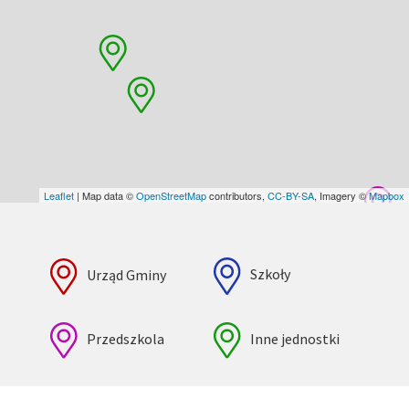
Leaflet
| Map data ©
OpenStreetMap
contributors,
CC-BY-SA
, Imagery ©
Mapbox
Urząd Gminy
Szkoły
Przedszkola
Inne jednostki