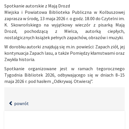
Spotkanie autorskie z Mają Drozd
Miejska i Powiatowa Biblioteka Publiczna w Kolbuszowej
zaprasza w środę, 13 maja 2026 r. o godz. 18.00 do Czytelni im.
K. Skowrońskiego na wyjątkowy wieczór z pisarką Mają
Drozd, pochodzącą z Mielca, autorką ciepłych,
nostalgicznych książek pełnych zapachów, obrazów i muzyki.
W dorobku autorki znajdują się m.in. powieści: Zapach ziół, jej
kontynuacja Zapach lasu, a także Pomiędzy kłamstwami oraz
Zwykła historia.
Spotkanie organizowane jest w ramach tegorocznego
Tygodnia Bibliotek 2026, odbywającego się w dniach 8–15
maja 2026 r. pod hasłem „Odkrywaj. Otwieraj”.
powrót