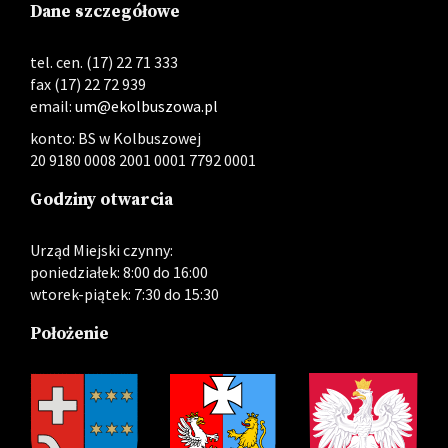
Dane szczegółowe
tel. cen. (17) 22 71 333
fax (17) 22 72 939
email:
um@ekolbuszowa.pl
konto: BS w Kolbuszowej
20 9180 0008 2001 0001 7792 0001
Godziny otwarcia
Urząd Miejski czynny:
poniedziałek: 8:00 do 16:00
wtorek-piątek: 7:30 do 15:30
Położenie