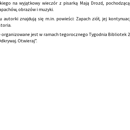
iego na wyjątkowy wieczór z pisarką Mają Drozd, pochodzącą z
apachów, obrazów i muzyki.
 autorki znajdują się m.in. powieści: Zapach ziół, jej kontynu
toria.
 organizowane jest w ramach tegorocznego Tygodnia Bibliotek 20
dkrywaj. Otwieraj”.