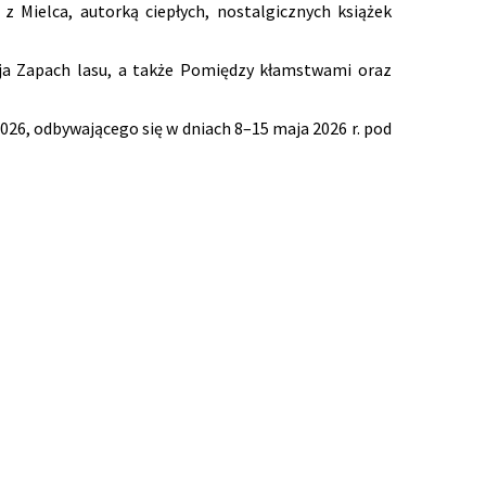
 Mielca, autorką ciepłych, nostalgicznych książek
acja Zapach lasu, a także Pomiędzy kłamstwami oraz
26, odbywającego się w dniach 8–15 maja 2026 r. pod