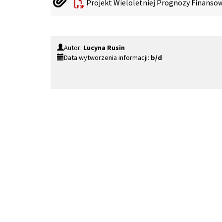
Projekt Wieloletniej Prognozy Finanso
Autor:
Lucyna Rusin
Data wytworzenia informacji:
b/d