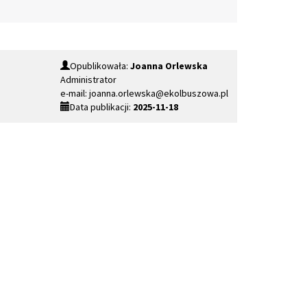
Opublikowała:
Joanna Orlewska
Administrator
e-mail: joanna.orlewska@ekolbuszowa.pl
Data publikacji:
2025-11-18