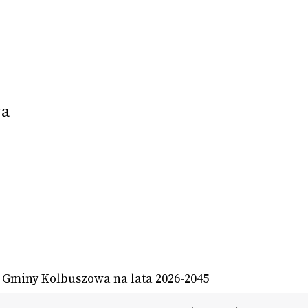
wa
j Gminy Kolbuszowa na lata 2026-2045