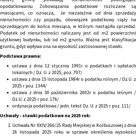
opodatkowaniu. Zobowiązania podatkowe rozliczane są
miesiącami, co oznacza, że niezależnie od dnia sprzedaży
nieruchomości czy pojazdu, obowiązek podatkowy ciąży na
sprzedającym do końca miesiąca, w którym nastąpiła sprzedaż.
Podatek od nieruchomości naliczany jest od m2 powierzchni
użytkowej budynku, lub od m2 gruntu. Ważna jest klasyfikacja
gruntu, gdyż wpływa ona na wysokość zastosowanej stawki.
Podstawa prawna:
ustawa z dnia 12 stycznia 1991r o podatkach i opłatach
lokalnych / Dz. U. z 2025, poz. 707/
ustawa z dnia 15 listopada 1984r o podatku rolnym / Dz.U. z
2025 r poz. 1344/
ustawa z dnia 30 października 2002r o podatku leśnym /
Dz.U. z 2025 r poz. 176/
ordynacja podatkowa
/ jedn. tekst Dz. U. z 2025 r poz. 111/
Uchwały - stawki podatkowe na 2025 rok:
Uchwała Nr XXIV/266/25 Rady Miejskiej w Kolbuszowej z dnia
26 listopada 2025 roku w sprawie określenia wysokości