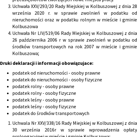
Uchwała XXV/293/20 Rady Miejskiej w Kolbuszowej z dnia 28
września 2020 r. w sprawie zwolnień w podatku od
nieruchomości oraz w podatku rolnym w mieście i gminie
Kolbuszowa
Uchwała Nr LIV/519/06 Rady Miejskiej w Kolbuszowej z dnia
26 października 2006 r w sprawie zwolnień w podatku od
środków transportowych na rok 2007 w mieście i gminie
Kolbuszowa;
Druki deklaracji i informacji obowiązujace:
podatek od nieruchomości - osoby prawne
podatek do nieruchomości - osoby fizyczne
podatek rolny - osoby prawne
podatek rolny - osoby fizyczne
podatek leśny - osoby prawne
podatek leśny - osoby fizyczne
podatek do środków transportowych
Uchwala Nr XXV/338/16 Rady Miejskiej w Kolbuszowej z dnia
30 września 2016r w sprawie wprowadzenia opłaty
prolongacyjnej w mieście i gminie Kolbuszowa;