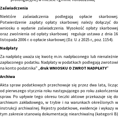
Zaświadczenia
Niektóre zaświadczenia podlegają opłacie skarbowej.
Potwierdzenie zapłaty opłaty skarbowej należy dołączyć do
wniosku o wydanie zaświadczenia. Wysokość opłaty skarbowej
oraz zwolnienia od opłaty skarbowej reguluje ustawa z dnia 16
listopada 2006 r. o opłacie skarbowej (Dz. U. z 2025 r., poz. 1154).
Nadpłaty
Za nadpłatę uważa się kwotę m.in. nadpłaconego lub nienależnie
zapłaconego podatku. Nadpłaty w podatkach podlegają zwrotowi
na konto podatnika” „
druk WNIOSKU O ZWROT NADPŁATY
”
Archiwa
Akta spraw podatkowych przechowuje się przez dwa lata, licząc
od pierwszego stycznia roku następującego po roku zakończenia
spraw. Po upływie tego okresu teczki aktowe przekazuje się do
archiwum zakładowego, w trybie i na warunkach określonych w
instrukcji archiwalnej. Rejestry podatkowe, ewidencje i wykazy w
tym zakresie stanowią dokumentację niearchiwalną (kategorii B)