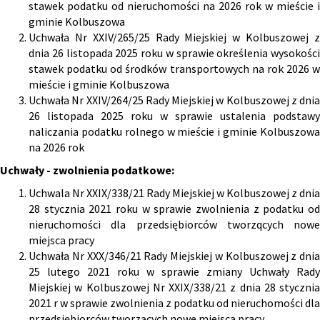
stawek podatku od nieruchomości na 2026 rok w mieście i
gminie Kolbuszowa
Uchwała Nr XXIV/265/25 Rady Miejskiej w Kolbuszowej z
dnia 26 listopada 2025 roku w sprawie określenia wysokości
stawek podatku od środków transportowych na rok 2026 w
mieście i gminie Kolbuszowa
Uchwała Nr XXIV/264/25 Rady Miejskiej w Kolbuszowej z dnia
26 listopada 2025 roku w sprawie ustalenia podstawy
naliczania podatku rolnego w mieście i gminie Kolbuszowa
na 2026 rok
Uchwały - zwolnienia podatkowe:
Uchwala Nr XXIX/338/21 Rady Miejskiej w Kolbuszowej z dnia
28 stycznia 2021 roku w sprawie zwolnienia z podatku od
nieruchomości dla przedsiębiorców tworzqcych nowe
miejsca pracy
Uchwała Nr XXX/346/21 Rady Miejskiej w Kolbuszowej z dnia
25 lutego 2021 roku w sprawie zmiany Uchwały Rady
Miejskiej w Kolbuszowej Nr XXIX/338/21 z dnia 28 stycznia
2021 r w sprawie zwolnienia z podatku od nieruchomości dla
przedsiębiorców tworzących nowe miejsca pracy.