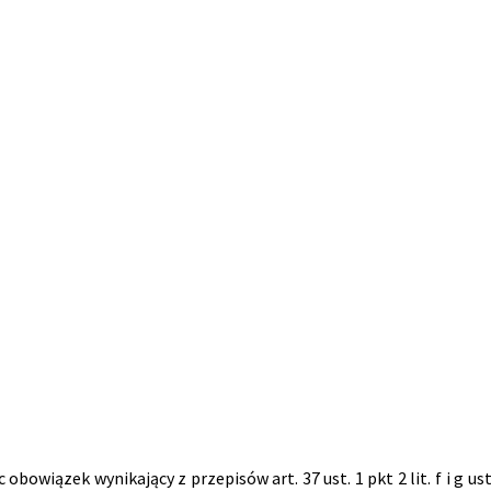
obowiązek wynikający z przepisów art. 37 ust. 1 pkt 2 lit. f i g us