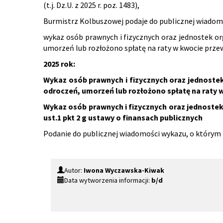
(t.j. Dz.U. z 2025 r. poz. 1483),
Burmistrz Kolbuszowej podaje do publicznej wiadom
wykaz osób prawnych i fizycznych oraz jednostek or
umorzeń lub rozłożono spłatę na raty w kwocie prze
2025 rok:
Wykaz osób prawnych i fizycznych oraz jednoste
odroczeń, umorzeń lub rozłożono spłatę na raty w k
Wykaz osób prawnych i fizycznych oraz jednostek
ust.1 pkt 2 g ustawy o finansach publicznych
Podanie do publicznej wiadomości wykazu, o którym mo
Autor:
Iwona Wyczawska-Kiwak
Data wytworzenia informacji:
b/d