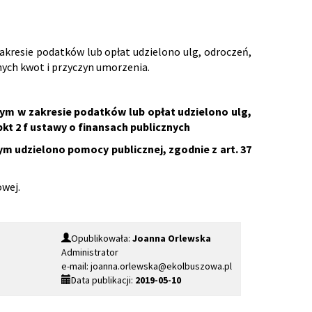
akresie podatków lub opłat udzielono ulg, odroczeń,
nych kwot i przyczyn umorzenia.
ym w zakresie podatków lub opłat udzielono ulg,
pkt 2 f ustawy o finansach publicznych
m udzielono pomocy publicznej, zgodnie z art. 37
owej.
Opublikowała:
Joanna Orlewska
Administrator
e-mail: joanna.orlewska@ekolbuszowa.pl
Data publikacji:
2019-05-10