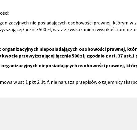
ości:
ganizacyjnych nie posiadających osobowości prawnej, którym w z
wyższającej łącznie 500 zł, wraz ze wskazaniem wysokości umorzo
k organizacyjnych nieposiadających osobowości prawnej, któr
wocie przewyższającej łącznie 500 zł, zgodnie z art. 37 ust.1 
 organizacyjnych nieposiadających osobowości prawnej, który
wa w ust.1 pkt 2 lit. f, nie narusza przepisów o tajemnicy skarb