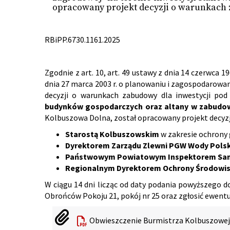
opracowany projekt decyzji o warunkach 
RBiPP.6730.1161.2025
Zgodnie z art. 10, art. 49 ustawy z dnia 14 czerwca
dnia 27 marca 2003 r. o planowaniu i zagospodarow
decyzji o warunkach zabudowy dla inwestycji pod
budynków gospodarczych oraz altany w zabudo
Kolbuszowa Dolna, został opracowany projekt decyzj
Starostą Kolbuszowskim
w zakresie ochrony
Dyrektorem Zarządu Zlewni PGW Wody Polsk
Państwowym Powiatowym Inspektorem San
Regionalnym Dyrektorem Ochrony Środowis
W ciągu 14 dni licząc od daty podania powyższego 
Obrońców Pokoju 21, pokój nr 25 oraz zgłosić ewentu
Obwieszczenie Burmistrza Kolbuszowej 