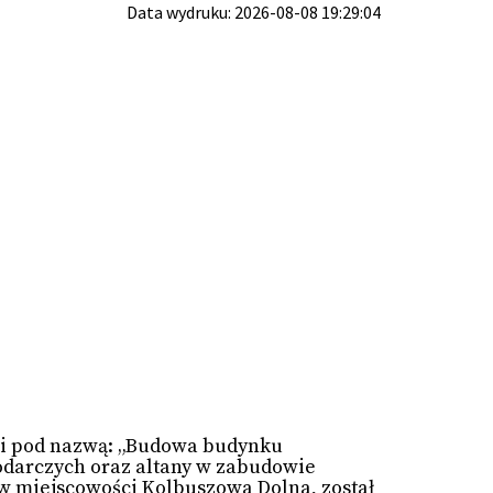
Data wydruku: 2026-08-08 19:29:04
ji pod nazwą: „Budowa budynku
odarczych oraz altany w zabudowie
m w miejscowości Kolbuszowa Dolna, został