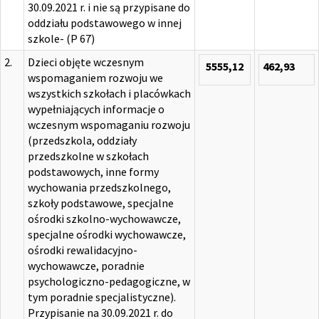
30.09.2021 r. i nie są przypisane do
oddziału podstawowego w innej
szkole- (P 67)
2.
Dzieci objęte wczesnym
5555,12
462,93
wspomaganiem rozwoju we
wszystkich szkołach i placówkach
wypełniających informacje o
wczesnym wspomaganiu rozwoju
(przedszkola, oddziały
przedszkolne w szkołach
podstawowych, inne formy
wychowania przedszkolnego,
szkoły podstawowe, specjalne
ośrodki szkolno-wychowawcze,
specjalne ośrodki wychowawcze,
ośrodki rewalidacyjno-
wychowawcze, poradnie
psychologiczno-pedagogiczne, w
tym poradnie specjalistyczne).
Przypisanie na 30.09.2021 r. do