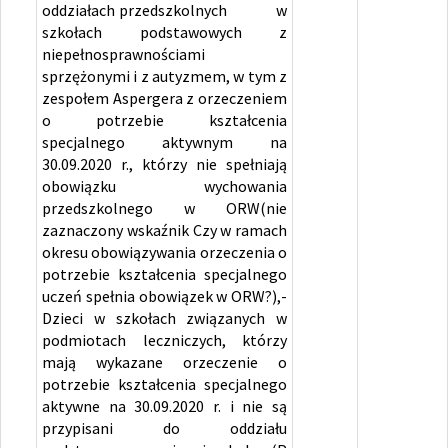
oddziałach przedszkolnych w
szkołach podstawowych z
niepełnosprawnościami
sprzężonymi i z autyzmem, w tym z
zespołem Aspergera z orzeczeniem
o potrzebie kształcenia
specjalnego aktywnym na
30.09.2020 r., którzy nie spełniają
obowiązku wychowania
przedszkolnego w ORW(nie
zaznaczony wskaźnik Czy w ramach
okresu obowiązywania orzeczenia o
potrzebie kształcenia specjalnego
uczeń spełnia obowiązek w ORW?),-
Dzieci w szkołach związanych w
podmiotach leczniczych, którzy
mają wykazane orzeczenie o
potrzebie kształcenia specjalnego
aktywne na 30.09.2020 r. i nie są
przypisani do oddziału