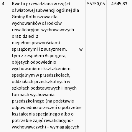
4.
Kwota przewidziana w części
55750,05
4 645,83
oświatowej subwencji ogólnej dla
Gminy Kolbuszowa dla
wychowanków ośrodków
rewalidacyjno-wychowawczych
oraz dzieci z
niepełnosprawnościami
sprzężonymi i z autyzmem, w
tym z zespołem Aspergera,
objętych odpowiednio
wychowaniem i kształceniem
specjalnym w przedszkolach,
oddziałach przedszkolnych w
szkołach podstawowych i innych
formach wychowania
przedszkolnego (na podstawie
odpowiednio orzeczeń o potrzebie
kształcenia specjalnego albo o
potrzebie zajęć rewalidacyjno-
wychowawczych) – wymagających