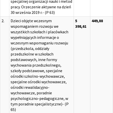
specjalnej organizacji nauki i metod
pracy. Orzeczenie aktywne na dzień
30 września 2019 r.- (P 63)
2.
Dzieci objęte wczesnym
5
449,88
wspomaganiem rozwoju we
398,61
wszystkich szkołach i placówkach
wypełniających informacje o
wczesnym wspomaganiu rozwoju
(przedszkola, oddziały
przedszkolne w szkołach
podstawowych, inne formy
wychowania przedszkolnego,
szkoły podstawowe, specjalne
ośrodki szkolno-wychowawcze,
specjalne ośrodki wychowawcze,
ośrodki rewalidacyjno-
wychowawcze, poradnie
psychologiczno-pedagogiczne, w
tym poradnie specjalistyczne)- (P
65)