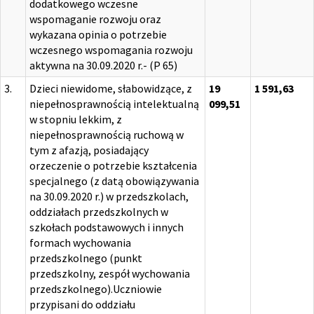
dodatkowego wczesne
wspomaganie rozwoju oraz
wykazana opinia o potrzebie
wczesnego wspomagania rozwoju
aktywna na 30.09.2020 r.- (P 65)
3.
Dzieci niewidome, słabowidzące, z
19
1 591,63
niepełnosprawnością intelektualną
099,51
w stopniu lekkim, z
niepełnosprawnością ruchową w
tym z afazją, posiadający
orzeczenie o potrzebie kształcenia
specjalnego (z datą obowiązywania
na 30.09.2020 r.) w przedszkolach,
oddziałach przedszkolnych w
szkołach podstawowych i innych
formach wychowania
przedszkolnego (punkt
przedszkolny, zespół wychowania
przedszkolnego).Uczniowie
przypisani do oddziału