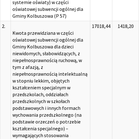
systemie oświaty) w części
oświatowej subwencji ogólnej dla
Gminy Kolbuszowa (P 57)
2.
17018,44
1418,20
Kwota przewidziana w części
oświatowej subwencji ogólnej dla
Gminy Kolbuszowa dla dzieci
niewidomych, słabowidzących, z
niepełnosprawnością ruchową, w
tym z afazją, z
niepełnosprawnością intelektualną
w stopniu lekkim, objętych
kształceniem specjalnym w
przedszkolach, oddziałach
przedszkolnych w szkołach
podstawowych i innych formach
wychowania przedszkolnego (na
podstawie orzeczeń o potrzebie
kształcenia specjalnego) –
wymagających stosowania