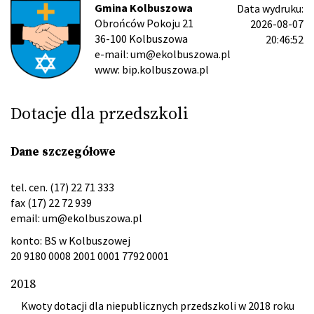
Gmina Kolbuszowa
Data wydruku:
Obrońców Pokoju 21
2026-08-07
36-100 Kolbuszowa
20:46:52
e-mail: um@ekolbuszowa.pl
www: bip.kolbuszowa.pl
Dotacje dla przedszkoli
Dane szczegółowe
tel. cen. (17) 22 71 333
fax (17) 22 72 939
email:
um@ekolbuszowa.pl
konto: BS w Kolbuszowej
20 9180 0008 2001 0001 7792 0001
2018
Kwoty dotacji dla niepublicznych przedszkoli w 2018 roku