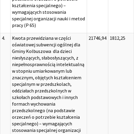
kształcenia specjalnego) –
wymagających stosowania
specjalnej organizacji nauki i metod
pracy (P 65)
4.
Kwota przewidziana w części
21746,94
1812,25
oświatowej subwencji ogólnej dla
Gminy Kolbuszowa dla dzieci
niesłyszących, słabosłyszących, z
niepełnosprawnością intelektualną
w stopniu umiarkowanym lub
znacznym, objętych kształceniem
specjalnym w przedszkolach,
oddziałach przedszkolnych w
szkołach podstawowych i innych
formach wychowania
przedszkolnego (na podstawie
orzeczeń o potrzebie kształcenia
specjalnego) – wymagających
stosowania specjalnej organizacji