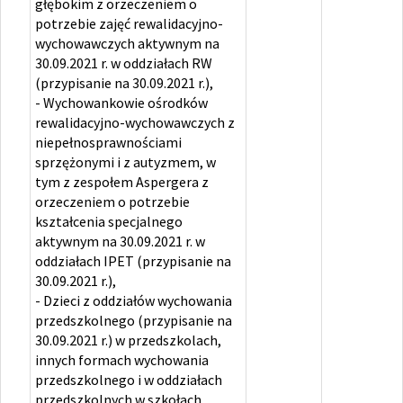
głębokim z orzeczeniem o
potrzebie zajęć rewalidacyjno-
wychowawczych aktywnym na
30.09.2021 r. w oddziałach RW
(przypisanie na 30.09.2021 r.),
- Wychowankowie ośrodków
rewalidacyjno-wychowawczych z
niepełnosprawnościami
sprzężonymi i z autyzmem, w
tym z zespołem Aspergera z
orzeczeniem o potrzebie
kształcenia specjalnego
aktywnym na 30.09.2021 r. w
oddziałach IPET (przypisanie na
30.09.2021 r.),
- Dzieci z oddziałów wychowania
przedszkolnego (przypisanie na
30.09.2021 r.) w przedszkolach,
innych formach wychowania
przedszkolnego i w oddziałach
przedszkolnych w szkołach