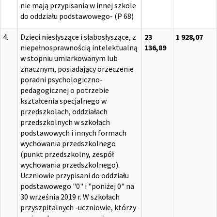
nie mają przypisania w innej szkole
do oddziału podstawowego- (P 68)
4.
Dzieci niesłyszące i słabosłyszące, z
23
1 928,07
niepełnosprawnością intelektualną
136,89
w stopniu umiarkowanym lub
znacznym, posiadający orzeczenie
poradni psychologiczno-
pedagogicznej o potrzebie
kształcenia specjalnego w
przedszkolach, oddziałach
przedszkolnych w szkołach
podstawowych i innych formach
wychowania przedszkolnego
(punkt przedszkolny, zespół
wychowania przedszkolnego).
Uczniowie przypisani do oddziału
podstawowego "0" i "poniżej 0" na
30 września 2019 r. W szkołach
przyszpitalnych -uczniowie, którzy