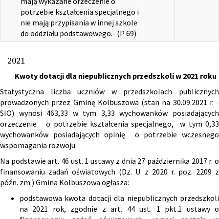
mają wykazane orzeczenie o
potrzebie kształcenia specjalnego i
nie mają przypisania w innej szkole
do oddziału podstawowego.- (P 69)
2021
Kwoty dotacji dla niepublicznych przedszkoli w 2021 roku
Statystyczna liczba uczniów w przedszkolach publicznych
prowadzonych przez Gminę Kolbuszowa (stan na 30.09.2021 r. -
SIO) wynosi 463,33 w tym 3,33 wychowanków posiadających
orzeczenie o potrzebie kształcenia specjalnego, w tym 0,33
wychowanków posiadających opinię o potrzebie wczesnego
wspomagania rozwoju.
Na podstawie art. 46 ust. 1 ustawy z dnia 27 października 2017 r. o
finansowaniu zadań oświatowych (Dz. U. z 2020 r. poz. 2209 z
późn. zm.) Gmina Kolbuszowa ogłasza:
podstawowa kwota dotacji dla niepublicznych przedszkoli
na 2021 rok, zgodnie z art. 44 ust. 1 pkt.1 ustawy o