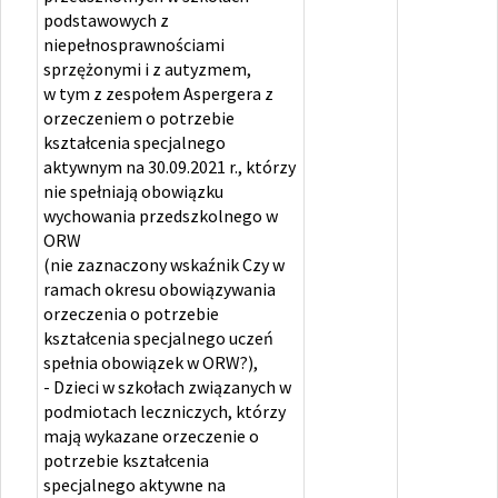
podstawowych z
niepełnosprawnościami
sprzężonymi i z autyzmem,
w tym z zespołem Aspergera z
orzeczeniem o potrzebie
kształcenia specjalnego
aktywnym na 30.09.2021 r., którzy
nie spełniają obowiązku
wychowania przedszkolnego w
ORW
(nie zaznaczony wskaźnik Czy w
ramach okresu obowiązywania
orzeczenia o potrzebie
kształcenia specjalnego uczeń
spełnia obowiązek w ORW?),
- Dzieci w szkołach związanych w
podmiotach leczniczych, którzy
mają wykazane orzeczenie o
potrzebie kształcenia
specjalnego aktywne na