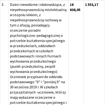
3.
Dzieci niewidome i słabowidzące, z
18
1 553,17
niepełnosprawnością intelektualną
638,05
w stopniu lekkim, z
niepełnosprawnością ruchową w
tym z afazją, posiadający
orzeczenie poradni
psychologiczno-pedagogicznej o
potrzebie kształcenia specjalnego
w przedszkolach, oddziałach
przedszkolnych w szkołach
podstawowych i innych formach
wychowania przedszkolnego
(punkt przedszkolny, zespół
wychowania przedszkolnego).
Uczniowie przypisani do oddziału
podstawowego "0" i "poniżej 0" na
30 września 2019 r. W szkołach
przyszpitalnych -uczniowie, którzy
mają wykazane orzeczenie o
potrzebie kształcenia specjalnego i