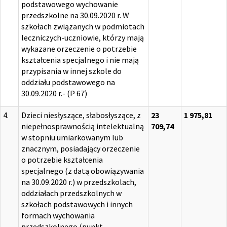
podstawowego wychowanie
przedszkolne na 30.09.2020 r. W
szkołach związanych w podmiotach
leczniczych-uczniowie, którzy mają
wykazane orzeczenie o potrzebie
kształcenia specjalnego i nie mają
przypisania w innej szkole do
oddziału podstawowego na
30.09.2020 r.- (P 67)
4.
Dzieci niesłyszące, słabosłyszące, z
23
1 975,81
niepełnosprawnością intelektualną
709,74
w stopniu umiarkowanym lub
znacznym, posiadający orzeczenie
o potrzebie kształcenia
specjalnego (z datą obowiązywania
na 30.09.2020 r.) w przedszkolach,
oddziałach przedszkolnych w
szkołach podstawowych i innych
formach wychowania
przedszkolnego (punkt