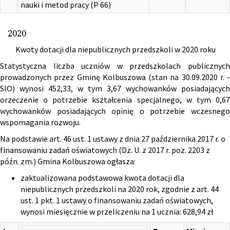
nauki i metod pracy (P 66)
2020
Kwoty dotacji dla niepublicznych przedszkoli w 2020 roku
Statystyczna liczba uczniów w przedszkolach publicznych
prowadzonych przez Gminę Kolbuszowa (stan na 30.09.2020 r. -
SIO) wynosi 452,33, w tym 3,67 wychowanków posiadających
orzeczenie o potrzebie kształcenia specjalnego, w tym 0,67
wychowanków posiadających opinię o potrzebie wczesnego
wspomagania rozwoju.
Na podstawie art. 46 ust. 1 ustawy z dnia 27 października 2017 r. o
finansowaniu zadań oświatowych (Dz. U. z 2017 r. poz. 2203 z
późn. zm.) Gmina Kolbuszowa ogłasza:
zaktualizowana podstawowa kwota dotacji dla
niepublicznych przedszkoli na 2020 rok, zgodnie z art. 44
ust. 1 pkt. 1 ustawy o finansowaniu zadań oświatowych,
wynosi miesięcznie w przeliczeniu na 1 ucznia: 628,94 zł