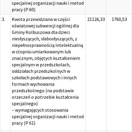
specjalnej organizacji nauki i metod
pracy (P 60)
3.
Kwota przewidziana w części
21126,33
1760,53
oświatowej subwencji ogólnej dla
Gminy Kolbuszowa dla dzieci
niesłyszących, słabosłyszących, z
niepełnosprawnością intelektualną
w stopniu umiarkowanym lub
znacznym, objętych kształceniem
specjalnym w przedszkolach,
oddziałach przedszkolnych w
szkołach podstawowych i innych
formach wychowania
przedszkolnego (na podstawie
orzeczeń o potrzebie kształcenia
specjalnego)
– wymagających stosowania
specjalnej organizacji nauki i metod
pracy (P 61)