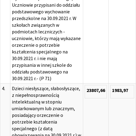
Uczniowie przypisani do oddziału
podstawowego wychowanie
przedszkolne na 30.09.2021 r. W
szkołach związanych w
podmiotach leczniczych -
uczniowie, którzy mają wykazane
orzeczenie o potrzebie
kształcenia specjalnego na
30.09.2021 r. i nie mają
przypisania w innej szkole do
oddziału podstawowego na
30.09.2021 r.- (P 71)
4.
Dzieci niesłyszące, słabosłyszące,
23807,66
1983,97
z niepełnosprawnością
intelektualną w stopniu
umiarkowanym lub znacznym,
posiadający orzeczenie o
potrzebie kształcenia
specjalnego (z datą
obowiązywania na 30.09.2021 r.) w