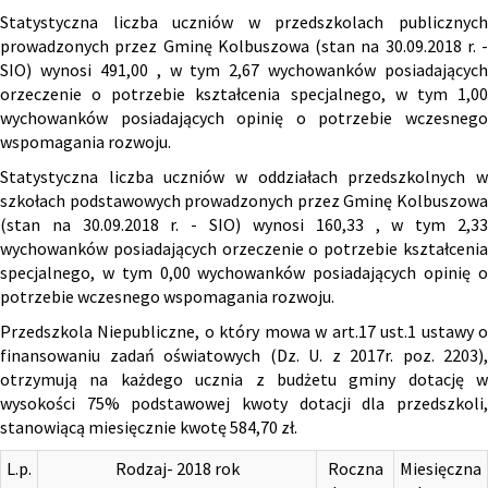
Statystyczna liczba uczniów w przedszkolach publicznych
prowadzonych przez Gminę Kolbuszowa (stan na 30.09.2018 r. -
SIO) wynosi 491,00 , w tym 2,67 wychowanków posiadających
orzeczenie o potrzebie kształcenia specjalnego, w tym 1,00
wychowanków posiadających opinię o potrzebie wczesnego
wspomagania rozwoju.
Statystyczna liczba uczniów w oddziałach przedszkolnych w
szkołach podstawowych prowadzonych przez Gminę Kolbuszowa
(stan na 30.09.2018 r. - SIO) wynosi 160,33 , w tym 2,33
wychowanków posiadających orzeczenie o potrzebie kształcenia
specjalnego, w tym 0,00 wychowanków posiadających opinię o
potrzebie wczesnego wspomagania rozwoju.
Przedszkola Niepubliczne, o który mowa w art.17 ust.1 ustawy o
finansowaniu zadań oświatowych (Dz. U. z 2017r. poz. 2203),
otrzymują na każdego ucznia z budżetu gminy dotację w
wysokości 75% podstawowej kwoty dotacji dla przedszkoli,
stanowiącą miesięcznie kwotę 584,70 zł.
L.p.
Rodzaj- 2018 rok
Roczna
Miesięczna