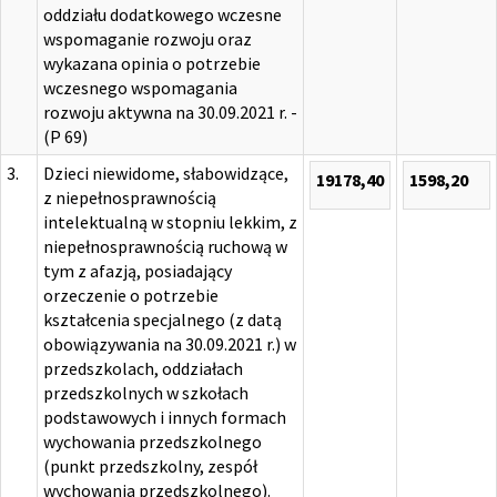
oddziału dodatkowego wczesne
wspomaganie rozwoju oraz
wykazana opinia o potrzebie
wczesnego wspomagania
rozwoju aktywna na 30.09.2021 r. -
(P 69)
3.
Dzieci niewidome, słabowidzące,
19178,40
1598,20
z niepełnosprawnością
intelektualną w stopniu lekkim, z
niepełnosprawnością ruchową w
tym z afazją, posiadający
orzeczenie o potrzebie
kształcenia specjalnego (z datą
obowiązywania na 30.09.2021 r.) w
przedszkolach, oddziałach
przedszkolnych w szkołach
podstawowych i innych formach
wychowania przedszkolnego
(punkt przedszkolny, zespół
wychowania przedszkolnego).