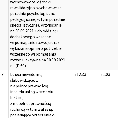
wychowawcze, ośrodki
rewalidacyjno-wychowawcze,
poradnie psychologiczno-
pedagogiczne, w tym poradnie
specjalistyczne). Przypisanie
na 30.09.2021 r. do oddziału
dodatkowego wczesne
wspomaganie rozwoju oraz
wykazana opinia o potrzebie
wczesnego wspomagania
rozwoju aktywna na 30.09.2021
r. - (P 69)
3.
Dzieci niewidome,
612,33
51,03
słabowidzące, z
niepełnosprawnością
intelektualną w stopniu
lekkim,
z niepełnosprawnością
ruchową w tym z afazją,
posiadający orzeczenie o