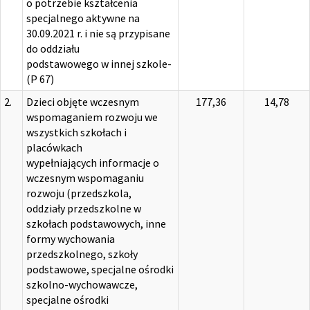
o potrzebie kształcenia
specjalnego aktywne na
30.09.2021 r. i nie są przypisane
do oddziału
podstawowego w innej szkole-
(P 67)
2.
Dzieci objęte wczesnym
177,36
14,78
wspomaganiem rozwoju we
wszystkich szkołach i
placówkach
wypełniających informacje o
wczesnym wspomaganiu
rozwoju (przedszkola,
oddziały przedszkolne w
szkołach podstawowych, inne
formy wychowania
przedszkolnego, szkoły
podstawowe, specjalne ośrodki
szkolno-wychowawcze,
specjalne ośrodki