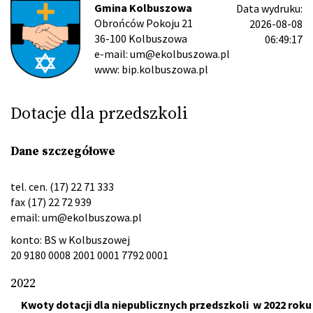
Gmina Kolbuszowa
Data wydruku:
Obrońców Pokoju 21
2026-08-08
36-100 Kolbuszowa
06:49:17
e-mail: um@ekolbuszowa.pl
www: bip.kolbuszowa.pl
Dotacje dla przedszkoli
Dane szczegółowe
tel. cen. (17) 22 71 333
fax (17) 22 72 939
email:
um@ekolbuszowa.pl
konto: BS w Kolbuszowej
20 9180 0008 2001 0001 7792 0001
2022
Kwoty dotacji dla niepublicznych przedszkoli w 2022 roku