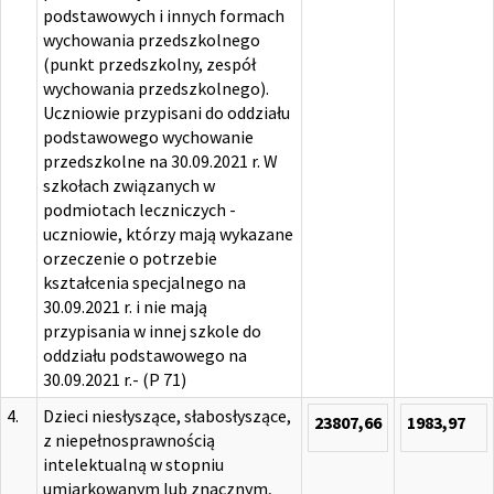
podstawowych i innych formach
wychowania przedszkolnego
(punkt przedszkolny, zespół
wychowania przedszkolnego).
Uczniowie przypisani do oddziału
podstawowego wychowanie
przedszkolne na 30.09.2021 r. W
szkołach związanych w
podmiotach leczniczych -
uczniowie, którzy mają wykazane
orzeczenie o potrzebie
kształcenia specjalnego na
30.09.2021 r. i nie mają
przypisania w innej szkole do
oddziału podstawowego na
30.09.2021 r.- (P 71)
4.
Dzieci niesłyszące, słabosłyszące,
23807,66
1983,97
z niepełnosprawnością
intelektualną w stopniu
umiarkowanym lub znacznym,