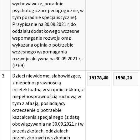
wychowawcze, poradnie
psychologiczno-pedagogiczne, w
tym poradnie specjalistyczne).
Przypisanie na 30.09.2021 r. do
oddziału dodatkowego wczesne
wspomaganie rozwoju oraz
wykazana opinia o potrzebie
wczesnego wspomagania
rozwoju aktywna na 30.09.2021 r. -
(P 69)
3.
Dzieci niewidome, słabowidzące,
19178,40
1598,20
z niepełnosprawnością
intelektualną w stopniu lekkim, z
niepełnosprawnością ruchową w
tym z afazją, posiadający
orzeczenie o potrzebie
kształcenia specjalnego (z datą
obowiązywania na 30.09.2021 r.) w
przedszkolach, oddziałach
przedszkolnych w szkołach