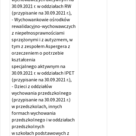
30.09.2021 r. w oddziałach RW
(przypisanie na 30.09.2021 r.),
- Wychowankowie ośrodków
rewalidacyjno-wychowawczych
z niepełnosprawnościami
sprzężonymi i z autyzmem, w
tym z zespołem Aspergera z
orzeczeniem o potrzebie
kształcenia
specjalnego aktywnym na
30.09.2021 r. w oddziałach IPET
(przypisanie na 30.09.2021 r.),
- Dzieci z oddziałów
wychowania przedszkolnego
(przypisanie na 30.09.2021 r.)
w przedszkolach, innych
formach wychowania
przedszkolnego i w oddziałach
przedszkolnych
w szkołach podstawowych z