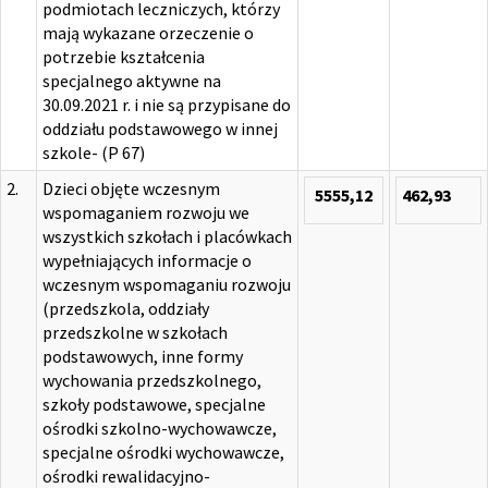
podmiotach leczniczych, którzy
mają wykazane orzeczenie o
potrzebie kształcenia
specjalnego aktywne na
30.09.2021 r. i nie są przypisane do
oddziału podstawowego w innej
szkole- (P 67)
2.
Dzieci objęte wczesnym
5555,12
462,93
wspomaganiem rozwoju we
wszystkich szkołach i placówkach
wypełniających informacje o
wczesnym wspomaganiu rozwoju
(przedszkola, oddziały
przedszkolne w szkołach
podstawowych, inne formy
wychowania przedszkolnego,
szkoły podstawowe, specjalne
ośrodki szkolno-wychowawcze,
specjalne ośrodki wychowawcze,
ośrodki rewalidacyjno-