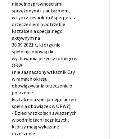
niepełnosprawnościami
sprzężonymi i z autyzmem,
w tym z zespołem Aspergera z
orzeczeniem o potrzebie
kształcenia specjalnego
aktywnym na
30.09.2021 r., którzy nie
spełniają obowiązku
wychowania przedszkolnego w
ORW
(nie zaznaczony wskaźnik Czy
w ramach okresu
obowiązywania orzeczenia o
potrzebie
kształcenia specjalnego uczeń
spełnia obowiązek w ORW?),
- Dzieci w szkołach związanych
w podmiotach leczniczych,
którzy mają wykazane
orzeczenie