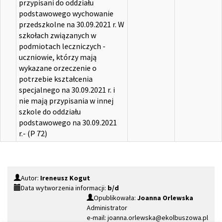
przypisani do oddziału
podstawowego wychowanie
przedszkolne na 30.09.2021 r. W
szkołach związanych w
podmiotach leczniczych -
uczniowie, którzy mają
wykazane orzeczenie o
potrzebie kształcenia
specjalnego na 30.09.2021 r. i
nie mają przypisania w innej
szkole do oddziału
podstawowego na 30.09.2021
r.- (P 72)
Autor:
Ireneusz Kogut
Data wytworzenia informacji:
b/d
Opublikowała:
Joanna Orlewska
Administrator
e-mail: joanna.orlewska@ekolbuszowa.pl