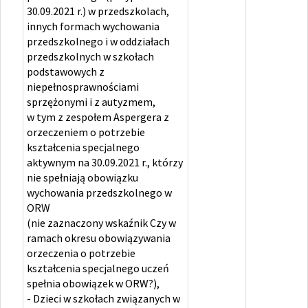
30.09.2021 r.) w przedszkolach,
innych formach wychowania
przedszkolnego i w oddziałach
przedszkolnych w szkołach
podstawowych z
niepełnosprawnościami
sprzężonymi i z autyzmem,
w tym z zespołem Aspergera z
orzeczeniem o potrzebie
kształcenia specjalnego
aktywnym na 30.09.2021 r., którzy
nie spełniają obowiązku
wychowania przedszkolnego w
ORW
(nie zaznaczony wskaźnik Czy w
ramach okresu obowiązywania
orzeczenia o potrzebie
kształcenia specjalnego uczeń
spełnia obowiązek w ORW?),
- Dzieci w szkołach związanych w