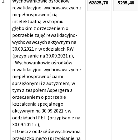
1.
Wychowankowie ośrodków
62825,78
5235,48
rewalidacyjno-wychowawczych z
niepełnosprawnością
intelektualną w stopniu
głębokim z orzeczeniem o
potrzebie zajęć rewalidacyjno-
wychowawczych aktywnym na
30.09.2021 r. w oddziałach RW
(przypisanie na 30.09.2021 r.),
- Wychowankowie ośrodków
rewalidacyjno-wychowawczych z
niepełnosprawnościami
sprzężonymi i z autyzmem, w
tym z zespołem Aspergera z
orzeczeniem o potrzebie
kształcenia specjalnego
aktywnym na 30.09.2021 r. w
oddziałach IPET (przypisanie na
30.09.2021 r.),
- Dzieci z oddziałów wychowania
przedszkolnego (przypisanie na