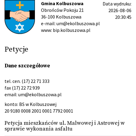
Gmina Kolbuszowa
Data wydruku:
Obrońców Pokoju 21
2026-08-06
36-100 Kolbuszowa
20:30:45
e-mail: um@ekolbuszowa.pl
www: bip.kolbuszowa.pl
Petycje
Dane szczegółowe
tel. cen. (17) 22 71 333
fax (17) 22 72 939
email:
um@ekolbuszowa.pl
konto: BS w Kolbuszowej
20 9180 0008 2001 0001 7792 0001
Petycja mieszkańców ul. Malwowej i Astrowej w
sprawie wykonania asfaltu