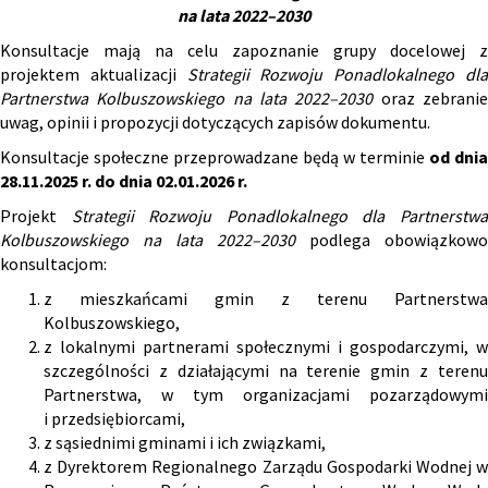
na lata 2022–2030
Konsultacje mają na celu zapoznanie grupy docelowej z
projektem aktualizacji
Strategii Rozwoju Ponadlokalnego dl
Partnerstwa Kolbuszowskiego na lata 2022–2030
oraz zebrani
uwag, opinii i propozycji dotyczących zapisów dokumentu.
Konsultacje społeczne przeprowadzane będą w terminie
od dnia
28.11.2025 r. do dnia 02.01.2026 r.
Projekt
Strategii Rozwoju Ponadlokalnego dla Partnerstw
Kolbuszowskiego na lata 2022–2030
podlega obowiązkowo
konsultacjom:
z mieszkańcami gmin z terenu Partnerstwa
Kolbuszowskiego,
z lokalnymi partnerami społecznymi i gospodarczymi, w
szczególności z działającymi na terenie gmin z terenu
Partnerstwa, w tym organizacjami pozarządowymi
i przedsiębiorcami,
z sąsiednimi gminami i ich związkami,
z Dyrektorem Regionalnego Zarządu Gospodarki Wodnej w