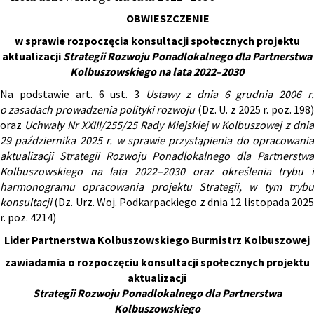
OBWIESZCZENIE
w sprawie rozpoczęcia konsultacji społecznych projektu
aktualizacji
Strategii Rozwoju Ponadlokalnego dla Partnerstwa
Kolbuszowskiego na lata 2022–2030
Na podstawie art. 6 ust. 3
Ustawy z dnia 6 grudnia 2006 r.
o zasadach prowadzenia polityki rozwoju
(Dz. U. z 2025 r. poz. 198
oraz
Uchwały Nr XXIII/255/25 Rady Miejskiej w Kolbuszowej z dni
29 października 2025 r. w sprawie przystąpienia do opracowania
aktualizacji Strategii Rozwoju Ponadlokalnego dla Partnerstwa
Kolbuszowskiego na lata 2022–2030 oraz określenia trybu i
harmonogramu opracowania projektu Strategii, w tym trybu
konsultacji
(Dz. Urz. Woj. Podkarpackiego z dnia 12 listopada 202
r. poz. 4214)
Lider Partnerstwa Kolbuszowskiego Burmistrz Kolbuszowej
zawiadamia o rozpoczęciu konsultacji społecznych projektu
aktualizacji
Strategii Rozwoju Ponadlokalnego dla Partnerstwa
Kolbuszowskiego