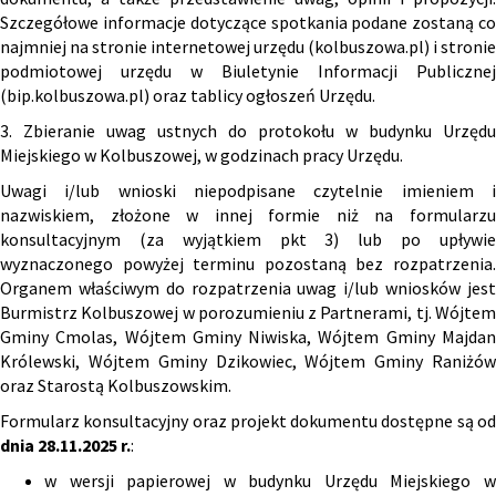
Szczegółowe informacje dotyczące spotkania podane zostaną co
najmniej na stronie internetowej urzędu (kolbuszowa.pl) i stronie
podmiotowej urzędu w Biuletynie Informacji Publicznej
(bip.kolbuszowa.pl) oraz tablicy ogłoszeń Urzędu.
3. Zbieranie uwag ustnych do protokołu w budynku Urzędu
Miejskiego w Kolbuszowej, w godzinach pracy Urzędu.
Uwagi i/lub wnioski niepodpisane czytelnie imieniem i
nazwiskiem, złożone w innej formie niż na formularzu
konsultacyjnym (za wyjątkiem pkt 3) lub po upływie
wyznaczonego powyżej terminu pozostaną bez rozpatrzenia.
Organem właściwym do rozpatrzenia uwag i/lub wniosków jest
Burmistrz Kolbuszowej w porozumieniu z Partnerami, tj. Wójtem
Gminy Cmolas, Wójtem Gminy Niwiska, Wójtem Gminy Majdan
Królewski, Wójtem Gminy Dzikowiec, Wójtem Gminy Raniżów
oraz Starostą Kolbuszowskim.
Formularz konsultacyjny oraz projekt dokumentu dostępne są od
dnia 28.11.2025 r.
:
w wersji papierowej w budynku Urzędu Miejskiego w