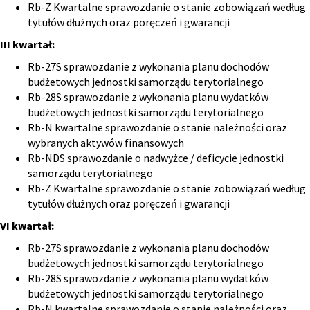
Rb-Z Kwartalne sprawozdanie o stanie zobowiązań według
tytułów dłużnych oraz poręczeń i gwarancji
III kwartał:
Rb-27S sprawozdanie z wykonania planu dochodów
budżetowych jednostki samorządu terytorialnego
Rb-28S sprawozdanie z wykonania planu wydatków
budżetowych jednostki samorządu terytorialnego
Rb-N kwartalne sprawozdanie o stanie należności oraz
wybranych aktywów finansowych
Rb-NDS sprawozdanie o nadwyżce / deficycie jednostki
samorządu terytorialnego
Rb-Z Kwartalne sprawozdanie o stanie zobowiązań według
tytułów dłużnych oraz poręczeń i gwarancji
VI kwartał:
Rb-27S sprawozdanie z wykonania planu dochodów
budżetowych jednostki samorządu terytorialnego
Rb-28S sprawozdanie z wykonania planu wydatków
budżetowych jednostki samorządu terytorialnego
Rb-N kwartalne sprawozdanie o stanie należności oraz