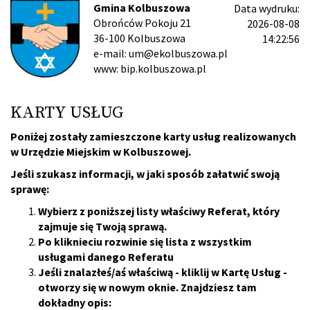
Gmina Kolbuszowa
Data wydruku:
Obrońców Pokoju 21
2026-08-08
36-100 Kolbuszowa
14:22:56
e-mail: um@ekolbuszowa.pl
www: bip.kolbuszowa.pl
KARTY USŁUG
Poniżej zostały zamieszczone karty usług realizowanych
w Urzędzie Miejskim w Kolbuszowej.
Jeśli szukasz informacji, w jaki sposób załatwić swoją
sprawę:
Wybierz z poniższej listy właściwy Referat, który
zajmuje się Twoją sprawą.
Po kliknieciu rozwinie się lista z wszystkim
usługami danego Referatu
Jeśli znalazłeś/aś właściwą - kliklij w Kartę Usług -
otworzy się w nowym oknie. Znajdziesz tam
dokładny opis: