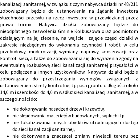
kanalizacji sanitarnej, w związku z czym nabywca działki nr 48/211
zobowiązany będzie do ustanowienia na żądanie inwestora
służebności przesyłu na rzecz inwestora w przewidzianej przez
prawo formie. Nabywca działki zobowiązany będzie do
nieodpłatnego zezwolenia Gminie Kolbuszowa oraz podmiotom
działającym na jej zlecenie, na wejście i zajęcie części działki w
zakresie niezbędnym do wykonania czynności i robót w celu
przebudowy, modernizacji, wymiany, naprawy, konserwacji oraz
kontroli sieci, a także do zobowiązania się do wyrażenia zgody na
ewentualną rozbudowę sieci kanalizacji sanitarnej przyszłości w
celu podłączenia innych użytkowników. Nabywca działki będzie
zobowiązany do przestrzegania wymogów związanych z
ustanowieniem strefy kontrolnej tj. pasa gruntu o długości około
14,0 m i szerokości do 4,0 m wzdłuż sieci kanalizacji sanitarnej, a w
szczególności do:
nie dokonywania nasadzeń drzew i krzewów,
nie składowania materiałów budowlanych, sypkich itp.,
nie lokalizowania innych obiektów utrudniających dostęp
do sieci kanalizacji sanitarnej,
nie dokonywania znaczącej zmiany niwelacji terenu bez