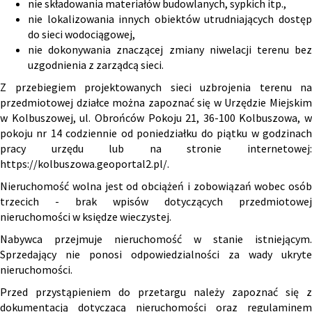
nie składowania materiałów budowlanych, sypkich itp.,
nie lokalizowania innych obiektów utrudniających dostęp
do sieci wodociągowej,
nie dokonywania znaczącej zmiany niwelacji terenu bez
uzgodnienia z zarządcą sieci.
Z przebiegiem projektowanych sieci uzbrojenia terenu na
przedmiotowej działce można zapoznać się w Urzędzie Miejskim
w Kolbuszowej, ul. Obrońców Pokoju 21, 36-100 Kolbuszowa, w
pokoju nr 14 codziennie od poniedziałku do piątku w godzinach
pracy urzędu lub na stronie internetowej:
https://kolbuszowa.geoportal2.pl/
.
Nieruchomość wolna jest od obciążeń i zobowiązań wobec osób
trzecich - brak wpisów dotyczących przedmiotowej
nieruchomości w księdze wieczystej.
Nabywca przejmuje nieruchomość w stanie istniejącym.
Sprzedający nie ponosi odpowiedzialności za wady ukryte
nieruchomości.
Przed przystąpieniem do przetargu należy zapoznać się z
dokumentacją dotyczącą nieruchomości oraz regulaminem