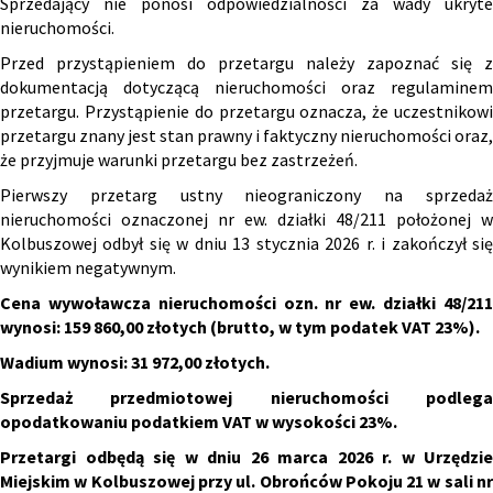
Sprzedający nie ponosi odpowiedzialności za wady ukryte
nieruchomości.
Przed przystąpieniem do przetargu należy zapoznać się z
dokumentacją dotyczącą nieruchomości oraz regulaminem
przetargu. Przystąpienie do przetargu oznacza, że uczestnikowi
przetargu znany jest stan prawny i faktyczny nieruchomości oraz,
że przyjmuje warunki przetargu bez zastrzeżeń.
Pierwszy przetarg ustny nieograniczony na sprzedaż
nieruchomości oznaczonej nr ew. działki 48/211 położonej w
Kolbuszowej odbył się w dniu 13 stycznia 2026 r. i zakończył się
wynikiem negatywnym.
Cena wywoławcza nieruchomości
ozn.
nr ew. działki 48/21
wynosi: 159 860,00 złotych
(brutto, w tym podatek VAT 23%).
Wadium wynosi: 31 972,00 złotych.
Sprzedaż przedmiotowej nieruchomości podlega
opodatkowaniu podatkiem VAT w wysokości 23%.
Przetargi odbędą się w dniu 26 marca 2026 r. w Urzędzie
Miejskim w Kolbuszowej przy ul. Obrońców Pokoju 21 w sali nr