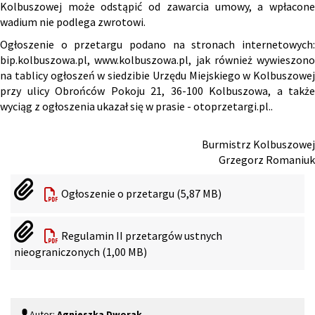
Kolbuszowej może odstąpić od zawarcia umowy, a wpłacone
wadium nie podlega zwrotowi.
Ogłoszenie o przetargu podano na stronach internetowych:
bip.kolbuszowa.pl
,
www.kolbuszowa.pl
,
jak również wywieszono
na tablicy ogłoszeń w siedzibie Urzędu Miejskiego w Kolbuszowej
przy ulicy Obrońców Pokoju 21, 36-100 Kolbuszowa, a także
wyciąg z ogłoszenia ukazał się w prasie - otoprzetargi.pl..
Burmistrz Kolbuszowej
Grzegorz Romaniuk
Ogłoszenie o przetargu (5,87 MB)
Regulamin II przetargów ustnych
nieograniczonych (1,00 MB)
Autor:
Agnieszka Dworak