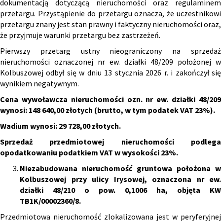
dokumentacją dotyczącą nieruchomości oraz regulaminem
przetargu. Przystąpienie do przetargu oznacza, że uczestnikowi
przetargu znany jest stan prawny i faktyczny nieruchomości oraz,
że przyjmuje warunki przetargu bez zastrzeżeń.
Pierwszy przetarg ustny nieograniczony na sprzedaż
nieruchomości oznaczonej nr ew. działki 48/209 położonej w
Kolbuszowej odbył się w dniu 13 stycznia 2026 r. i zakończył się
wynikiem negatywnym.
Cena wywoławcza nieruchomości
ozn.
nr ew. działki 48/20
wynosi: 148 640,00 złotych
(brutto, w tym podatek VAT 23%).
Wadium wynosi: 29 728,00 złotych.
Sprzedaż przedmiotowej nieruchomości podlega
opodatkowaniu podatkiem VAT w wysokości 23%.
Niezabudowana nieruchomość gruntowa położona w
Kolbuszowej przy ulicy Irysowej, oznaczona nr ew.
działki 48/210 o pow. 0,1006 ha, objęta KW
TB1K/00002360/8.
Przedmiotowa nieruchomość zlokalizowana jest w peryferyjnej