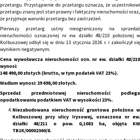
przetargu. Przystąpienie do przetargu oznacza, że uczestnikowi
przetargu znany jest stan prawny i faktyczny nieruchomości oraz,
że przyjmuje warunki przetargu bez zastrzeżeń.
Pierwszy przetarg ustny nieograniczony na sprzedaż
nieruchomości oznaczonej nr ew. działki 48/210 położonej w
Kolbuszowej odbył się w dniu 13 stycznia 2026 r. i zakończył się
wynikiem negatywnym.
Cena wywoławcza nieruchomości
ozn.
nr ew. działki 48/21
wynosi:
148 490,00 złotych
(brutto, w tym podatek VAT 23%).
Wadium wynosi: 29 698,00 złotych.
Sprzedaż przedmiotowej nieruchomości podlega
opodatkowaniu podatkiem VAT w wysokości 23%.
Niezabudowana nieruchomość gruntowa położona w
Kolbuszowej przy ulicy Irysowej, oznaczona nr ew.
działki 48/211 o pow. 0,1083 ha, objęta KW
TB1K/00002360/8.