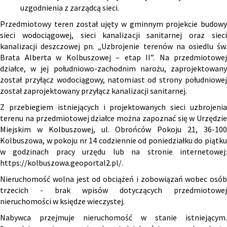
uzgodnienia z zarządcą sieci.
Przedmiotowy teren został ujęty w gminnym projekcie budowy
sieci wodociągowej, sieci kanalizacji sanitarnej oraz sieci
kanalizacji deszczowej pn. „Uzbrojenie terenów na osiedlu św.
Brata Alberta w Kolbuszowej – etap II”. Na przedmiotowej
działce, w jej południowo-zachodnim narożu, zaprojektowany
został przyłącz wodociągowy, natomiast od strony południowej
został zaprojektowany przyłącz kanalizacji sanitarnej.
Z przebiegiem istniejących i projektowanych sieci uzbrojenia
terenu na przedmiotowej działce można zapoznać się w Urzędzie
Miejskim w Kolbuszowej, ul. Obrońców Pokoju 21, 36-100
Kolbuszowa, w pokoju nr 14 codziennie od poniedziałku do piątku
w godzinach pracy urzędu lub na stronie internetowej:
https://kolbuszowa.geoportal2.pl/
.
Nieruchomość wolna jest od obciążeń i zobowiązań wobec osób
trzecich - brak wpisów dotyczących przedmiotowej
nieruchomości w księdze wieczystej.
Nabywca przejmuje nieruchomość w stanie istniejącym.