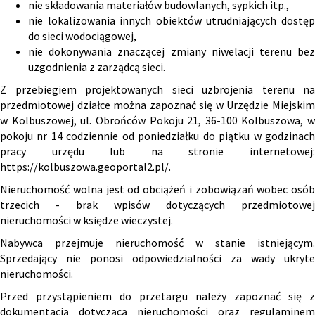
nie składowania materiałów budowlanych, sypkich itp.,
nie lokalizowania innych obiektów utrudniających dostęp
do sieci wodociągowej,
nie dokonywania znaczącej zmiany niwelacji terenu bez
uzgodnienia z zarządcą sieci.
Z przebiegiem projektowanych sieci uzbrojenia terenu na
przedmiotowej działce można zapoznać się w Urzędzie Miejskim
w Kolbuszowej, ul. Obrońców Pokoju 21, 36-100 Kolbuszowa, w
pokoju nr 14 codziennie od poniedziałku do piątku w godzinach
pracy urzędu lub na stronie internetowej:
https://kolbuszowa.geoportal2.pl/
.
Nieruchomość wolna jest od obciążeń i zobowiązań wobec osób
trzecich - brak wpisów dotyczących przedmiotowej
nieruchomości w księdze wieczystej.
Nabywca przejmuje nieruchomość w stanie istniejącym.
Sprzedający nie ponosi odpowiedzialności za wady ukryte
nieruchomości.
Przed przystąpieniem do przetargu należy zapoznać się z
dokumentacją dotyczącą nieruchomości oraz regulaminem