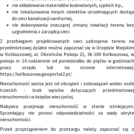
nie składowania materiałów budowlanych, sypkich itp.,
nie lokalizowania innych obiektów utrudniających dostęp
do sieci kanalizacji sanitarnej,
nie dokonywania znaczącej zmiany niwelacji terenu bez
uzgodnienia z zarządcą sieci.
Z przebiegiem projektowanych sieci uzbrojenia terenu na
przedmiotowej działce można zapoznać się w Urzędzie Miejskim
w Kolbuszowej, ul. Obrońców Pokoju 21, 36-100 Kolbuszowa, w
pokoju nr 14 codziennie od poniedziałku do piątku w godzinach
pracy urzędu lub na stronie internetowej:
https://kolbuszowa.geoportal2.pl/
.
Nieruchomość wolna jest od obciążeń i zobowiązań wobec osób
trzecich - brak wpisów dotyczących przedmiotowej
nieruchomości w księdze wieczystej.
Nabywca przejmuje nieruchomość w stanie istniejącym.
Sprzedający nie ponosi odpowiedzialności za wady ukryte
nieruchomości.
Przed przystąpieniem do przetargu należy zapoznać się z