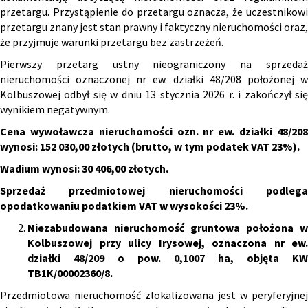
przetargu. Przystąpienie do przetargu oznacza, że uczestnikowi
przetargu znany jest stan prawny i faktyczny nieruchomości oraz,
że przyjmuje warunki przetargu bez zastrzeżeń.
Pierwszy przetarg ustny nieograniczony na sprzedaż
nieruchomości oznaczonej nr ew. działki 48/208 położonej w
Kolbuszowej odbył się w dniu 13 stycznia 2026 r. i zakończył się
wynikiem negatywnym.
Cena wywoławcza nieruchomości
ozn.
nr ew. działki 48/20
wynosi: 152 030,00 złotych
(brutto, w tym podatek VAT 23%).
Wadium wynosi: 30 406,00 złotych.
Sprzedaż przedmiotowej nieruchomości podlega
opodatkowaniu podatkiem VAT w wysokości 23%.
Niezabudowana nieruchomość gruntowa położona w
Kolbuszowej przy ulicy Irysowej, oznaczona nr ew.
działki 48/209 o pow. 0,1007 ha, objęta KW
TB1K/00002360/8.
Przedmiotowa nieruchomość zlokalizowana jest w peryferyjnej