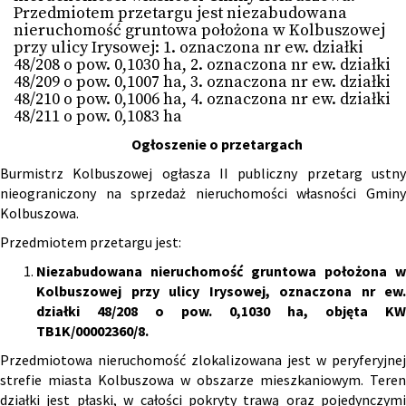
Przedmiotem przetargu jest niezabudowana
nieruchomość gruntowa położona w Kolbuszowej
przy ulicy Irysowej: 1. oznaczona nr ew. działki
48/208 o pow. 0,1030 ha, 2. oznaczona nr ew. działki
48/209 o pow. 0,1007 ha, 3. oznaczona nr ew. działki
48/210 o pow. 0,1006 ha, 4. oznaczona nr ew. działki
48/211 o pow. 0,1083 ha
Ogłoszenie o przetargach
Burmistrz Kolbuszowej ogłasza II publiczny przetarg ustny
nieograniczony na sprzedaż nieruchomości własności Gminy
Kolbuszowa.
Przedmiotem przetargu jest:
Niezabudowana nieruchomość gruntowa położona w
Kolbuszowej przy ulicy Irysowej, oznaczona nr ew.
działki 48/208 o pow. 0,1030 ha, objęta KW
TB1K/00002360/8.
Przedmiotowa nieruchomość zlokalizowana jest w peryferyjnej
strefie miasta Kolbuszowa w obszarze mieszkaniowym. Teren
działki jest płaski, w całości pokryty trawą oraz pojedynczymi