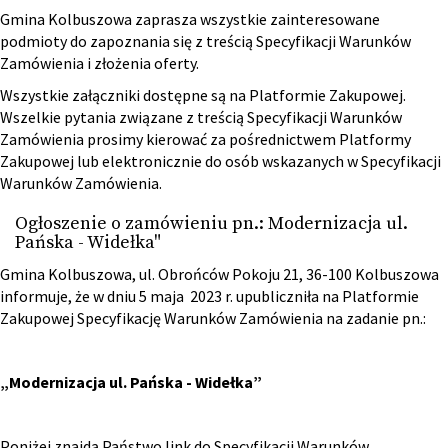
Gmina Kolbuszowa zaprasza wszystkie zainteresowane
podmioty do zapoznania się z treścią Specyfikacji Warunków
Zamówienia i złożenia oferty.
Wszystkie załączniki dostępne są na Platformie Zakupowej.
Wszelkie pytania związane z treścią Specyfikacji Warunków
Zamówienia prosimy kierować za pośrednictwem Platformy
Zakupowej lub elektronicznie do osób wskazanych w Specyfikacji
Warunków Zamówienia.
Ogłoszenie o zamówieniu pn.: Modernizacja ul.
Pańska - Widełka"
Gmina Kolbuszowa, ul. Obrońców Pokoju 21, 36-100 Kolbuszowa
informuje, że w dniu 5 maja 2023 r. upubliczniła na Platformie
Zakupowej Specyfikację Warunków Zamówienia na zadanie pn.:
„
Modernizacja ul. Pańska - Widełka
”
Poniżej znajdą Państwo link do Specyfikacji Warunków