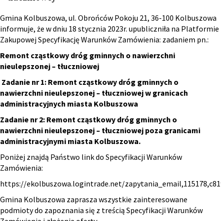
Gmina Kolbuszowa, ul. Obrońców Pokoju 21, 36-100 Kolbuszowa
informuje, że w dniu 18 stycznia 2023r. upubliczniła na Platformie
Zakupowej Specyfikację Warunków Zamówienia: zadaniem pn.:
Remont cząstkowy dróg gminnych o nawierzchni
nieulepszonej – tłuczniowej
Zadanie nr 1: Remont cząstkowy dróg gminnych o
nawierzchni nieulepszonej – tłuczniowej w granicach
administracyjnych miasta Kolbuszowa
Zadanie nr 2: Remont cząstkowy dróg gminnych o
nawierzchni nieulepszonej – tłuczniowej poza granicami
administracyjnymi miasta Kolbuszowa.
Poniżej znajdą Państwo link do Specyfikacji Warunków
Zamówienia:
https://ekolbuszowa.logintrade.net/zapytania_email,115178,c
Gmina Kolbuszowa zaprasza wszystkie zainteresowane
podmioty do zapoznania się z treścią Specyfikacji Warunków