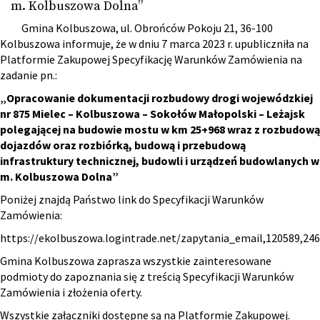
m. Kolbuszowa Dolna”
Gmina Kolbuszowa, ul. Obrońców Pokoju 21, 36-100
Kolbuszowa informuje, że w dniu 7 marca 2023 r. upubliczniła na
Platformie Zakupowej Specyfikację Warunków Zamówienia na
zadanie pn.:
„Opracowanie dokumentacji rozbudowy drogi wojewódzkiej
nr 875 Mielec – Kolbuszowa – Sokołów Małopolski – Leżajsk
polegającej na budowie mostu w km 25+968 wraz z rozbudową
dojazdów oraz rozbiórką, budową i przebudową
infrastruktury technicznej, budowli i urządzeń budowlanych w
m. Kolbuszowa Dolna”
Poniżej znajdą Państwo link do Specyfikacji Warunków
Zamówienia:
https://ekolbuszowa.logintrade.net/zapytania_email,120589,24
Gmina Kolbuszowa zaprasza wszystkie zainteresowane
podmioty do zapoznania się z treścią Specyfikacji Warunków
Zamówienia i złożenia oferty.
Wszystkie załączniki dostępne są na Platformie Zakupowej.