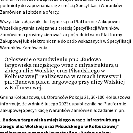
podmioty do zapoznania się z treścią Specyfikacji Warunków
Zamówienia i złożenia oferty.
Wszystkie załączniki dostępne są na Platformie Zakupowej.
Wszelkie pytania związane z treścią Specyfikacji Warunków
Zamówienia prosimy kierować za pośrednictwem Platformy
Zakupowej lub elektronicznie do osób wskazanych w Specyfikacji
Warunków Zamówienia.
Ogłoszenie o zamówieniu pn.: „Budowa
targowiska miejskiego wraz z infrastrukturą u
zbiegu ulic: Wolskiej oraz Piłsudskiego w
Kolbuszowej” realizowana w ramach inwestycji
pn.: Budowa placu targowego przy ulicy Wolskiej
w Kolbuszowej.
Gmina Kolbuszowa, ul. Obrońców Pokoju 21, 36-100 Kolbuszowa
informuje, że w dniu 6 lutego 2023r. upubliczniła na Platformie
Zakupowej Specyfikację Warunków Zamówienia: zadaniem pn.:
„Budowa targowiska miejskiego wraz z infrastrukturą u
zbiegu ulic: Wolskiej oraz Piłsudskiego w Kolbuszowej”
realizowana w ramach inwestycji pn.: Budowa placu