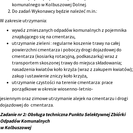
komunalnego w Kolbuszowej Dolnej.
Do zadań Wykonawcy będzie należeć m.in.:
W zakresie utrzymania:
wywóz zmieszanych odpadów komunalnych z pojemnika
znajdującego się na cmentarzu,
utrzymanie zieleni : regularne koszenie trawy na całej
powierzchni cmentarza i poboczy drogi dojazdowej do
cmentarza (kosiarką rotacyjną, podkaszarką) wraz z
transportem skoszonej trawy do miejsca składowania;
nasadzenia kwiatów koło krzyża (wraz z zakupem kwiatów);
zakup i ustawienie zniczy koło krzyża,
utrzymanie czystości na terenie cmentarza: prace
porządkowe w okresie wiosenno-letnio-
jesiennym oraz zimowe utrzymanie alejek na cmentarzu i drogi
dojazdowej do cmentarza.
Zadanie nr 2: Obsługa techniczna Punktu Selektywnej Zbiórki
Odpadów Komunalnych
w Kolbuszowej