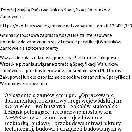
Poniżej znajdą Państwo link do Specyfikacji Warunków
Zamówienia:
https://ekolbuszowa.logintrade.net/zapytania_email,120430,3
Gmina Kolbuszowa zaprasza wszystkie zainteresowane
podmioty do zapoznania się z treścią Specyfikacji Warunków
Zamówienia i złożenia oferty.
Wszystkie załączniki dostępne są na Platformie Zakupowej.
Wszelkie pytania związane z treścią Specyfikacji Warunków
Zamówienia prosimy kierować za pośrednictwem Platformy
Zakupowej lub elektronicznie do osób wskazanych w Specyfikacji
Warunków Zamówienia.
Ogłoszenie o zamówieniu pn.: „Opracowanie
dokumentacji rozbudowy drogi wojewódzkiej nr
875 Mielec – Kolbuszowa – Sokołów Małopolski –
Leżajsk polegającej na budowie mostu w km
25+968 wraz z rozbudową dojazdów oraz
rozbiórką, budową i przebudową infrastruktury
technicznej, budowli i urządzeń budowlanych w