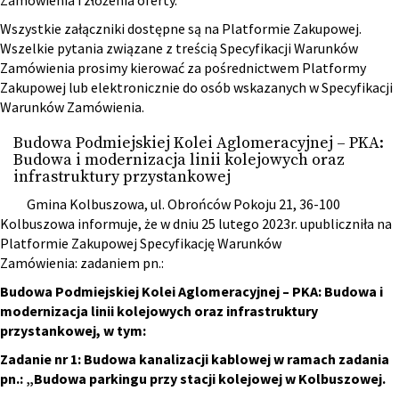
Zamówienia i złożenia oferty.
Wszystkie załączniki dostępne są na Platformie Zakupowej.
Wszelkie pytania związane z treścią Specyfikacji Warunków
Zamówienia prosimy kierować za pośrednictwem Platformy
Zakupowej lub elektronicznie do osób wskazanych w Specyfikacji
Warunków Zamówienia.
Budowa Podmiejskiej Kolei Aglomeracyjnej – PKA:
Budowa i modernizacja linii kolejowych oraz
infrastruktury przystankowej
Gmina Kolbuszowa, ul. Obrońców Pokoju 21, 36-100
Kolbuszowa informuje, że w dniu 25 lutego 2023r. upubliczniła na
Platformie Zakupowej Specyfikację Warunków
Zamówienia: zadaniem pn.:
Budowa Podmiejskiej Kolei Aglomeracyjnej – PKA: Budowa i
modernizacja linii kolejowych oraz infrastruktury
przystankowej, w tym:
Zadanie nr 1: Budowa kanalizacji kablowej w ramach zadania
pn.: „Budowa parkingu przy stacji kolejowej w Kolbuszowej.