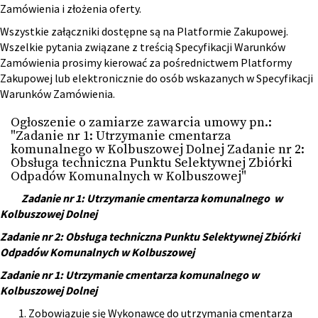
Zamówienia i złożenia oferty.
Wszystkie załączniki dostępne są na Platformie Zakupowej.
Wszelkie pytania związane z treścią Specyfikacji Warunków
Zamówienia prosimy kierować za pośrednictwem Platformy
Zakupowej lub elektronicznie do osób wskazanych w Specyfikacji
Warunków Zamówienia.
Ogłoszenie o zamiarze zawarcia umowy pn.:
"Zadanie nr 1: Utrzymanie cmentarza
komunalnego w Kolbuszowej Dolnej Zadanie nr 2:
Obsługa techniczna Punktu Selektywnej Zbiórki
Odpadów Komunalnych w Kolbuszowej"
Zadanie nr 1: Utrzymanie cmentarza komunalnego w
Kolbuszowej Dolnej
Zadanie nr 2: Obsługa techniczna Punktu Selektywnej Zbiórki
Odpadów Komunalnych w Kolbuszowej
Zadanie nr 1: Utrzymanie cmentarza komunalnego w
Kolbuszowej Dolnej
Zobowiązuje się Wykonawcę do utrzymania cmentarza