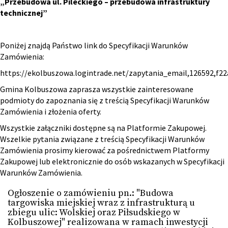
„Przebudowa ul. Pileckiego – przebudowa infrastruktury
technicznej”
Poniżej znajdą Państwo link do Specyfikacji Warunków
Zamówienia:
https://ekolbuszowa.logintrade.net/zapytania_email,126592,f
Gmina Kolbuszowa zaprasza wszystkie zainteresowane
podmioty do zapoznania się z treścią Specyfikacji Warunków
Zamówienia i złożenia oferty.
Wszystkie załączniki dostępne są na Platformie Zakupowej.
Wszelkie pytania związane z treścią Specyfikacji Warunków
Zamówienia prosimy kierować za pośrednictwem Platformy
Zakupowej lub elektronicznie do osób wskazanych w Specyfikacji
Warunków Zamówienia.
Ogłoszenie o zamówieniu pn.: "Budowa
targowiska miejskiej wraz z infrastrukturą u
zbiegu ulic: Wolskiej oraz Piłsudskiego w
Kolbuszowej" realizowana w ramach inwestycji