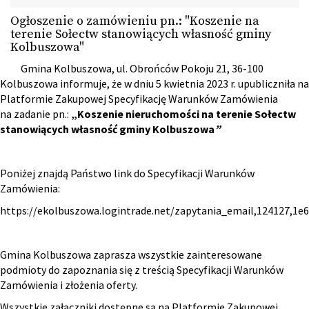
Ogłoszenie o zamówieniu pn.: "Koszenie na
terenie Sołectw stanowiących własność gminy
Kolbuszowa"
Gmina Kolbuszowa, ul. Obrońców Pokoju 21, 36-100
Kolbuszowa informuje, że w dniu 5 kwietnia 2023 r. upubliczniła na
Platformie Zakupowej Specyfikację Warunków Zamówienia
na zadanie pn.:
„Koszenie nieruchomości na terenie Sołectw
stanowiących własność gminy Kolbuszowa
”
Poniżej znajdą Państwo link do Specyfikacji Warunków
Zamówienia:
https://ekolbuszowa.logintrade.net/zapytania_email,124127,1e
Gmina Kolbuszowa zaprasza wszystkie zainteresowane
podmioty do zapoznania się z treścią Specyfikacji Warunków
Zamówienia i złożenia oferty.
Wszystkie załączniki dostępne są na Platformie Zakupowej.