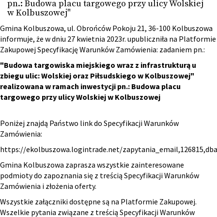
pn.: Budowa placu targowego przy ulicy Wolskiej
w Kolbuszowej"
Gmina Kolbuszowa, ul. Obrońców Pokoju 21, 36-100 Kolbuszowa
informuje, że w dniu 27 kwietnia 2023r. upubliczniła na Platformie
Zakupowej Specyfikację Warunków Zamówienia: zadaniem pn.:
"Budowa targowiska miejskiego wraz z infrastrukturą u
zbiegu ulic: Wolskiej oraz Piłsudskiego w Kolbuszowej"
realizowana w ramach inwestycji pn.: Budowa placu
targowego przy ulicy Wolskiej w Kolbuszowej
Poniżej znajdą Państwo link do Specyfikacji Warunków
Zamówienia:
https://ekolbuszowa.logintrade.net/zapytania_email,126815,d
Gmina Kolbuszowa zaprasza wszystkie zainteresowane
podmioty do zapoznania się z treścią Specyfikacji Warunków
Zamówienia i złożenia oferty.
Wszystkie załączniki dostępne są na Platformie Zakupowej.
Wszelkie pytania związane z treścią Specyfikacji Warunków