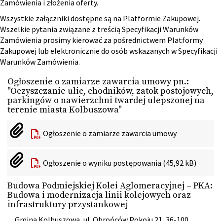
Zamówienia i złożenia oferty.
Wszystkie załączniki dostępne są na Platformie Zakupowej.
Wszelkie pytania związane z treścią Specyfikacji Warunków
Zamówienia prosimy kierować za pośrednictwem Platformy
Zakupowej lub elektronicznie do osób wskazanych w Specyfikacji
Warunków Zamówienia.
Ogłoszenie o zamiarze zawarcia umowy pn.:
"Oczyszczanie ulic, chodników, zatok postojowych,
parkingów o nawierzchni twardej ulepszonej na
terenie miasta Kolbuszowa"
Ogłoszenie o zamiarze zawarcia umowy
Ogłoszenie o wyniku postępowania (45,92 kB)
Budowa Podmiejskiej Kolei Aglomeracyjnej – PKA:
Budowa i modernizacja linii kolejowych oraz
infrastruktury przystankowej
Gmina Kolbuszowa, ul. Obrońców Pokoju 21, 36-100