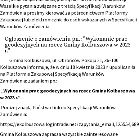
Wszelkie pytania związane z treścią Specyfikacji Warunków
Zamówienia prosimy kierować za pośrednictwem Platformy
Zakupowej lub elektronicznie do osób wskazanych w Specyfikacji
Warunków Zamówienia.
Ogłoszenie o zamówieniu pn.: "Wykonanie prac
geodezyjnych na rzecz Gminy Kolbuszowa w 2023
r."
Gmina Kolbuszowa, ul. Obrońców Pokoju 21, 36-100
Kolbuszowa informuje, że w dniu 18 kwietnia 2023 r. upubliczniła
na Platformie Zakupowej Specyfikację Warunków
Zamówienia: zadaniem pn.:
„Wykonanie prac geodezyjnych na rzecz Gminy Kolbuszowa
w 2023 r.”
Poniżej znajdą Państwo link do Specyfikacji Warunków
Zamówienia:
https://ekolbuszowa.logintrade.net/zapytania_email,125554,6
Gmina Kolbuszowa zaprasza wszystkie zainteresowane