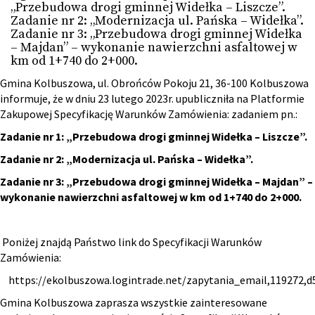
„Przebudowa drogi gminnej Widełka – Liszcze”.
Zadanie nr 2: „Modernizacja ul. Pańska – Widełka”.
Zadanie nr 3: „Przebudowa drogi gminnej Widełka
– Majdan” – wykonanie nawierzchni asfaltowej w
km od 1+740 do 2+000.
Gmina Kolbuszowa, ul. Obrońców Pokoju 21, 36-100 Kolbuszowa
informuje, że w dniu 23 lutego 2023r. upubliczniła na Platformie
Zakupowej Specyfikację Warunków Zamówienia: zadaniem pn.:
Zadanie nr 1: „Przebudowa drogi gminnej Widełka – Liszcze”.
Zadanie nr 2: „Modernizacja ul. Pańska – Widełka”.
Zadanie nr 3: „Przebudowa drogi gminnej Widełka – Majdan” –
wykonanie nawierzchni asfaltowej w km od 1+740 do 2+000.
Poniżej znajdą Państwo link do Specyfikacji Warunków
Zamówienia:
https://ekolbuszowa.logintrade.net/zapytania_email,119272,
Gmina Kolbuszowa zaprasza wszystkie zainteresowane