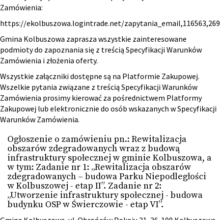
Zamówienia:
https://ekolbuszowa.logintrade.net/zapytania_email,116563,2
Gmina Kolbuszowa zaprasza wszystkie zainteresowane
podmioty do zapoznania się z treścią Specyfikacji Warunków
Zamówienia i złożenia oferty.
Wszystkie załączniki dostępne są na Platformie Zakupowej.
Wszelkie pytania związane z treścią Specyfikacji Warunków
Zamówienia prosimy kierować za pośrednictwem Platformy
Zakupowej lub elektronicznie do osób wskazanych w Specyfikacji
Warunków Zamówienia.
Ogłoszenie o zamówieniu pn.: Rewitalizacja
obszarów zdegradowanych wraz z budową
infrastruktury społecznej w gminie Kolbuszowa, a
w tym: Zadanie nr 1: „Rewitalizacja obszarów
zdegradowanych – budowa Parku Niepodległości
w Kolbuszowej - etap II”. Zadanie nr 2:
„Utworzenie infrastruktury społecznej - budowa
budynku OSP w Świerczowie - etap VI”.