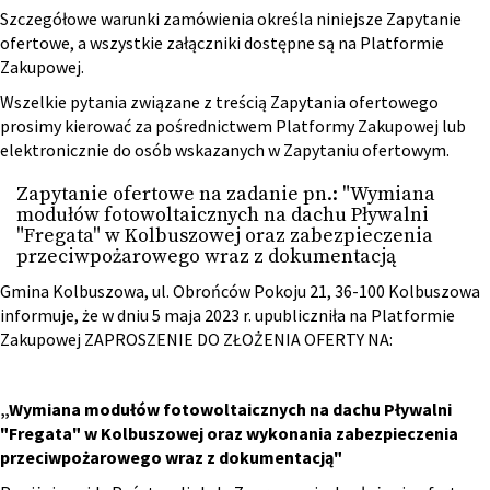
Szczegółowe warunki zamówienia określa niniejsze Zapytanie
ofertowe, a wszystkie załączniki dostępne są na Platformie
Zakupowej.
Wszelkie pytania związane z treścią Zapytania ofertowego
prosimy kierować za pośrednictwem Platformy Zakupowej lub
elektronicznie do osób wskazanych w Zapytaniu ofertowym.
Zapytanie ofertowe na zadanie pn.: "Wymiana
modułów fotowoltaicznych na dachu Pływalni
"Fregata" w Kolbuszowej oraz zabezpieczenia
przeciwpożarowego wraz z dokumentacją
Gmina Kolbuszowa, ul. Obrońców Pokoju 21, 36-100 Kolbuszowa
informuje, że w dniu 5 maja 2023 r. upubliczniła na Platformie
Zakupowej ZAPROSZENIE DO ZŁOŻENIA OFERTY NA:
„Wymiana modułów fotowoltaicznych na dachu Pływalni
"Fregata" w Kolbuszowej oraz wykonania zabezpieczenia
przeciwpożarowego wraz z dokumentacją"