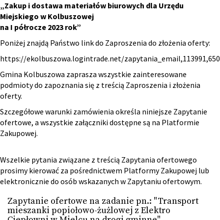
„Zakup i dostawa materiałów biurowych dla Urzędu
Miejskiego w Kolbuszowej
na I półrocze 2023 rok”
Poniżej znajdą Państwo link do Zaproszenia do złożenia oferty:
https://ekolbuszowa.logintrade.net/zapytania_email,113991,65
Gmina Kolbuszowa zaprasza wszystkie zainteresowane
podmioty do zapoznania się z treścią Zaproszenia i złożenia
oferty.
Szczegółowe warunki zamówienia określa niniejsze Zapytanie
ofertowe, a wszystkie załączniki dostępne są na Platformie
Zakupowej.
Wszelkie pytania związane z treścią Zapytania ofertowego
prosimy kierować za pośrednictwem Platformy Zakupowej lub
elektronicznie do osób wskazanych w Zapytaniu ofertowym.
Zapytanie ofertowe na zadanie pn.: "Transport
mieszanki popiołowo-żużlowej z Elektro
Ciepłowni w Mielcu na drogi gminne"