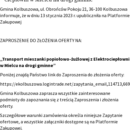
Gmina Kolbuszowa, ul. Obrońców Pokoju 21, 36-100 Kolbuszowa
informuje, że w dniu 13 stycznia 2023 r. upubliczniła na Platformie
Zakupowej
ZAPROSZENIE DO ZŁOŻENIA OFERTY NA:
„Transport mieszanki popiołowo-żużlowej z Elektrociepłowni
w Mielcu na drogi gminne”
Poniżej znajdą Państwo link do Zaproszenia do złożenia oferty:
https://ekolbuszowa.logintrade.net/zapytania_email,114713,6
Gmina Kolbuszowa zaprasza wszystkie zainteresowane
podmioty do zapoznania się z treścią Zaproszenia i złożenia
oferty.
Szczegółowe warunki zamówienia określa niniejsze Zapytanie
ofertowe, a wszystkie załączniki dostępne są na Platformie
Zakupowej.