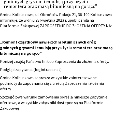
gminnych grysami i emulsją przy użyciu
remontera oraz masą bitumiczną na gorąco"
Gmina Kolbuszowa, ul. Obrońców Pokoju 21, 36-100 Kolbuszowa
informuje, że w dniu 28 kwietnia 2023 r. upubliczniła na
Platformie Zakupowej ZAPROSZENIE DO ZŁOŻENIA OFERTY NA:
„Remont cząstkowy nawierzchni bitumicznych dróg
gminnych grysami i emulsją przy użyciu remontera oraz masą
bitumiczną na gorąco"
Poniżej znajdą Państwo link do Zaproszenia do złożenia oferty:
Podgląd zapytania (logintrade.net)
Gmina Kolbuszowa zaprasza wszystkie zainteresowane
podmioty do zapoznania się z treścią Zaproszenia i złożenia
oferty.
Szczegółowe warunki zamówienia określa niniejsze Zapytanie
ofertowe, a wszystkie załączniki dostępne są na Platformie
Zakupowej.