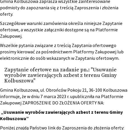
Gmina Kolbuszowa zaprasza wszystkie zainteresowane
podmioty do zapoznania się z treścią Zaproszenia i złożenia
oferty.
Szczegółowe warunki zamówienia określa niniejsze Zapytanie
ofertowe, a wszystkie załączniki dostępne są na Platformie
Zakupowej.
Wszelkie pytania związane z treścią Zapytania ofertowego
prosimy kierować za pośrednictwem Platformy Zakupowej lub
elektronicznie do osób wskazanych w Zapytaniu ofertowym.
Zapytanie ofertowe na zadanie pn.: "Usuwanie
wyrobów zawierających azbest z terenu Gminy
Kolbuszowa"
Gmina Kolbuszowa, ul. Obrońców Pokoju 21, 36-100 Kolbuszowa
informuje, że w dniu 7 marca 2023 r. upubliczniła na Platformie
Zakupowej ZAPROSZENIE DO ZŁOŻENIA OFERTY NA:
„Usuwanie wyrobów zawierających azbest z terenu Gminy
Kolbuszowa”
Poniżej znajdą Państwo link do Zaproszenia do złożenia oferty: