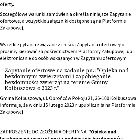
oferty.
Szczegółowe warunki zamówienia określa niniejsze Zapytanie
ofertowe, a wszystkie załączniki dostępne są na Platformie
Zakupowej.
Wszelkie pytania związane z treścią Zapytania ofertowego
prosimy kierować za pośrednictwem Platformy Zakupowej lub
elektronicznie do osób wskazanych w Zapytaniu ofertowym.
Zapytanie ofertowe na zadanie pn.: "Opieka nad
bezdomnymi zwierzętami i zapobieganie
bezdomności zwierząt na terenie Gminy
Kolbuszowa e 2023 r."
Gmina Kolbuszowa, ul. Obrońców Pokoju 21, 36-100 Kolbuszowa
informuje, że w dniu 15 lutego 2023 r. upubliczniła na Platformie
Zakupowej
ZAPROSZENIE DO ZŁOŻENIA OFERTY NA:
"Opieka nad
bezdomnymi zwierzętami i zapobieganie bezdomności