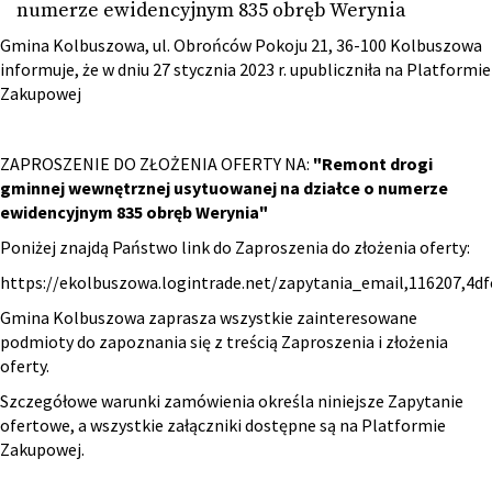
numerze ewidencyjnym 835 obręb Werynia
Gmina Kolbuszowa, ul. Obrońców Pokoju 21, 36-100 Kolbuszowa
informuje, że w dniu 27 stycznia 2023 r. upubliczniła na Platformie
Zakupowej
ZAPROSZENIE DO ZŁOŻENIA OFERTY NA:
"Remont drogi
gminnej wewnętrznej usytuowanej na działce o numerze
ewidencyjnym 835 obręb Werynia"
Poniżej znajdą Państwo link do Zaproszenia do złożenia oferty:
https://ekolbuszowa.logintrade.net/zapytania_email,116207,4
Gmina Kolbuszowa zaprasza wszystkie zainteresowane
podmioty do zapoznania się z treścią Zaproszenia i złożenia
oferty.
Szczegółowe warunki zamówienia określa niniejsze Zapytanie
ofertowe, a wszystkie załączniki dostępne są na Platformie
Zakupowej.