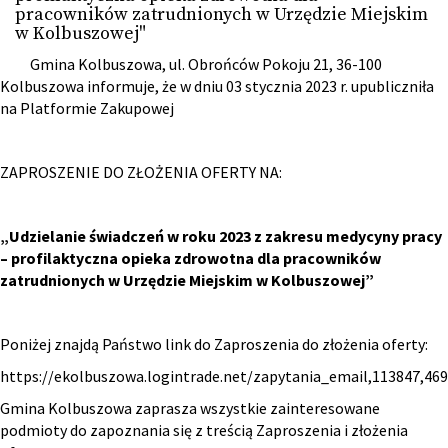
pracowników zatrudnionych w Urzędzie Miejskim
w Kolbuszowej"
Gmina Kolbuszowa, ul. Obrońców Pokoju 21, 36-100
Kolbuszowa informuje, że w dniu 03 stycznia 2023 r. upubliczniła
na Platformie Zakupowej
ZAPROSZENIE DO ZŁOŻENIA OFERTY NA:
„Udzielanie świadczeń w roku 2023 z zakresu medycyny pracy
– profilaktyczna opieka zdrowotna dla pracowników
zatrudnionych w Urzędzie Miejskim w Kolbuszowej”
Poniżej znajdą Państwo link do Zaproszenia do złożenia oferty:
https://ekolbuszowa.logintrade.net/zapytania_email,113847,4
Gmina Kolbuszowa zaprasza wszystkie zainteresowane
podmioty do zapoznania się z treścią Zaproszenia i złożenia