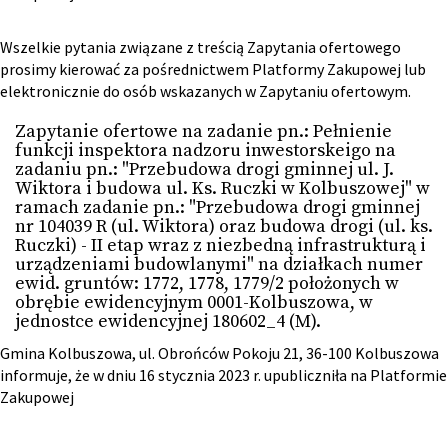
Wszelkie pytania związane z treścią Zapytania ofertowego
prosimy kierować za pośrednictwem Platformy Zakupowej lub
elektronicznie do osób wskazanych w Zapytaniu ofertowym.
Zapytanie ofertowe na zadanie pn.: Pełnienie
funkcji inspektora nadzoru inwestorskeigo na
zadaniu pn.: "Przebudowa drogi gminnej ul. J.
Wiktora i budowa ul. Ks. Ruczki w Kolbuszowej" w
ramach zadanie pn.: "Przebudowa drogi gminnej
nr 104039 R (ul. Wiktora) oraz budowa drogi (ul. ks.
Ruczki) - II etap wraz z niezbedną infrastrukturą i
urządzeniami budowlanymi" na działkach numer
ewid. gruntów: 1772, 1778, 1779/2 położonych w
obrębie ewidencyjnym 0001-Kolbuszowa, w
jednostce ewidencyjnej 180602_4 (M).
Gmina Kolbuszowa, ul. Obrońców Pokoju 21, 36-100 Kolbuszowa
informuje, że w dniu 16 stycznia 2023 r. upubliczniła na Platformie
Zakupowej