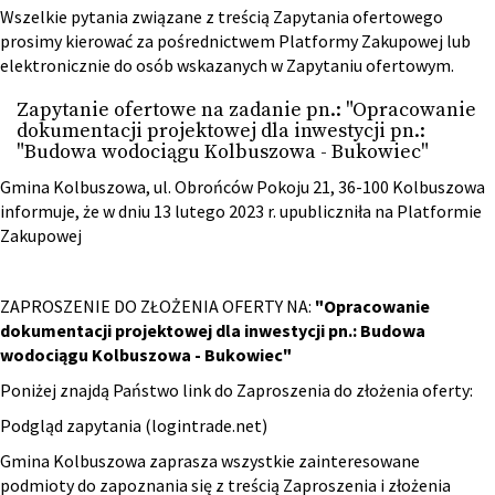
Wszelkie pytania związane z treścią Zapytania ofertowego
prosimy kierować za pośrednictwem Platformy Zakupowej lub
elektronicznie do osób wskazanych w Zapytaniu ofertowym.
Zapytanie ofertowe na zadanie pn.: "Opracowanie
dokumentacji projektowej dla inwestycji pn.:
"Budowa wodociągu Kolbuszowa - Bukowiec"
Gmina Kolbuszowa, ul. Obrońców Pokoju 21, 36-100 Kolbuszowa
informuje, że w dniu 13 lutego 2023 r. upubliczniła na Platformie
Zakupowej
ZAPROSZENIE DO ZŁOŻENIA OFERTY NA:
"Opracowanie
dokumentacji projektowej dla inwestycji pn.: Budowa
wodociągu Kolbuszowa - Bukowiec"
Poniżej znajdą Państwo link do Zaproszenia do złożenia oferty:
Podgląd zapytania (logintrade.net)
Gmina Kolbuszowa zaprasza wszystkie zainteresowane
podmioty do zapoznania się z treścią Zaproszenia i złożenia