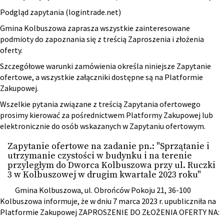
Podgląd zapytania (logintrade.net)
Gmina Kolbuszowa zaprasza wszystkie zainteresowane
podmioty do zapoznania się z treścią Zaproszenia i złożenia
oferty.
Szczegółowe warunki zamówienia określa niniejsze Zapytanie
ofertowe, a wszystkie załączniki dostępne są na Platformie
Zakupowej.
Wszelkie pytania związane z treścią Zapytania ofertowego
prosimy kierować za pośrednictwem Platformy Zakupowej lub
elektronicznie do osób wskazanych w Zapytaniu ofertowym.
Zapytanie ofertowe na zadanie pn.: "Sprzątanie i
utrzymanie czystości w budynku i na terenie
przyległym do Dworca Kolbuszowa przy ul. Ruczki
3 w Kolbuszowej w drugim kwartale 2023 roku"
Gmina Kolbuszowa, ul. Obrońców Pokoju 21, 36-100
Kolbuszowa informuje, że w dniu 7 marca 2023 r. upubliczniła na
Platformie Zakupowej ZAPROSZENIE DO ZŁOŻENIA OFERTY NA: