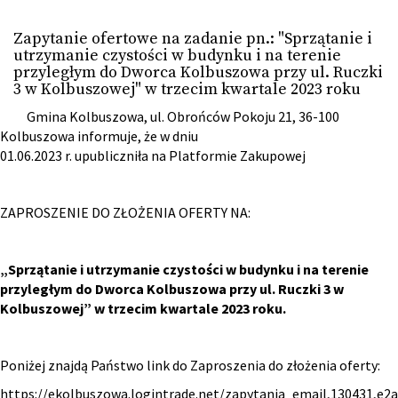
Zapytanie ofertowe na zadanie pn.: "Sprzątanie i
utrzymanie czystości w budynku i na terenie
przyległym do Dworca Kolbuszowa przy ul. Ruczki
3 w Kolbuszowej" w trzecim kwartale 2023 roku
Gmina Kolbuszowa, ul. Obrońców Pokoju 21, 36-100
Kolbuszowa informuje, że w dniu
01.06.2023 r. upubliczniła na Platformie Zakupowej
ZAPROSZENIE DO ZŁOŻENIA OFERTY NA:
„
Sprzątanie i utrzymanie czystości w budynku i na terenie
przyległym do Dworca Kolbuszowa przy ul. Ruczki 3 w
Kolbuszowej” w trzecim kwartale 2023 roku.
Poniżej znajdą Państwo link do Zaproszenia do złożenia oferty:
https://ekolbuszowa.logintrade.net/zapytania_email,130431,e2