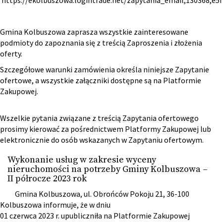
https://ekolbuszowa.logintrade.net/zapytania_email,130368,e
Gmina Kolbuszowa zaprasza wszystkie zainteresowane
podmioty do zapoznania się z treścią Zaproszenia i złożenia
oferty.
Szczegółowe warunki zamówienia określa niniejsze Zapytanie
ofertowe, a wszystkie załączniki dostępne są na Platformie
Zakupowej.
Wszelkie pytania związane z treścią Zapytania ofertowego
prosimy kierować za pośrednictwem Platformy Zakupowej lub
elektronicznie do osób wskazanych w Zapytaniu ofertowym.
Wykonanie usług w zakresie wyceny
nieruchomości na potrzeby Gminy Kolbuszowa –
II półrocze 2023 rok
Gmina Kolbuszowa, ul. Obrońców Pokoju 21, 36-100
Kolbuszowa informuje, że w dniu
01 czerwca 2023 r. upubliczniła na Platformie Zakupowej