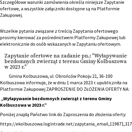
Szczegółowe warunki zamówienia określa niniejsze Zapytanie
ofertowe, a wszystkie załączniki dostępne są na Platformie
Zakupowej.
Wszelkie pytania związane z treścią Zapytania ofertowego
prosimy kierować za pośrednictwem Platformy Zakupowej lub
elektronicznie do osób wskazanych w Zapytaniu ofertowym.
Zapytanie ofertowe na zadanie pn.: "Wyłapywanie
bezdomnych zwierząt z terenu Gminy Kolbuszowa
w 2023 r."
Gmina Kolbuszowa, ul. Obrońców Pokoju 21, 36-100
Kolbuszowa informuje, że w dniu 1 marca 2023 r. upubliczniła na
Platformie Zakupowej ZAPROSZENIE DO ZŁOŻENIA OFERTY NA:
„Wyłapywanie bezdomnych zwierząt z terenu Gminy
Kolbuszowa w 2023 r.”
Poniżej znajdą Państwo link do Zaproszenia do złożenia oferty:
https://ekolbuszowa.logintrade.net/zapytania_email,119871,3