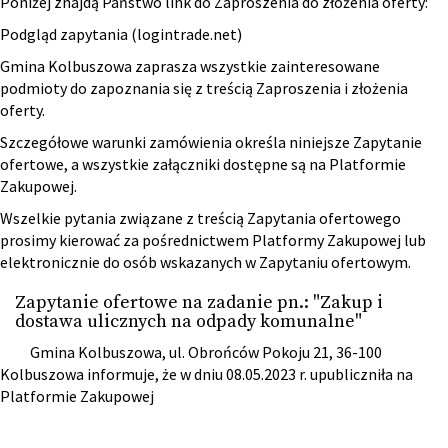
Poniżej znajdą Państwo link do Zaproszenia do złożenia oferty:
Podgląd zapytania (logintrade.net)
Gmina Kolbuszowa zaprasza wszystkie zainteresowane
podmioty do zapoznania się z treścią Zaproszenia i złożenia
oferty.
Szczegółowe warunki zamówienia określa niniejsze Zapytanie
ofertowe, a wszystkie załączniki dostępne są na Platformie
Zakupowej.
Wszelkie pytania związane z treścią Zapytania ofertowego
prosimy kierować za pośrednictwem Platformy Zakupowej lub
elektronicznie do osób wskazanych w Zapytaniu ofertowym.
Zapytanie ofertowe na zadanie pn.: "Zakup i
dostawa ulicznych na odpady komunalne"
Gmina Kolbuszowa, ul. Obrońców Pokoju 21, 36-100
Kolbuszowa informuje, że w dniu 08.05.2023 r. upubliczniła na
Platformie Zakupowej