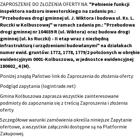
ZAPROSZENIE DO ZŁOŻENIA OFERTY NA:
"Pełnienie funkcji
inspektora nadzoru inwestorskiego na zadaniu pn.:
"Przebudowa drogi gminnej ul. J. Wiktora i budowa ul. Ks. L.
Ruczki w Kolbuszowej" w ramach zadania pn.: "Przebudowa
drogi gminnej nr 104039 R (ul. Wiktora) oraz budowa drogi
gminnej (ul. ks Ruczki) - II etap wraz z niezbędną
infrastrukturą i urządzeniami budowlanymi" na działakach
numer ewid. gruntów: 1772, 1778, 1779/2 położonych w obrębie
ewidencyjnym 0001-Kolbuszowa, w jednostce ewidencyjnej
180602_4 (M).
Poniżej znajdą Państwo link do Zaproszenia do złożenia oferty:
Podgląd zapytania (logintrade.net)
Gmina Kolbuszowa zaprasza wszystkie zainteresowane
podmioty do zapoznania się z treścią Zaproszenia i złożenia
oferty.
Szczegółowe warunki zamówienia określa niniejsze Zapytanie
ofertowe, a wszystkie załączniki dostępne są na Platformie
Zakupowej.