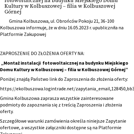
fotowoltaicznej na budynku Miejskiego Domu
Kultury w Kolbuszowej – filia w Kolbuszowej
Górnej
Gmina Kolbuszowa, ul. Obrońców Pokoju 21, 36-100
Kolbuszowa informuje, że w dniu 16.05.2023 r. upubliczniła na
Platformie Zakupowej
ZAPROSZENIE DO ZŁOŻENIA OFERTY NA:
„Montaż instalacji fotowoltaicznej na budynku Miejskiego
Domu Kultury w Kolbuszowej – filia w Kolbuszowej Górnej”
Poniżej znajdą Państwo link do Zaproszenia do złożenia oferty:
https://ekolbuszowa.logintrade.net/zapytania_email,128450,b
Gmina Kolbuszowa zaprasza wszystkie zainteresowane
podmioty do zapoznania się z treścią Zaproszenia i złożenia
oferty.
Szczegółowe warunki zamówienia określa niniejsze Zapytanie
ofertowe, a wszystkie załączniki dostępne są na Platformie