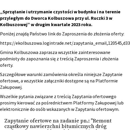
„
Sprzątanie i utrzymanie czystości w budynku i na terenie
przyległym do Dworca Kolbuszowa przy ul. Ruczki 3 w
Kolbuszowej” w drugim kwartale 2023 roku.
Poniżej znajdą Państwo link do Zaproszenia do złożenia oferty:
https://ekolbuszowa.logintrade.net/zapytania_email,120545,d
Gmina Kolbuszowa zaprasza wszystkie zainteresowane
podmioty do zapoznania się z treścią Zaproszenia i złożenia
oferty.
Szczegółowe warunki zamówienia określa niniejsze Zapytanie
ofertowe, a wszystkie załączniki dostępne są na Platformie
Zakupowej.
Wszelkie pytania związane z treścią Zapytania ofertowego
prosimy kierować za pośrednictwem Platformy Zakupowej lub
elektronicznie do osób wskazanych w Zapytaniu ofertowym.
Zapytanie ofertowe na zadanie pn.: "Remont
cząstkowy nawierzchni bitumicznych dróg