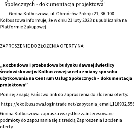
Społecznych - dokumentacja projektowa"
Gmina Kolbuszowa, ul. Obrońców Pokoju 21, 36-100
Kolbuszowa informuje, że w dniu 21 luty 2023 r. upubliczniła na
Platformie Zakupowej
ZAPROSZENIE DO ZŁOŻENIA OFERTY NA:
„Rozbudowa i przebudowa budynku dawnej świetlicy
środowiskowej w Kolbuszowej w celu zmiany sposobu
użytkowania na Centrum Usług Społecznych – dokumentacja
projektowa”
Poniżej znajdą Państwo link do Zaproszenia do złożenia oferty:
https://ekolbuszowa.logintrade.net/zapytania_email,118932,55
Gmina Kolbuszowa zaprasza wszystkie zainteresowane
podmioty do zapoznania się z treścią Zaproszenia i złożenia
oferty.