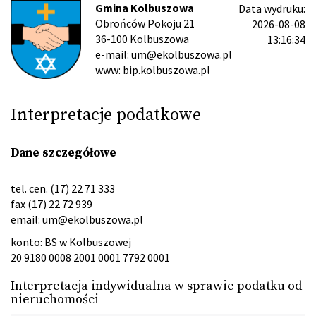
Gmina Kolbuszowa
Data wydruku:
Obrońców Pokoju 21
2026-08-08
36-100 Kolbuszowa
13:16:34
e-mail: um@ekolbuszowa.pl
www: bip.kolbuszowa.pl
Interpretacje podatkowe
Dane szczegółowe
tel. cen. (17) 22 71 333
fax (17) 22 72 939
email:
um@ekolbuszowa.pl
konto: BS w Kolbuszowej
20 9180 0008 2001 0001 7792 0001
Interpretacja indywidualna w sprawie podatku od
nieruchomości