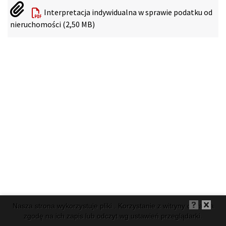
Interpretacja indywidualna w sprawie podatku od
nieruchomości (2,50 MB)
Nasza strona wykorzystuje pliki . Korzystanie z witryny oznacza
zgodę na ich zapis lub odczyt wg ustawień przeglądarki.