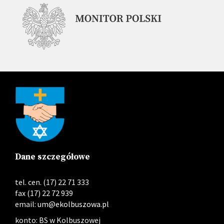
Dane szczegółowe
tel. cen. (17) 22 71 333
fax (17) 22 72 939
email:
um@ekolbuszowa.pl
konto: BS w Kolbuszowej