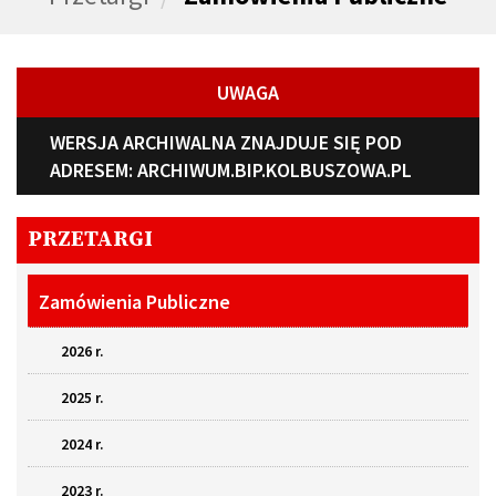
UWAGA
WERSJA ARCHIWALNA ZNAJDUJE SIĘ POD
ADRESEM:
ARCHIWUM.BIP.KOLBUSZOWA.PL
PRZETARGI
Zamówienia Publiczne
2026 r.
2025 r.
2024 r.
2023 r.