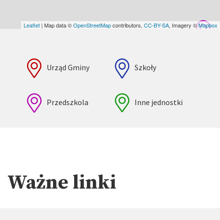
Leaflet
| Map data ©
OpenStreetMap
contributors,
CC-BY-SA
, Imagery ©
Mapbox
Urząd Gminy
Szkoły
Przedszkola
Inne jednostki
Ważne linki