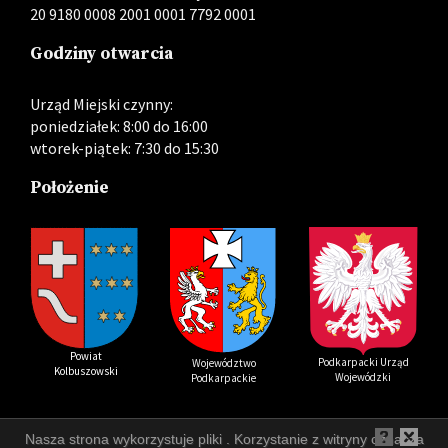
20 9180 0008 2001 0001 7792 0001
Godziny otwarcia
Urząd Miejski czynny:
poniedziałek: 8:00 do 16:00
wtorek-piątek: 7:30 do 15:30
Położenie
Powiat
Podkarpacki Urząd
Województwo
Kolbuszowski
Wojewódzki
Podkarpackie
Nasza strona wykorzystuje pliki . Korzystanie z witryny oznacza