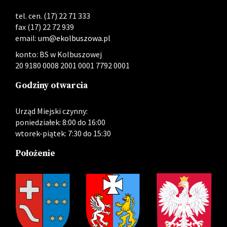
tel. cen. (17) 22 71 333
fax (17) 22 72 939
email:
um@ekolbuszowa.pl
konto: BS w Kolbuszowej
20 9180 0008 2001 0001 7792 0001
Godziny otwarcia
Urząd Miejski czynny:
poniedziałek: 8:00 do 16:00
wtorek-piątek: 7:30 do 15:30
Położenie