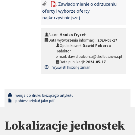
Zawiadomienie o odrzuceniu
oferty i wyborze oferty
najkorzystniejszej
Autor:
Monika Fryzeł
Data wytworzenia informacji:
2024-05-17
Opublikował:
Dawid Poborca
Redaktor
e-mail: dawid.poborca@ekolbuszowa.pl
Data publikacji:
2024-05-17
Wyświetl historię zmian
wersja do druku bieżącego artykułu
pobierz artykuł jako pdf
Lokalizacje jednostek