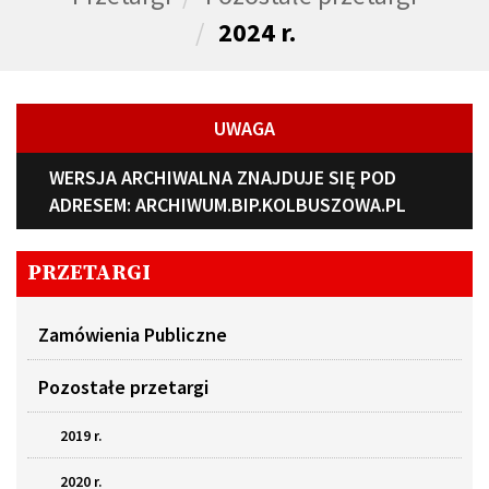
2024 r.
UWAGA
WERSJA ARCHIWALNA ZNAJDUJE SIĘ POD
ADRESEM:
ARCHIWUM.BIP.KOLBUSZOWA.PL
PRZETARGI
Zamówienia Publiczne
Pozostałe przetargi
2019 r.
2020 r.