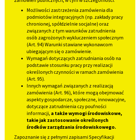
zamówień publicznych, w tym w szczególności:
Możliwości zastrzeżenia zamówienia dla
podmiotów integracyjnych (np. zakłady pracy
chronionej, spółdzielnie socjalne) oraz
związanych z tym warunków zatrudnienia
osób zagrożonych wykluczeniem społecznym
(Art. 94) Warunki stawiane wykonawcom
ubiegającym się o zamówienie.
Wymagań dotyczących zatrudniania osób na
podstawie stosunku pracy przy realizacji
określonych czynności w ramach zamówienia
(Art. 95).
Innych wymagań związanych z realizacją
zamówienia (Art. 96), które mogą obejmować
aspekty gospodarcze, społeczne, innowacyjne,
dotyczące zatrudnienia czy poufności
informacji,
a także wymogi środowiskowe,
takie jak zastosowanie określonych
środków zarządzania środowiskowego.
Zapoznanie się z pełnymi zapisami Specyfikacji