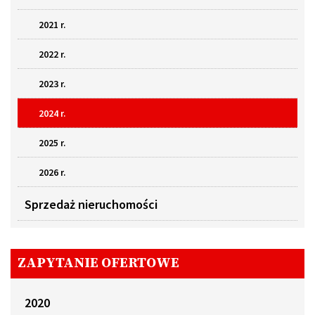
2021 r.
2022 r.
2023 r.
2024 r.
2025 r.
2026 r.
Sprzedaż nieruchomości
ZAPYTANIE OFERTOWE
2020