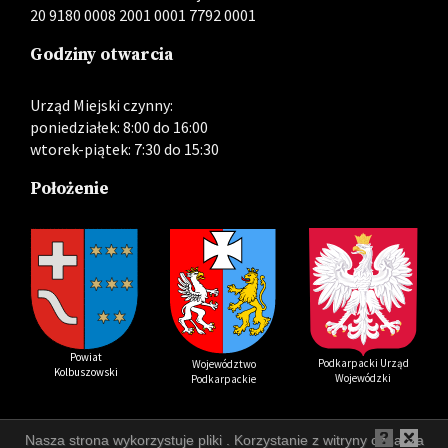
20 9180 0008 2001 0001 7792 0001
Godziny otwarcia
Urząd Miejski czynny:
poniedziałek: 8:00 do 16:00
wtorek-piątek: 7:30 do 15:30
Położenie
Powiat
Podkarpacki Urząd
Województwo
Kolbuszowski
Wojewódzki
Podkarpackie
Nasza strona wykorzystuje pliki . Korzystanie z witryny oznacza