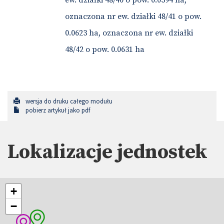
ew. działki 48/40 o pow. 0.0594 ha,
oznaczona nr ew. działki 48/41 o pow.
0.0623 ha, oznaczona nr ew. działki
48/42 o pow. 0.0631 ha
wersja do druku całego modułu
pobierz artykuł jako pdf
Lokalizacje jednostek
+
−