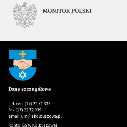
Dane szczegółowe
tel. cen. (17) 22 71 333
fax (17) 22 72 939
email:
um@ekolbuszowa.pl
konto: BS w Kolbuszowej