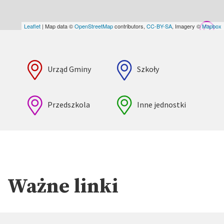
Leaflet
| Map data ©
OpenStreetMap
contributors,
CC-BY-SA
, Imagery ©
Mapbox
Urząd Gminy
Szkoły
Przedszkola
Inne jednostki
Ważne linki