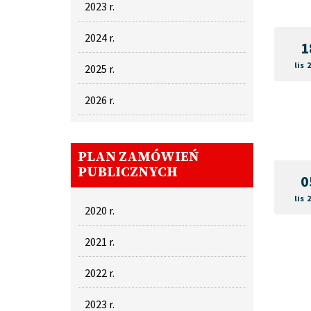
2023 r.
2024 r.
1
lis 
2025 r.
2026 r.
PLAN ZAMÓWIEŃ
PUBLICZNYCH
0
lis 
2020 r.
2021 r.
2022 r.
2023 r.