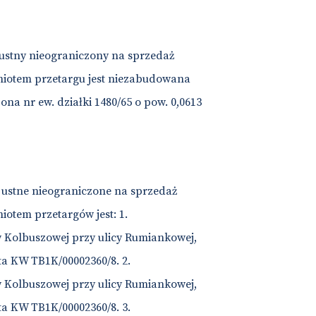
 ustny nieograniczony na sprzedaż
iotem przetargu jest niezabudowana
a nr ew. działki 1480/65 o pow. 0,0613
i ustne nieograniczone na sprzedaż
otem przetargów jest: 1.
Kolbuszowej przy ulicy Rumiankowej,
ęta KW TB1K/00002360/8. 2.
Kolbuszowej przy ulicy Rumiankowej,
ęta KW TB1K/00002360/8. 3.