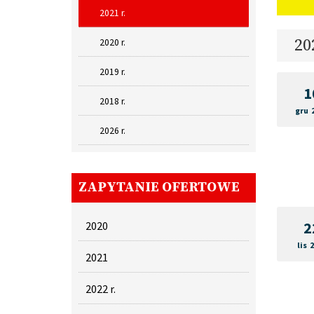
2021 r.
20
2020 r.
2019 r.
1
2018 r.
gru 
2026 r.
ZAPYTANIE OFERTOWE
2
2020
lis 
2021
2022 r.