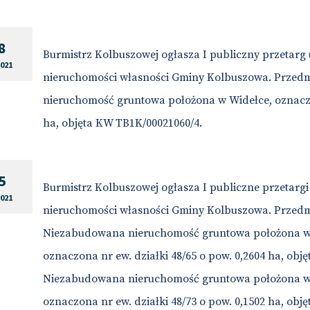
8
Burmistrz Kolbuszowej ogłasza I publiczny przetarg
2021
nieruchomości własności Gminy Kolbuszowa. Przedm
nieruchomość gruntowa położona w Widełce, oznaczon
ha, objęta KW TB1K/00021060/4.
5
Burmistrz Kolbuszowej ogłasza I publiczne przetarg
2021
nieruchomości własności Gminy Kolbuszowa. Przedmi
Niezabudowana nieruchomość gruntowa położona w 
oznaczona nr ew. działki 48/65 o pow. 0,2604 ha, obj
Niezabudowana nieruchomość gruntowa położona w 
oznaczona nr ew. działki 48/73 o pow. 0,1502 ha, obj