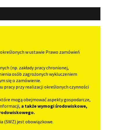
ń określonych w ustawie Prawo zamówień
ych (np. zakłady pracy chronionej,
dnienia osób zagrożonych wykluczeniem
ym się o zamówienie.
pracy przy realizacji określonych czynności
, które mogą obejmować aspekty gospodarcze,
informacji,
a także wymogi środowiskowe,
 środowiskowego.
ia (SWZ) jest obowiązkowe.