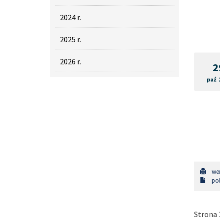
2024 r.
2025 r.
2026 r.
2
paź 
wer
pob
Strona 1