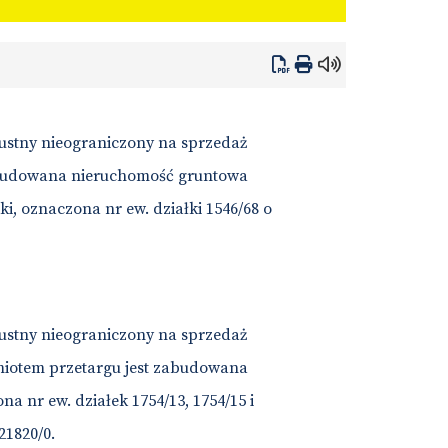
 ustny nieograniczony na sprzedaż
abudowana nieruchomość gruntowa
i, oznaczona nr ew. działki 1546/68 o
 ustny nieograniczony na sprzedaż
iotem przetargu jest zabudowana
 nr ew. działek 1754/13, 1754/15 i
21820/0.