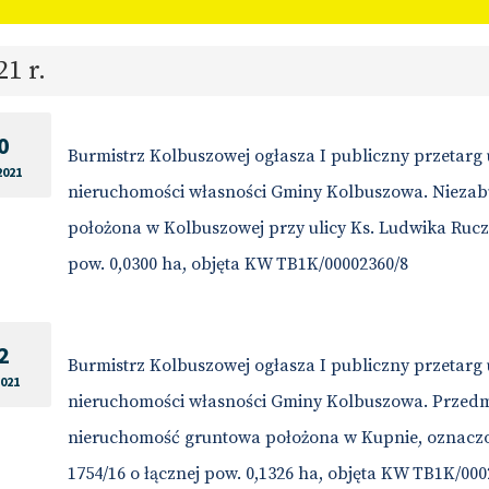
21 r.
0
Burmistrz Kolbuszowej ogłasza I publiczny przetarg
2021
nieruchomości własności Gminy Kolbuszowa. Niez
położona w Kolbuszowej przy ulicy Ks. Ludwika Ruczk
pow. 0,0300 ha, objęta KW TB1K/00002360/8
2
Burmistrz Kolbuszowej ogłasza I publiczny przetarg
2021
nieruchomości własności Gminy Kolbuszowa. Przedm
nieruchomość gruntowa położona w Kupnie, oznaczona
1754/16 o łącznej pow. 0,1326 ha, objęta KW TB1K/000