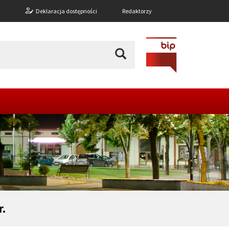
n
Deklaracja dostępności
Redaktorzy
r.