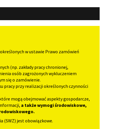
ń określonych w ustawie Prawo zamówień
ych (np. zakłady pracy chronionej,
dnienia osób zagrożonych wykluczeniem
ym się o zamówienie.
pracy przy realizacji określonych czynności
, które mogą obejmować aspekty gospodarcze,
informacji,
a także wymogi środowiskowe,
 środowiskowego.
ia (SWZ) jest obowiązkowe.