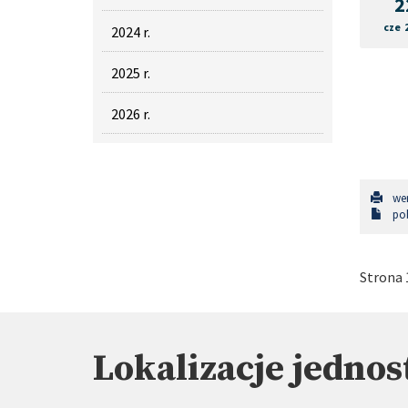
2
cze 
2024 r.
2025 r.
2026 r.
wer
pob
Strona 1
Lokalizacje jednos