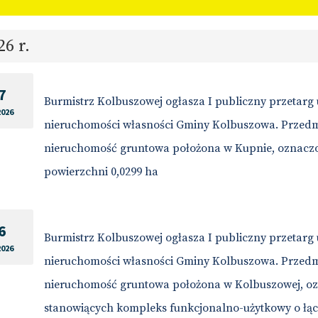
26 r.
7
Burmistrz Kolbuszowej ogłasza I publiczny przetarg
2026
nieruchomości własności Gminy Kolbuszowa. Przedm
nieruchomość gruntowa położona w Kupnie, oznaczona
powierzchni 0,0299 ha
6
Burmistrz Kolbuszowej ogłasza I publiczny przetarg
2026
nieruchomości własności Gminy Kolbuszowa. Przedm
nieruchomość gruntowa położona w Kolbuszowej, ozna
stanowiących kompleks funkcjonalno-użytkowy o łąc