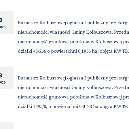
0
Burmistrz Kolbuszowej ogłasza I publiczny przetarg
2026
nieruchomości własności Gminy Kolbuszowa. Przedm
nieruchomość gruntowa położona w Kolbuszowej przy
działki 48/266 o powierzchni 0,1056 ha, objęta KW TB
8
Burmistrz Kolbuszowej ogłasza I publiczny przetarg
2026
nieruchomości własności Gminy Kolbuszowa. Przedm
nieruchomość gruntowa położona w Kolbuszowej przy
działki 1495/8, o powierzchni 0,0123 ha objęta KW TB