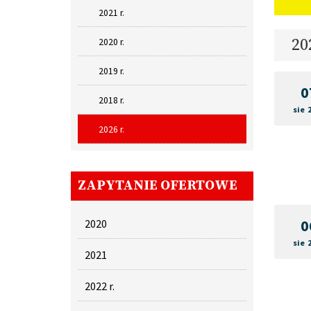
2021 r.
20
2020 r.
2019 r.
0
2018 r.
sie 
2026 r.
ZAPYTANIE OFERTOWE
0
2020
sie 
2021
2022 r.