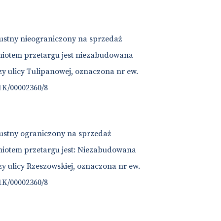
 ustny nieograniczony na sprzedaż
iotem przetargu jest niezabudowana
 ulicy Tulipanowej, oznaczona nr ew.
1K/00002360/8
 ustny ograniczony na sprzedaż
iotem przetargu jest: Niezabudowana
 ulicy Rzeszowskiej, oznaczona nr ew.
1K/00002360/8