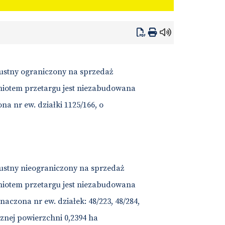
 ustny ograniczony na sprzedaż
iotem przetargu jest niezabudowana
 nr ew. działki 1125/166, o
 ustny nieograniczony na sprzedaż
iotem przetargu jest niezabudowana
czona nr ew. działek: 48/223, 48/284,
znej powierzchni 0,2394 ha