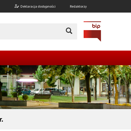
n
Deklaracja dostępności
Redaktorzy
r.