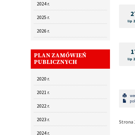
2024 r.
2
2025 r.
lip 
2026 r.
1
PLAN ZAMÓWIEŃ
lip 
PUBLICZNYCH
2020 r.
2021 r.
wer
pob
2022 r.
2023 r.
Strona 1
2024 r.