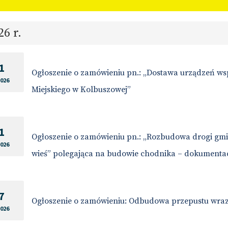
26 r.
1
Ogłoszenie o zamówieniu pn.: „Dostawa urządzeń wsp
2026
Miejskiego w Kolbuszowej”
1
Ogłoszenie o zamówieniu pn.: „Rozbudowa drogi gmi
2026
wieś” polegająca na budowie chodnika – dokumenta
7
Ogłoszenie o zamówieniu: Odbudowa przepustu wraz
2026