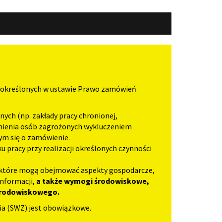
ń określonych w ustawie Prawo zamówień
ych (np. zakłady pracy chronionej,
dnienia osób zagrożonych wykluczeniem
ym się o zamówienie.
pracy przy realizacji określonych czynności
, które mogą obejmować aspekty gospodarcze,
informacji,
a także wymogi środowiskowe,
 środowiskowego.
ia (SWZ) jest obowiązkowe.