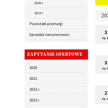
2020 r.
2019 r.
20
Pozostałe przetargi
3
Sprzedaż nieruchomości
lip 
ZAPYTANIE OFERTOWE
3
2020
lip 
2021
2022 r.
2
lip 
2023 r.