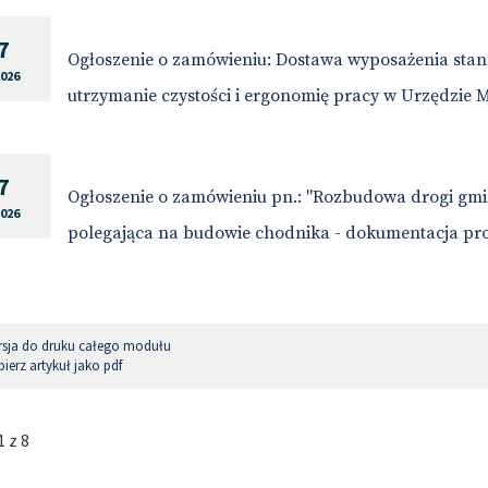
7
Ogłoszenie o zamówieniu: Dostawa wyposażenia stan
2026
utrzymanie czystości i ergonomię pracy w Urzędzie 
7
Ogłoszenie o zamówieniu pn.: "Rozbudowa drogi gmin
2026
polegająca na budowie chodnika - dokumentacja pr
sja do druku całego modułu
ierz artykuł jako pdf
 z 8