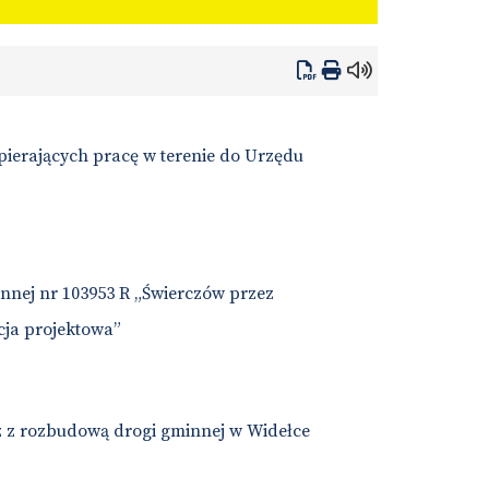
ierających pracę w terenie do Urzędu
nnej nr 103953 R „Świerczów przez
cja projektowa”
 z rozbudową drogi gminnej w Widełce