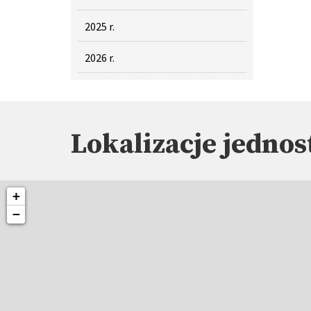
2025 r.
2026 r.
Lokalizacje jednos
+
−