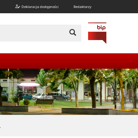
n
Deklaracja dostępności
Redaktorzy
.