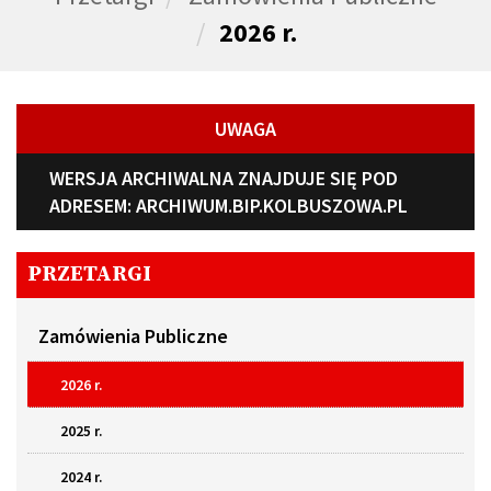
2026 r.
UWAGA
WERSJA ARCHIWALNA ZNAJDUJE SIĘ POD
ADRESEM:
ARCHIWUM.BIP.KOLBUSZOWA.PL
PRZETARGI
Zamówienia Publiczne
2026 r.
2025 r.
2024 r.