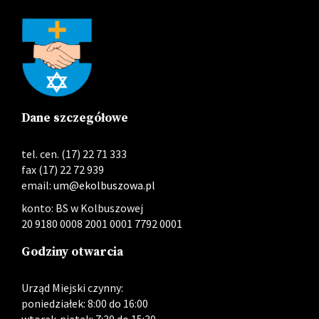
Dane szczegółowe
tel. cen. (17) 22 71 333
fax (17) 22 72 939
email:
um@ekolbuszowa.pl
konto: BS w Kolbuszowej
20 9180 0008 2001 0001 7792 0001
Godziny otwarcia
Urząd Miejski czynny:
poniedziałek: 8:00 do 16:00