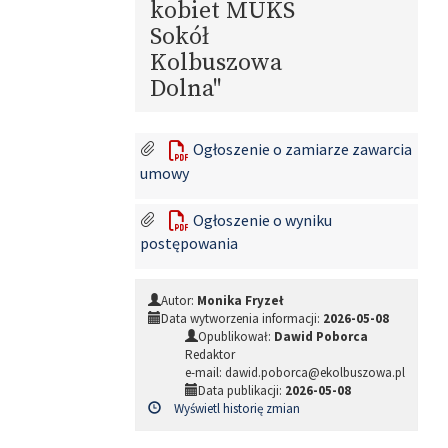
kobiet MUKS
Sokół
Kolbuszowa
Dolna"
Ogłoszenie o zamiarze zawarcia
umowy
Ogłoszenie o wyniku
postępowania
Autor:
Monika Fryzeł
Data wytworzenia informacji:
2026-05-08
Opublikował:
Dawid Poborca
Redaktor
e-mail: dawid.poborca@ekolbuszowa.pl
Data publikacji:
2026-05-08
Wyświetl historię zmian