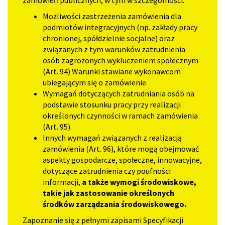
zamówień publicznych, w tym w szczególności:
Możliwości zastrzeżenia zamówienia dla
podmiotów integracyjnych (np. zakłady pracy
chronionej, spółdzielnie socjalne) oraz
związanych z tym warunków zatrudnienia
osób zagrożonych wykluczeniem społecznym
(Art. 94) Warunki stawiane wykonawcom
ubiegającym się o zamówienie.
Wymagań dotyczących zatrudniania osób na
podstawie stosunku pracy przy realizacji
określonych czynności w ramach zamówienia
(Art. 95).
Innych wymagań związanych z realizacją
zamówienia (Art. 96), które mogą obejmować
aspekty gospodarcze, społeczne, innowacyjne,
dotyczące zatrudnienia czy poufności
informacji,
a także wymogi środowiskowe,
takie jak zastosowanie określonych
środków zarządzania środowiskowego.
Zapoznanie się z pełnymi zapisami Specyfikacji