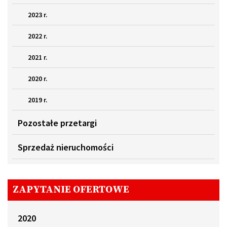
2023 r.
2022 r.
2021 r.
2020 r.
2019 r.
Pozostałe przetargi
Sprzedaż nieruchomości
ZAPYTANIE OFERTOWE
2020