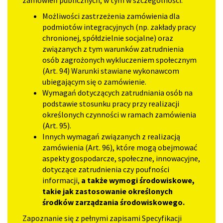
zamówień publicznych, w tym w szczególności:
Możliwości zastrzeżenia zamówienia dla
podmiotów integracyjnych (np. zakłady pracy
chronionej, spółdzielnie socjalne) oraz
związanych z tym warunków zatrudnienia
osób zagrożonych wykluczeniem społecznym
(Art. 94) Warunki stawiane wykonawcom
ubiegającym się o zamówienie.
Wymagań dotyczących zatrudniania osób na
podstawie stosunku pracy przy realizacji
określonych czynności w ramach zamówienia
(Art. 95).
Innych wymagań związanych z realizacją
zamówienia (Art. 96), które mogą obejmować
aspekty gospodarcze, społeczne, innowacyjne,
dotyczące zatrudnienia czy poufności
informacji,
a także wymogi środowiskowe,
takie jak zastosowanie określonych
środków zarządzania środowiskowego.
Zapoznanie się z pełnymi zapisami Specyfikacji