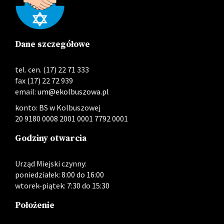
Dane szczegółowe
tel. cen. (17) 22 71 333
fax (17) 22 72 939
email:
um@ekolbuszowa.pl
konto: BS w Kolbuszowej
20 9180 0008 2001 0001 7792 0001
Godziny otwarcia
Urząd Miejski czynny:
poniedziałek: 8:00 do 16:00
wtorek-piątek: 7:30 do 15:30
Położenie