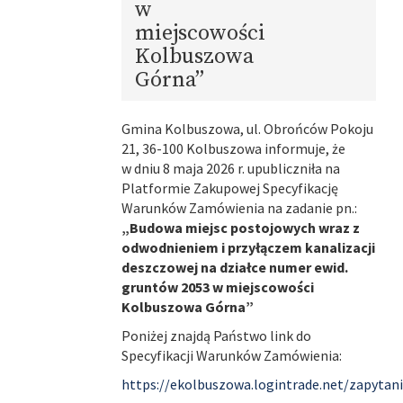
w
miejscowości
Kolbuszowa
Górna”
Gmina Kolbuszowa, ul. Obrońców Pokoju
21, 36-100 Kolbuszowa informuje, że
w dniu 8 maja 2026 r. upubliczniła na
Platformie Zakupowej Specyfikację
Warunków Zamówienia na zadanie pn.:
„Budowa miejsc postojowych wraz z
odwodnieniem i przyłączem kanalizacji
deszczowej na działce numer ewid.
gruntów 2053 w miejscowości
Kolbuszowa Górna”
Poniżej znajdą Państwo link do
Specyfikacji Warunków Zamówienia:
https://ekolbuszowa.logintrade.net/zapyta