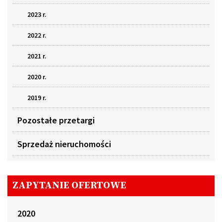
2023 r.
2022 r.
2021 r.
2020 r.
2019 r.
Pozostałe przetargi
Sprzedaż nieruchomości
ZAPYTANIE OFERTOWE
2020