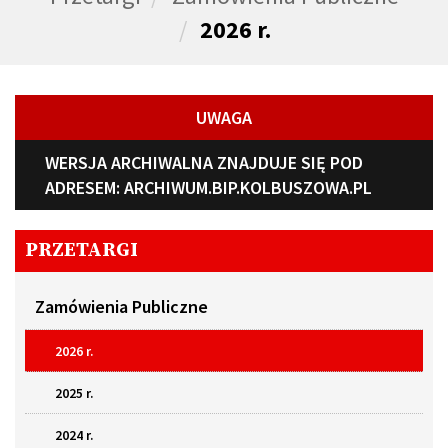
2026 r.
UWAGA
WERSJA ARCHIWALNA ZNAJDUJE SIĘ POD
ADRESEM:
ARCHIWUM.BIP.KOLBUSZOWA.PL
PRZETARGI
Zamówienia Publiczne
2026 r.
2025 r.
2024 r.