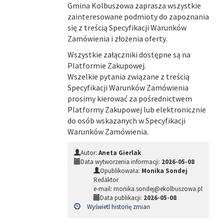
Gmina Kolbuszowa zaprasza wszystkie
zainteresowane podmioty do zapoznania
się z treścią Specyfikacji Warunków
Zamówienia i złożenia oferty.
Wszystkie załączniki dostępne są na
Platformie Zakupowej.
Wszelkie pytania związane z treścią
Specyfikacji Warunków Zamówienia
prosimy kierować za pośrednictwem
Platformy Zakupowej lub elektronicznie
do osób wskazanych w Specyfikacji
Warunków Zamówienia.
Autor:
Aneta Gierlak
Data wytworzenia informacji:
2026-05-08
Opublikowała:
Monika Sondej
Redaktor
e-mail: monika.sondej@ekolbuszowa.pl
Data publikacji:
2026-05-08
Wyświetl historię zmian