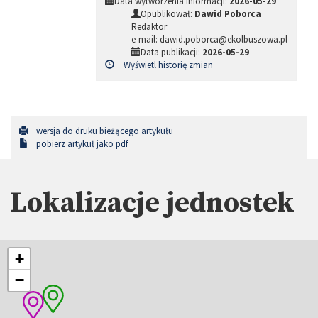
Data wytworzenia informacji:
2026-05-29
Opublikował:
Dawid Poborca
Redaktor
e-mail: dawid.poborca@ekolbuszowa.pl
Data publikacji:
2026-05-29
Wyświetl historię zmian
wersja do druku bieżącego artykułu
pobierz artykuł jako pdf
Lokalizacje jednostek
+
−