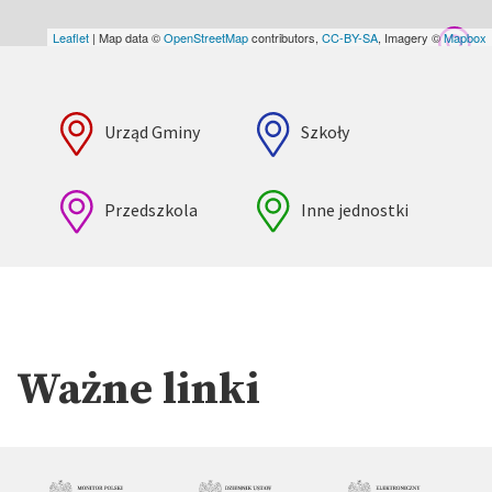
Leaflet
| Map data ©
OpenStreetMap
contributors,
CC-BY-SA
, Imagery ©
Mapbox
Urząd Gminy
Szkoły
Przedszkola
Inne jednostki
Ważne linki