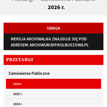
2026 r.
UWAGA
WERSJA ARCHIWALNA ZNAJDUJE SIĘ POD
ADRESEM:
ARCHIWUM.BIP.KOLBUSZOWA.PL
PRZETARGI
Zamówienia Publiczne
2026 r.
2025 r.
2024 r.