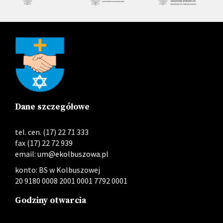
Dane szczegółowe
tel. cen. (17) 22 71 333
fax (17) 22 72 939
email:
um@ekolbuszowa.pl
konto: BS w Kolbuszowej
20 9180 0008 2001 0001 7792 0001
Godziny otwarcia