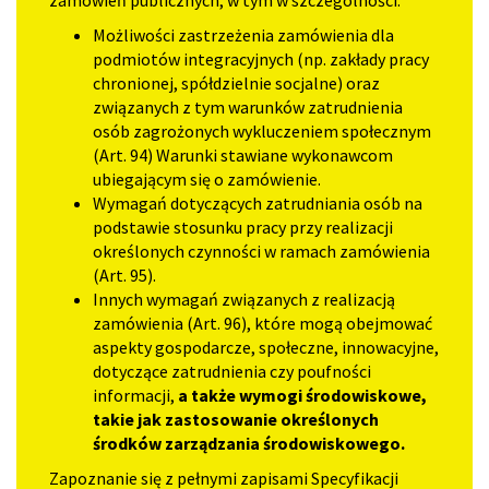
zamówień publicznych, w tym w szczególności:
Możliwości zastrzeżenia zamówienia dla
podmiotów integracyjnych (np. zakłady pracy
chronionej, spółdzielnie socjalne) oraz
związanych z tym warunków zatrudnienia
osób zagrożonych wykluczeniem społecznym
(Art. 94) Warunki stawiane wykonawcom
ubiegającym się o zamówienie.
Wymagań dotyczących zatrudniania osób na
podstawie stosunku pracy przy realizacji
określonych czynności w ramach zamówienia
(Art. 95).
Innych wymagań związanych z realizacją
zamówienia (Art. 96), które mogą obejmować
aspekty gospodarcze, społeczne, innowacyjne,
dotyczące zatrudnienia czy poufności
informacji,
a także wymogi środowiskowe,
takie jak zastosowanie określonych
środków zarządzania środowiskowego.
Zapoznanie się z pełnymi zapisami Specyfikacji