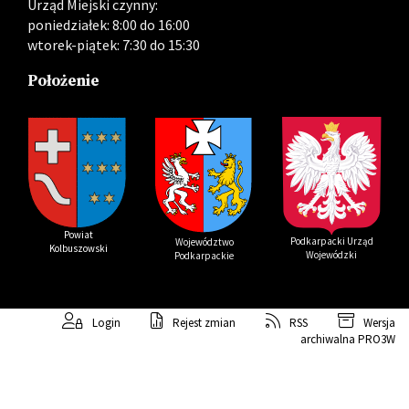
Urząd Miejski czynny:
poniedziałek: 8:00 do 16:00
wtorek-piątek: 7:30 do 15:30
Położenie
Powiat
Podkarpacki Urząd
Województwo
Kolbuszowski
Wojewódzki
Podkarpackie
Login
Rejest zmian
RSS
Wersja
archiwalna
PRO3W