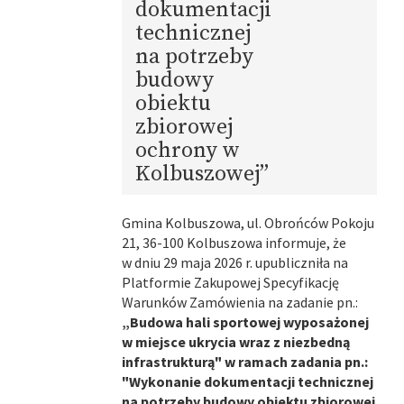
dokumentacji
technicznej
na potrzeby
budowy
obiektu
zbiorowej
ochrony w
Kolbuszowej”
Gmina Kolbuszowa, ul. Obrońców Pokoju
21, 36-100 Kolbuszowa informuje, że
w dniu 29 maja 2026 r. upubliczniła na
Platformie Zakupowej Specyfikację
Warunków Zamówienia na zadanie pn.:
„Budowa hali sportowej wyposażonej
w miejsce ukrycia wraz z niezbedną
infrastrukturą" w ramach zadania pn.:
"Wykonanie dokumentacji technicznej
na potrzeby budowy obiektu zbiorowej