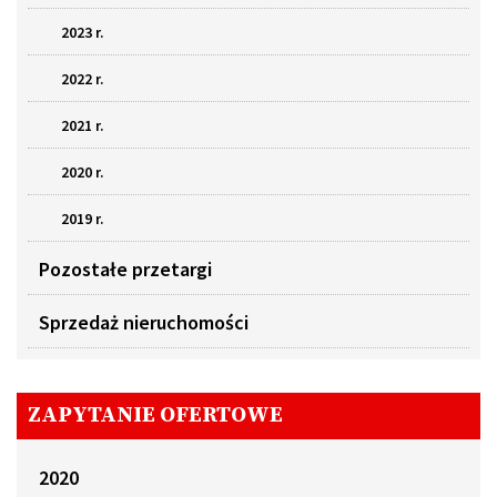
2023 r.
2022 r.
2021 r.
2020 r.
2019 r.
Pozostałe przetargi
Sprzedaż nieruchomości
ZAPYTANIE OFERTOWE
2020