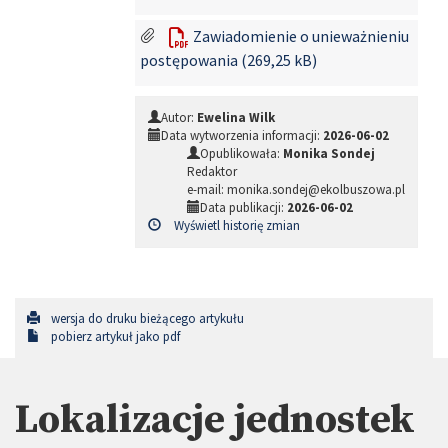
Zawiadomienie o unieważnieniu
postępowania (269,25 kB)
Autor:
Ewelina Wilk
Data wytworzenia informacji:
2026-06-02
Opublikowała:
Monika Sondej
Redaktor
e-mail: monika.sondej@ekolbuszowa.pl
Data publikacji:
2026-06-02
Wyświetl historię zmian
wersja do druku bieżącego artykułu
pobierz artykuł jako pdf
Lokalizacje jednostek