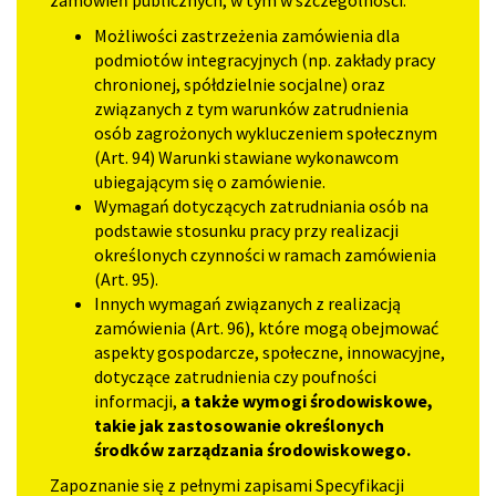
zamówień publicznych, w tym w szczególności:
Możliwości zastrzeżenia zamówienia dla
podmiotów integracyjnych (np. zakłady pracy
chronionej, spółdzielnie socjalne) oraz
związanych z tym warunków zatrudnienia
osób zagrożonych wykluczeniem społecznym
(Art. 94) Warunki stawiane wykonawcom
ubiegającym się o zamówienie.
Wymagań dotyczących zatrudniania osób na
podstawie stosunku pracy przy realizacji
określonych czynności w ramach zamówienia
(Art. 95).
Innych wymagań związanych z realizacją
zamówienia (Art. 96), które mogą obejmować
aspekty gospodarcze, społeczne, innowacyjne,
dotyczące zatrudnienia czy poufności
informacji,
a także wymogi środowiskowe,
takie jak zastosowanie określonych
środków zarządzania środowiskowego.
Zapoznanie się z pełnymi zapisami Specyfikacji