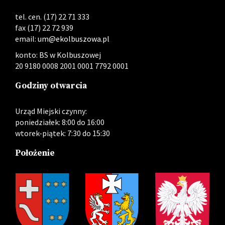
tel. cen. (17) 22 71 333
fax (17) 22 72 939
email:
um@ekolbuszowa.pl
konto: BS w Kolbuszowej
20 9180 0008 2001 0001 7792 0001
Godziny otwarcia
Urząd Miejski czynny:
poniedziałek: 8:00 do 16:00
wtorek-piątek: 7:30 do 15:30
Położenie