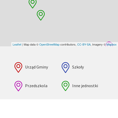
Leaflet
| Map data ©
OpenStreetMap
contributors,
CC-BY-SA
, Imagery ©
Mapbox
Urząd Gminy
Szkoły
Przedszkola
Inne jednostki