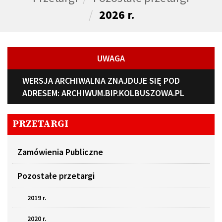
2026 r.
UWAGA
WERSJA ARCHIWALNA ZNAJDUJE SIĘ POD
ADRESEM:
ARCHIWUM.BIP.KOLBUSZOWA.PL
PRZETARGI
Zamówienia Publiczne
Pozostałe przetargi
2019 r.
2020 r.