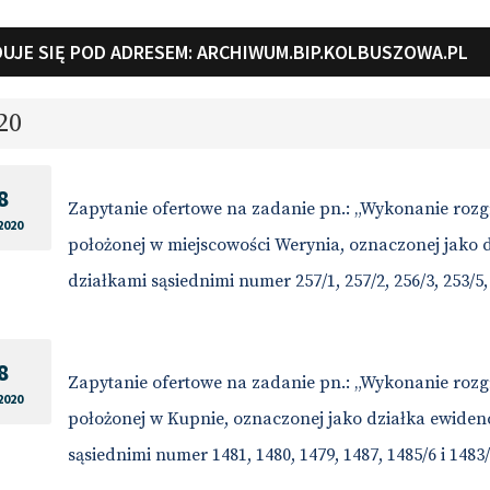
UJE SIĘ POD ADRESEM:
ARCHIWUM.BIP.KOLBUSZOWA.PL
20
8
Zapytanie ofertowe na zadanie pn.: „Wykonanie rozg
2020
położonej w miejscowości Werynia, oznaczonej jako 
działkami sąsiednimi numer 257/1, 257/2, 256/3, 253/5, 2
8
Zapytanie ofertowe na zadanie pn.: „Wykonanie rozg
2020
położonej w Kupnie, oznaczonej jako działka ewiden
sąsiednimi numer 1481, 1480, 1479, 1487, 1485/6 i 1483/