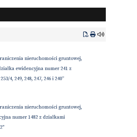
raniczenia nieruchomości gruntowej,
działka ewidencyjna numer 241 z
53/4, 249, 248, 247, 246 i 240”
raniczenia nieruchomości gruntowej,
cyjna numer 1482 z działkami
2"