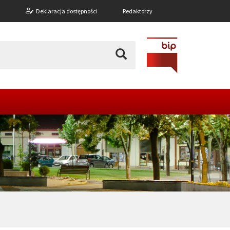
n
Deklaracja dostępności
Redaktorzy