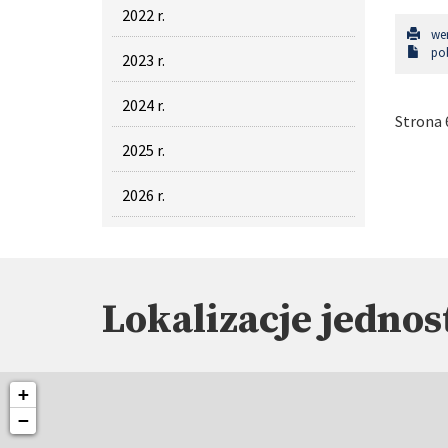
2022 r.
wer
pob
2023 r.
2024 r.
Strona 6
2025 r.
2026 r.
Lokalizacje jednos
+
−