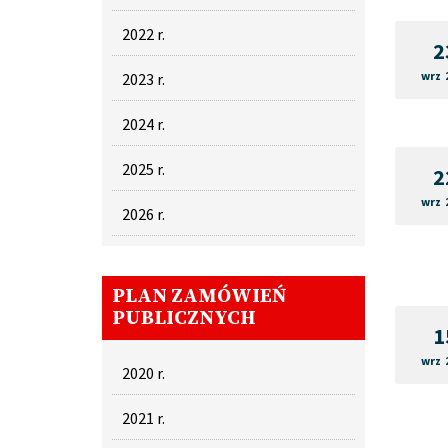
2022 r.
2
wrz 
2023 r.
2024 r.
2025 r.
2
wrz 
2026 r.
PLAN ZAMÓWIEŃ
PUBLICZNYCH
1
wrz 
2020 r.
2021 r.