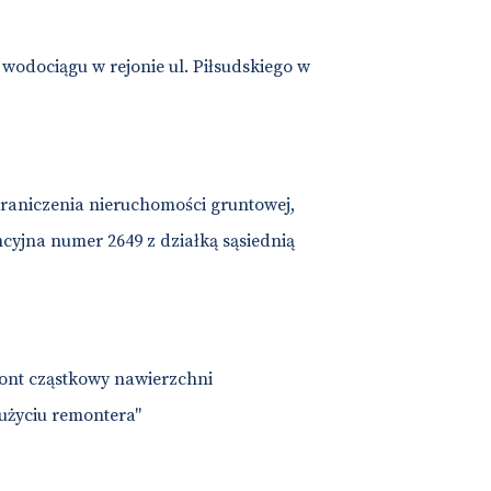
odociągu w rejonie ul. Piłsudskiego w
raniczenia nieruchomości gruntowej,
cyjna numer 2649 z działką sąsiednią
ont cząstkowy nawierzchni
użyciu remontera"