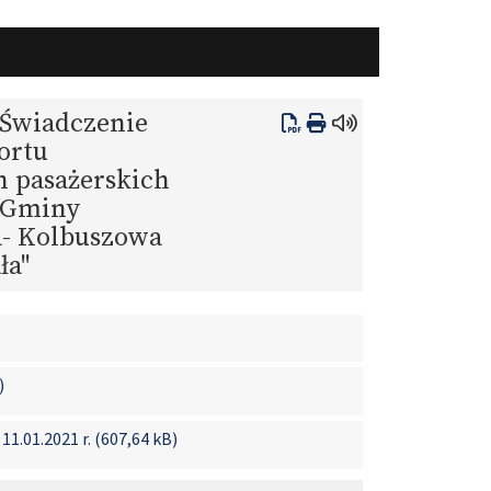
"Świadczenie
ortu
 pasażerskich
e Gminy
a- Kolbuszowa
ła"
)
1.01.2021 r. (607,64 kB)