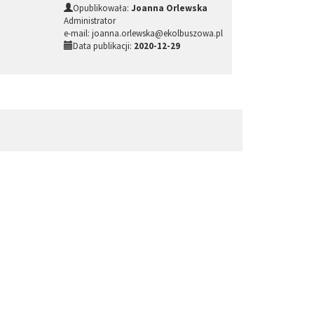
Opublikowała:
Joanna Orlewska
Administrator
e-mail: joanna.orlewska@ekolbuszowa.pl
Data publikacji:
2020-12-29