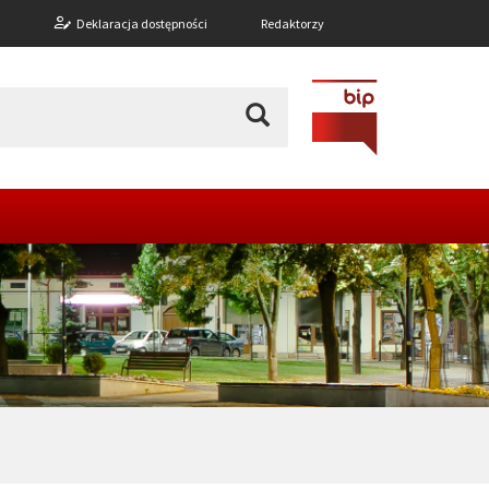
n
Deklaracja dostępności
Redaktorzy