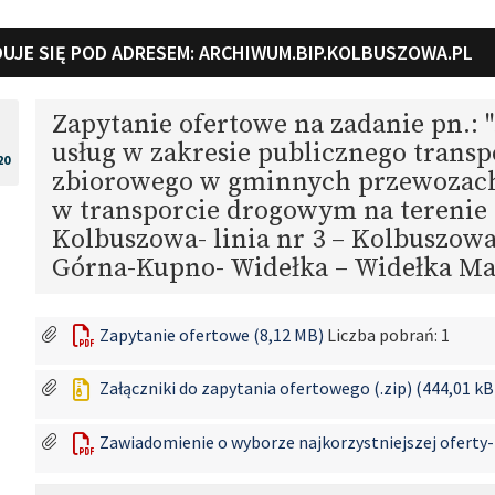
UJE SIĘ POD ADRESEM:
ARCHIWUM.BIP.KOLBUSZOWA.PL
Zapytanie ofertowe na zadanie pn.: 
usług w zakresie publicznego transp
20
zbiorowego w gminnych przewozach
w transporcie drogowym na tereni
Kolbuszowa- linia nr 3 – Kolbuszow
Górna-Kupno- Widełka – Widełka Ma
Zapytanie ofertowe (8,12 MB)
Liczba pobrań: 1
Załączniki do zapytania ofertowego (.zip) (444,01 kB
Zawiadomienie o wyborze najkorzystniejszej oferty- 1