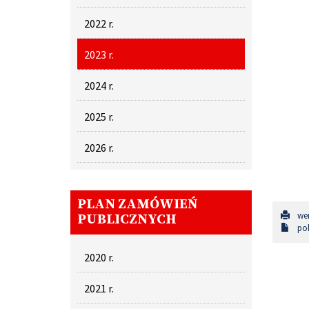
2022 r.
2023 r.
2024 r.
2025 r.
2026 r.
PLAN ZAMÓWIEŃ
wer
PUBLICZNYCH
pob
2020 r.
2021 r.