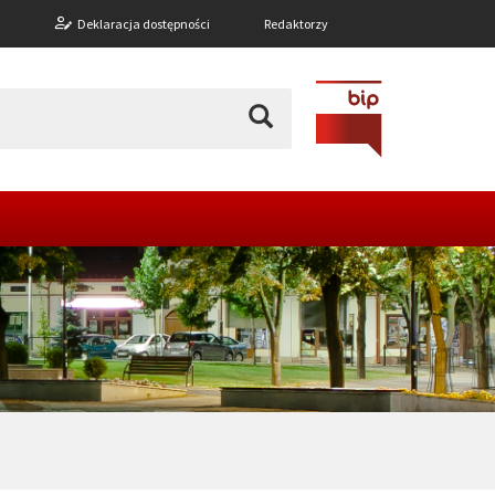
n
Deklaracja dostępności
Redaktorzy