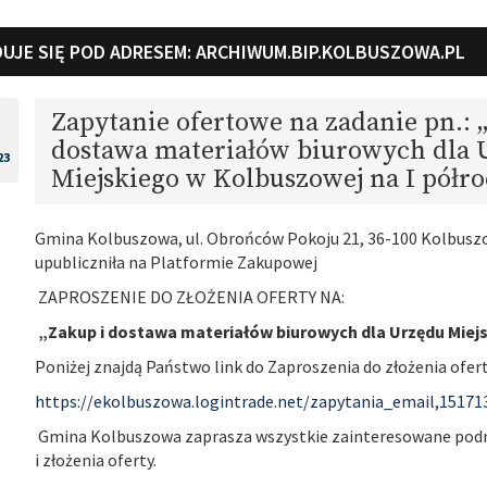
UJE SIĘ POD ADRESEM:
ARCHIWUM.BIP.KOLBUSZOWA.PL
Zapytanie ofertowe na zadanie pn.: 
dostawa materiałów biurowych dla 
23
Miejskiego w Kolbuszowej na I półro
Gmina Kolbuszowa, ul. Obrońców Pokoju 21, 36-100 Kolbuszowa
upubliczniła na Platformie Zakupowej
ZAPROSZENIE DO ZŁOŻENIA OFERTY NA:
„Zakup i dostawa materiałów biurowych dla Urzędu Miejs
Poniżej znajdą Państwo link do Zaproszenia do złożenia ofert
https://ekolbuszowa.logintrade.net/zapytania_email,1517
Gmina Kolbuszowa zaprasza wszystkie zainteresowane podmi
i złożenia oferty.