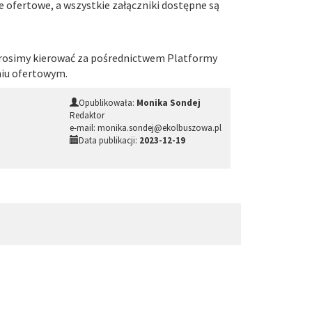
 ofertowe, a wszystkie załączniki dostępne są
prosimy kierować za pośrednictwem Platformy
niu ofertowym.
Opublikowała:
Monika Sondej
Redaktor
e-mail: monika.sondej@ekolbuszowa.pl
Data publikacji:
2023-12-19