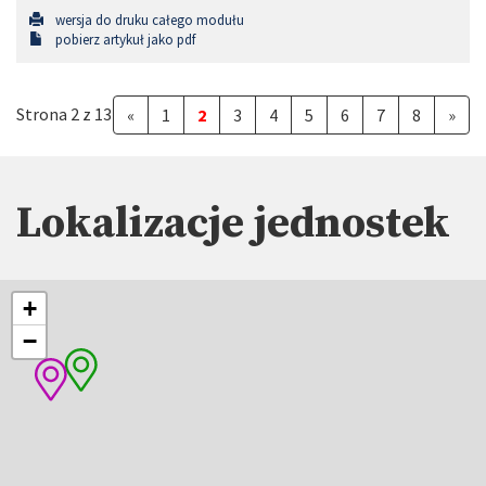
wersja do druku całego modułu
pobierz artykuł jako pdf
Strona 2 z 13
«
1
2
3
4
5
6
7
8
»
Lokalizacje jednostek
+
−