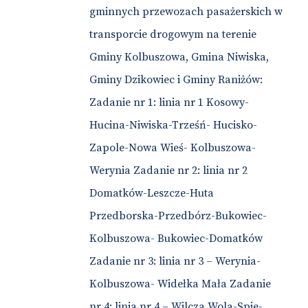
gminnych przewozach pasażerskich w
transporcie drogowym na terenie
Gminy Kolbuszowa, Gmina Niwiska,
Gminy Dzikowiec i Gminy Raniżów:
Zadanie nr 1: linia nr 1 Kosowy-
Hucina-Niwiska-Trześń- Hucisko-
Zapole-Nowa Wieś- Kolbuszowa-
Werynia Zadanie nr 2: linia nr 2
Domatków-Leszcze-Huta
Przedborska-Przedbórz-Bukowiec-
Kolbuszowa- Bukowiec-Domatków
Zadanie nr 3: linia nr 3 – Werynia-
Kolbuszowa- Widełka Mała Zadanie
nr 4: linia nr 4 – Wilcza Wola-Spie-