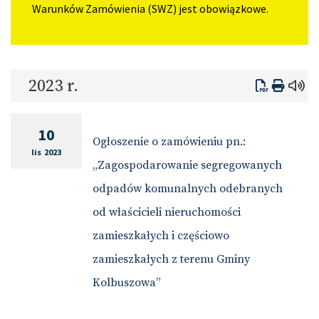
Warunków Zamówienia (SWZ) jest obowiązkowe.
2023 r.
10
Ogłoszenie o zamówieniu pn.:
lis 2023
„Zagospodarowanie segregowanych
odpadów komunalnych odebranych
od właścicieli nieruchomości
zamieszkałych i częściowo
zamieszkałych z terenu Gminy
Kolbuszowa”