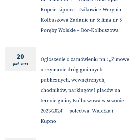
Kopcie-Lipnica- Dzikowiec-Werynia –
Kolbuszowa Zadanie nr 5: linia nr 5 -
Poręby Wolskie – Bór-Kolbuszowa"
20
Ogłoszenie o zamówieniu pn.: „Zimowe
paź 2023
utrzymanie dróg gminnych
publicznych, wewnętrznych,
chodników, parkingów i placów na
terenie gminy Kolbuszowa w sezonie
2023/2024” – sołectwa: Widełka i
Kupno