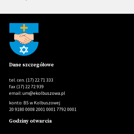
Dane szczegółowe
tel. cen. (17) 22 71 333
fax (17) 22 72 939
email:
um@ekolbuszowa.pl
konto: BS w Kolbuszowej
20 9180 0008 2001 0001 7792 0001
Godziny otwarcia