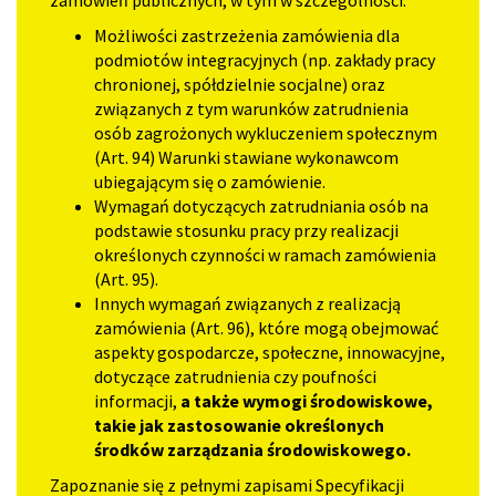
zamówień publicznych, w tym w szczególności:
Możliwości zastrzeżenia zamówienia dla
podmiotów integracyjnych (np. zakłady pracy
chronionej, spółdzielnie socjalne) oraz
związanych z tym warunków zatrudnienia
osób zagrożonych wykluczeniem społecznym
(Art. 94) Warunki stawiane wykonawcom
ubiegającym się o zamówienie.
Wymagań dotyczących zatrudniania osób na
podstawie stosunku pracy przy realizacji
określonych czynności w ramach zamówienia
(Art. 95).
Innych wymagań związanych z realizacją
zamówienia (Art. 96), które mogą obejmować
aspekty gospodarcze, społeczne, innowacyjne,
dotyczące zatrudnienia czy poufności
informacji,
a także wymogi środowiskowe,
takie jak zastosowanie określonych
środków zarządzania środowiskowego.
Zapoznanie się z pełnymi zapisami Specyfikacji