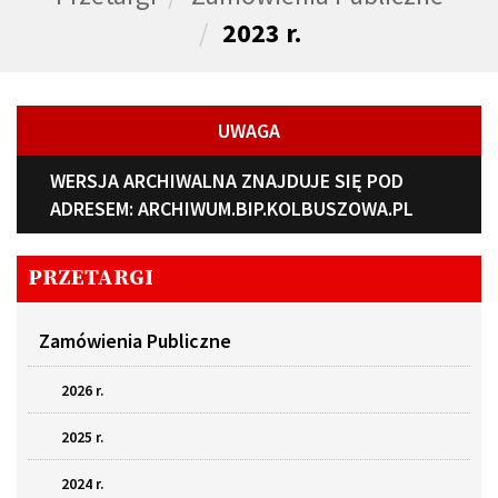
2023 r.
UWAGA
WERSJA ARCHIWALNA ZNAJDUJE SIĘ POD
ADRESEM:
ARCHIWUM.BIP.KOLBUSZOWA.PL
PRZETARGI
Zamówienia Publiczne
2026 r.
2025 r.
2024 r.