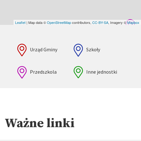
Leaflet
| Map data ©
OpenStreetMap
contributors,
CC-BY-SA
, Imagery ©
Mapbox
Urząd Gminy
Szkoły
Przedszkola
Inne jednostki
Ważne linki