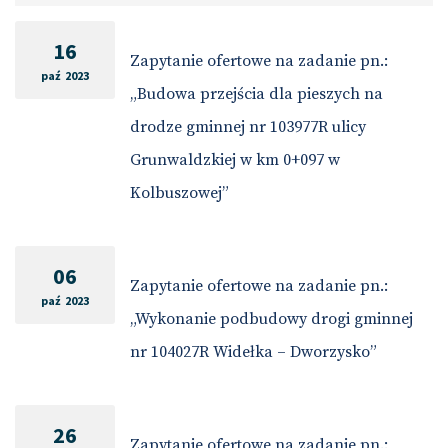
16
Zapytanie ofertowe na zadanie pn.:
paź 2023
„Budowa przejścia dla pieszych na
drodze gminnej nr 103977R ulicy
Grunwaldzkiej w km 0+097 w
Kolbuszowej”
06
Zapytanie ofertowe na zadanie pn.:
paź 2023
„Wykonanie podbudowy drogi gminnej
nr 104027R Widełka – Dworzysko”
26
Zapytanie ofertowe na zadanie pn.: