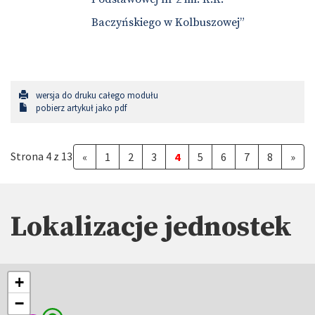
Baczyńskiego w Kolbuszowej”
wersja do druku całego modułu
pobierz artykuł jako pdf
Strona 4 z 13
«
1
2
3
4
5
6
7
8
»
Lokalizacje jednostek
+
−