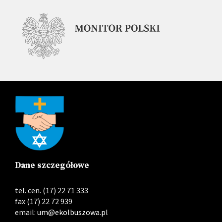
Dane szczegółowe
tel. cen. (17) 22 71 333
fax (17) 22 72 939
email:
um@ekolbuszowa.pl