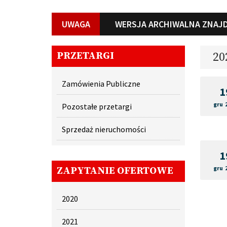
UWAGA
WERSJA ARCHIWALNA ZNAJD
PRZETARGI
20
Zamówienia Publiczne
1
gru 
Pozostałe przetargi
Sprzedaż nieruchomości
1
gru 
ZAPYTANIE OFERTOWE
2020
2021