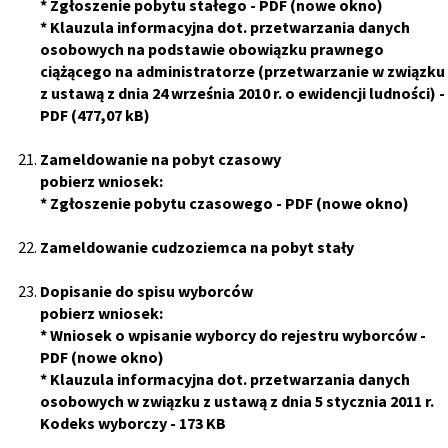
*
Zgłoszenie pobytu stałego
- PDF (nowe okno)
*
Klauzula informacyjna dot. przetwarzania danych
osobowych na podstawie obowiązku prawnego
ciążącego na administratorze (przetwarzanie w związku
z ustawą z dnia 24 września 2010 r. o ewidencji ludności)
-
PDF (477,07 kB)
Zameldowanie na pobyt czasowy
pobierz wniosek:
*
Zgłoszenie pobytu czasowego
- PDF (nowe okno)
Zameldowanie cudzoziemca na pobyt stały
Dopisanie do spisu wyborców
pobierz wniosek:
*
Wniosek o wpisanie wyborcy do rejestru wyborców
-
PDF (nowe okno)
*
Klauzula informacyjna dot. przetwarzania danych
osobowych w związku z ustawą z dnia 5 stycznia 2011 r.
Kodeks wyborczy
- 173 KB