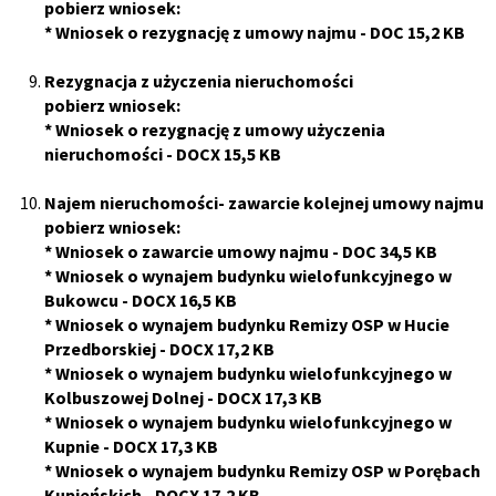
pobierz wniosek:
*
Wniosek o rezygnację z umowy najmu
- DOC 15,2 KB
Rezygnacja z użyczenia nieruchomości
pobierz wniosek:
*
Wniosek o rezygnację z umowy użyczenia
nieruchomości
- DOCX 15,5 KB
Najem nieruchomości- zawarcie kolejnej umowy najmu
pobierz wniosek:
*
Wniosek o zawarcie umowy najmu
- DOC 34,5 KB
*
Wniosek o wynajem budynku wielofunkcyjnego w
Bukowcu
- DOCX 16,5 KB
*
Wniosek o wynajem budynku Remizy OSP w Hucie
Przedborskiej
- DOCX 17,2 KB
*
Wniosek o wynajem budynku wielofunkcyjnego w
Kolbuszowej Dolnej
- DOCX 17,3 KB
*
Wniosek o wynajem budynku wielofunkcyjnego w
Kupnie
- DOCX 17,3 KB
*
Wniosek o wynajem budynku Remizy OSP w Porębach
Kupieńskich
- DOCX 17,2 KB