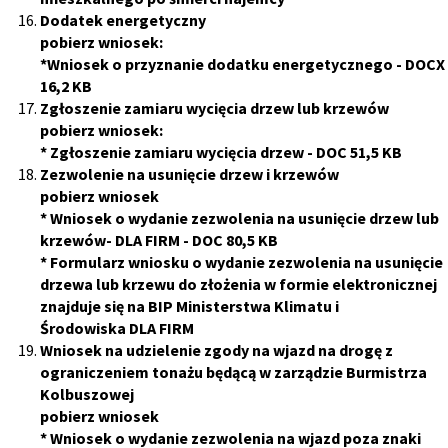
Dodatek energetyczny
pobierz wniosek:
*
Wniosek o przyznanie dodatku energetycznego
- DOCX
16,2 KB
Zgłoszenie zamiaru wycięcia drzew lub krzewów
pobierz wniosek:
*
Zgłoszenie zamiaru wycięcia drzew
- DOC 51,5 KB
Zezwolenie na usunięcie drzew i krzewów
pobierz wniosek
*
Wniosek o wydanie zezwolenia na usunięcie drzew lub
krzewów-
DLA FIRM
- DOC 80,5 KB
*
Formularz wniosku o wydanie zezwolenia na usunięcie
drzewa lub krzewu do złożenia w formie elektronicznej
znajduje się na BIP Ministerstwa Klimatu i
Środowiska
DLA FIRM
Wniosek na udzielenie zgody na wjazd na drogę z
ograniczeniem tonażu będącą w zarządzie Burmistrza
Kolbuszowej
pobierz wniosek
*
Wniosek o wydanie zezwolenia na wjazd poza znaki