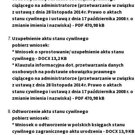
ciążącego na administratorze (przetwarzanie w związku
z ustawą z dnia 28 listopada 2014 r. Prawo o aktach
stanu cywilnego i ustawą z dnia 17 października 2008 r. o
zmianie imienia i nazwiska)
- PDF 470,98 kB
Uzupełnienie aktu stanu cywilnego
pobierz wniosek:
*
Wniosek o sprostowanie/ uzupełnienie aktu stanu
cywilneg
o
- DOCX 13,2 KB
*
Klauzula informacyjna dot. przetwarzania danych
osobowych na podstawie obowiązku prawnego
ciążącego na administratorze (przetwarzanie w związku
z ustawą z dnia 28 listopada 2014 r. Prawo o aktach
stanu cywilnego i ustawą z dnia 17 października 2008 r. o
zmianie imienia i nazwiska)
- PDF 470,98 kB
Odtworzenie aktu stanu cywilnego
pobierz wniosek:
*
Wniosek o odtworzenie w polskich księgach stanu
cywilnego zagranicznego aktu urodzenia
- DOCX 13,9 KB