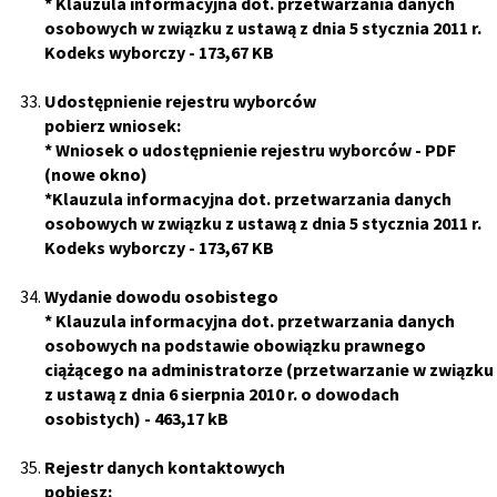
*
Klauzula informacyjna dot. przetwarzania danych
osobowych w związku z ustawą z dnia 5 stycznia 2011 r.
Kodeks wyborczy
- 173,67 KB
Udostępnienie rejestru wyborców
pobierz wniosek:
*
Wniosek o udostępnienie rejestru wyborców
- PDF
(nowe okno)
*
Klauzula informacyjna dot. przetwarzania danych
osobowych w związku z ustawą z dnia 5 stycznia 2011 r.
Kodeks wyborczy
- 173,67 KB
Wydanie dowodu osobistego
*
Klauzula informacyjna dot. przetwarzania danych
osobowych na podstawie obowiązku prawnego
ciążącego na administratorze (przetwarzanie w związku
z ustawą z dnia 6 sierpnia 2010 r. o dowodach
osobistych)
- 463,17 kB
Rejestr danych kontaktowych
pobiesz: