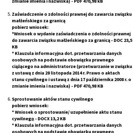
zmianie imienia i nazwiska)
- PDF 470,98 kB
Zaświadczenie o zdolności prawnej do zawarcia związku
małżeńskiego za granicą
pobierz wniosek:
*
Wniosek o wydanie zaświadczenia o zdolności pra
wnej
do zawarcia związku małżeńskiego za granicą
- DOC 23,5
KB
*
Klauzula informacyjna dot. przetwarzania danych
osobowych na podstawie obowiązku prawnego
ciążącego na administratorze (przetwarzanie w związku
z ustawą z dnia 28 listopada 2014 r. Prawo o aktach
stanu cywilnego i ustawą z dnia 17 października 2008 r. o
zmianie imienia i nazwiska)
- PDF 470,98 KB
Sprostowanie aktów stanu cywilnego
pobierz wniosek:
*
Wniosek o sprostowanie/ uzupełnienie aktu stanu
cywilneg
o
- DOCX 13,2 KB
*
Klauzula informacyjna dot. przetwarzania danych
osobowych na podstawie obowiązku prawnego