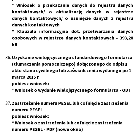
*
Wniosek o przekazanie danych do rejestru danyc
kontaktowych/ o aktualizację danych w rejestrze
danych kontaktowych/ o usunięcie danych z rejestru
danych kontaktowych
*
Klauzula informacyjna dot. przetwarzania danyc
osobowych w rejestrze danych kontaktowych
- 393,2
kB
Uzyskanie wielojęzycznego standardowego formularza
(tłumaczenia pomocniczego) dołączonego do odpisu
aktu stanu cywilnego lub zaświadczenia wydanego po 1
marca 2015 r.
pobiesz wniosek:
*
Wniosek o wydanie wielojęzycznego formularza
- ODT
Zastrzeżenie numeru PESEL lub cofnięcie zastrzeżenia
numeru PESEL
pobiesz wniosek:
*
Wniosek o zastrzeżenie lub cofnięcie zastrzeżenia
numeru PESEL
- PDF (nowe okno)