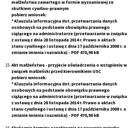
małżeństwa zawartego w formie wyznaniowej ze
skutkiem cywilno-prawnym
pobierz wniosek:
*
Klauzula informacyjna dot. przetwarzania danych
osobowych na podstawie obowiązku prawnego
ciążącego na administratorze (przetwarzanie w związku
z ustawą z dnia 28 listopada 2014 r. Prawo o aktach
stanu cywilnego i ustawą z dnia 17 października 2008 r. o
zmianie imienia i nazwiska)
- PDF 470,98 kB
Akt małżeństwa - przyjecie oświadczenia o wstąpieniu w
związek małżeński przed kierownikiem USC
pobierz wniosek:
*
Klauzula informacyjna dot. przetwarzania danych
osobowych na podstawie obowiązku prawnego
ciążącego na administratorze (przetwarzanie w związku
z ustawą z dnia 28 listopada 2014 r. Prawo o aktach
stanu cywilnego i ustawą z dnia 17 października 2008 r. o
zmianie imienia i nazwiska)
- PDF 470,98 kB
Skrócenie terminu oczekiwania na zawarcie związku