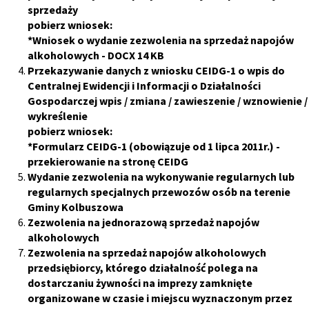
sprzedaży
pobierz wniosek:
*
Wniosek o wydanie zezwolenia na sprzedaż napojów
alkoholowych
- DOCX 14 KB
Przekazywanie danych z wniosku CEIDG-1 o wpis do
Centralnej Ewidencji i Informacji o Działalności
Gospodarczej wpis / zmiana / zawieszenie / wznowienie /
wykreślenie
pobierz wniosek:
*
Formularz CEIDG-1 (obowiązuje od 1 lipca 2011r.)
-
przekierowanie na stronę CEIDG
Wydanie zezwolenia na wykonywanie regularnych lub
regularnych specjalnych przewozów osób na terenie
Gminy Kolbuszowa
Zezwolenia na jednorazową sprzedaż napojów
alkoholowych
Zezwolenia na sprzedaż napojów alkoholowych
przedsiębiorcy, którego działalność polega na
dostarczaniu żywności na imprezy zamknięte
organizowane w czasie i miejscu wyznaczonym przez