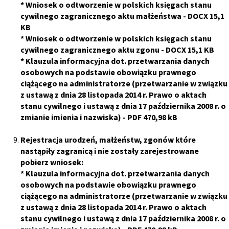
*
Wniosek o odtworzenie w polskich księgach stanu
cywilnego zagranicznego aktu małżeństwa
- DOCX 15,1
KB
*
Wniosek o odtworzenie w polskich księgach stanu
cywilnego zagranicznego aktu zgonu
- DOCX 15,1 KB
*
Klauzula informacyjna dot. przetwarzania danych
osobowych na podstawie obowiązku prawnego
ciążącego na administratorze (przetwarzanie w związku
z ustawą z dnia 28 listopada 2014 r. Prawo o aktach
stanu cywilnego i ustawą z dnia 17 października 2008 r. o
zmianie imienia i nazwiska)
- PDF 470,98 kB
Rejestracja urodzeń, małżeństw, zgonów które
nastąpiły zagranicą i nie zostały zarejestrowane
pobierz wniosek:
*
Klauzula informacyjna dot. przetwarzania danych
osobowych na podstawie obowiązku prawnego
ciążącego na administratorze (przetwarzanie w związku
z ustawą z dnia 28 listopada 2014 r. Prawo o aktach
stanu cywilnego i ustawą z dnia 17 października 2008 r. o