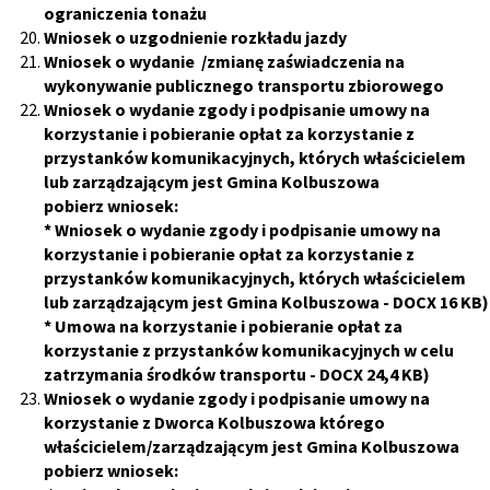
ograniczenia tonażu
Wniosek o uzgodnienie rozkładu jazdy
Wniosek o wydanie /zmianę zaświadczenia na
wykonywanie publicznego transportu zbiorowego
Wniosek o wydanie zgody i podpisanie umowy na
korzystanie i pobieranie opłat za korzystanie z
przystanków komunikacyjnych, których właścicielem
lub zarządzającym jest Gmina Kolbuszowa
pobierz wniosek:
*
Wniosek o wydanie zgody i podpisanie umowy na
korzystanie i pobieranie opłat za korzystanie z
przystanków komunikacyjnych, których właścicielem
lub zarządzającym jest Gmina Kolbuszowa
- DOCX 16 KB)
*
Umowa na korzystanie i pobieranie opłat za
korzystanie z przystanków komunikacyjnych w celu
zatrzymania środków transportu
- DOCX 24,4 KB)
Wniosek o wydanie zgody i podpisanie umowy na
korzystanie z Dworca Kolbuszowa którego
właścicielem/zarządzającym jest Gmina Kolbuszowa
pobierz wniosek: