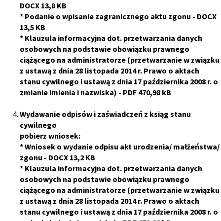
DOCX 13,8 KB
*
Podanie o wpisanie zagranicznego aktu zgonu
- DOCX
13,5 KB
*
Klauzula informacyjna dot. przetwarzania danych
osobowych na podstawie obowiązku prawnego
ciążącego na administratorze (przetwarzanie w związku
z ustawą z dnia 28 listopada 2014 r. Prawo o aktach
stanu cywilnego i ustawą z dnia 17 października 2008 r. o
zmianie imienia i nazwiska)
- PDF 470,98 kB
Wydawanie odpisów i zaświadczeń z ksiąg stanu
cywilnego
pobierz wniosek:
*
Wniosek o wydanie odpisu akt urodzenia/ małżeństwa/
zgonu
- DOCX 13,2 KB
*
Klauzula informacyjna dot. przetwarzania danych
osobowych na podstawie obowiązku prawnego
ciążącego na administratorze (przetwarzanie w związku
z ustawą z dnia 28 listopada 2014 r. Prawo o aktach
stanu cywilnego i ustawą z dnia 17 października 2008 r. o