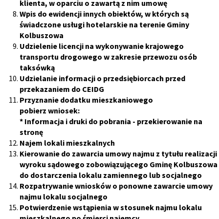
klienta, w oparciu o zawartą z nim umowę
Wpis do ewidencji innych obiektów, w których są
świadczone usługi hotelarskie na terenie Gminy
Kolbuszowa
Udzielenie licencji na wykonywanie krajowego
transportu drogowego w zakresie przewozu osób
taksówką
Udzielanie informacji o przedsiębiorcach przed
przekazaniem do CEIDG
Przyznanie dodatku mieszkaniowego
pobierz wniosek:
*
Informacja i druki do pobrania
- przekierowanie na
stronę
Najem lokali mieszkalnych
Kierowanie do zawarcia umowy najmu z tytułu realizacji
wyroku sądowego zobowiązującego Gminę Kolbuszowa
do dostarczenia lokalu zamiennego lub socjalnego
Rozpatrywanie wniosków o ponowne zawarcie umowy
najmu lokalu socjalnego
Potwierdzenie wstąpienia w stosunek najmu lokalu
mieszkalnego po śmierci najemcy