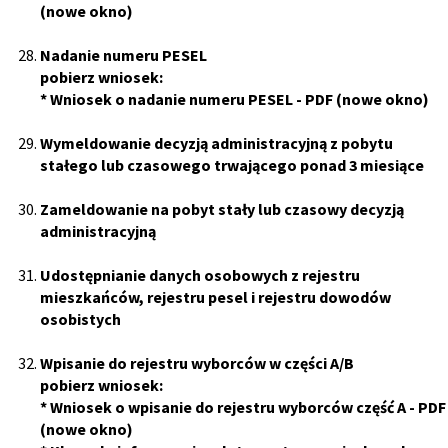
(nowe okno)
Nadanie numeru PESEL
pobierz wniosek:
*
Wniosek o nadanie numeru PESEL
- PDF (nowe okno)
Wymeldowanie decyzją administracyjną z pobytu
stałego lub czasowego trwającego ponad 3 miesiące
Zameldowanie na pobyt stały lub czasowy decyzją
administracyjną
Udostępnianie danych osobowych z rejestru
mieszkańców, rejestru pesel i rejestru dowodów
osobistych
Wpisanie do rejestru wyborców w części A/B
pobierz wniosek:
*
Wniosek o wpisanie do rejestru wyborców część A
- PDF
(nowe okno)