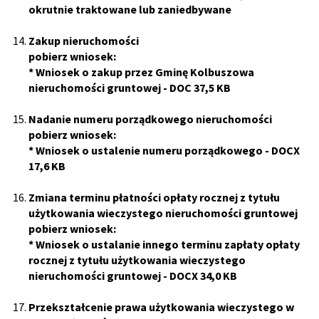
okrutnie traktowane lub zaniedbywane
Zakup nieruchomości
pobierz wniosek:
*
Wniosek o zakup przez Gminę Kolbuszowa
nieruchomości gruntowej
- DOC 37,5 KB
Nadanie numeru porządkowego nieruchomości
pobierz wniosek:
*
Wniosek o ustalenie numeru porządkowego
- DOCX
17,6 KB
Zmiana terminu płatności opłaty rocznej z tytułu
użytkowania wieczystego nieruchomości gruntowej
pobierz wniosek:
*
Wniosek o ustalanie innego terminu zapłaty opłaty
rocznej z tytułu użytkowania wieczystego
nieruchomości gruntowej
- DOCX 34,0 KB
Przekształcenie prawa użytkowania wieczystego w