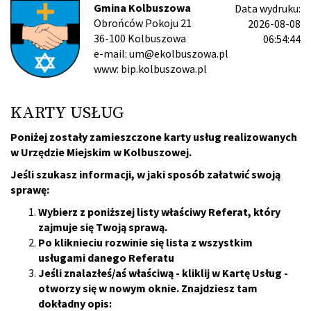
Gmina Kolbuszowa
Data wydruku:
Obrońców Pokoju 21
2026-08-08
36-100 Kolbuszowa
06:54:44
e-mail: um@ekolbuszowa.pl
www: bip.kolbuszowa.pl
KARTY USŁUG
Poniżej zostały zamieszczone karty usług realizowanych
w Urzędzie Miejskim w Kolbuszowej.
Jeśli szukasz informacji, w jaki sposób załatwić swoją
sprawę:
Wybierz z poniższej listy właściwy Referat, który
zajmuje się Twoją sprawą.
Po kliknieciu rozwinie się lista z wszystkim
usługami danego Referatu
Jeśli znalazłeś/aś właściwą - kliklij w Kartę Usług -
otworzy się w nowym oknie. Znajdziesz tam
dokładny opis: