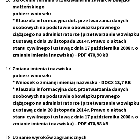
małżeńskiego
pobierz wniosek:
*
Klauzula informacyjna dot. przetwarzania danych
osobowych na podstawie obowiązku prawnego
ciążącego na administratorze (przetwarzanie w związku
z ustawą z dnia 28 listopada 2014 r. Prawo o aktach
stanu cywilnego i ustawą z dnia 17 października 2008 r. o
zmianie imienia i nazwiska)
-
PDF 470,98 kB
Zmiana imienia i nazwiska
pobierz wniosek:
*
Wniosek o zmianę imienia/ nazwiska
- DOCX 13,7 KB
*
Klauzula informacyjna dot. przetwarzania danych
osobowych na podstawie obowiązku prawnego
ciążącego na administratorze (przetwarzanie w związku
z ustawą z dnia 28 listopada 2014 r. Prawo o aktach
stanu cywilnego i ustawą z dnia 17 października 2008 r. o
zmianie imienia i nazwiska)
-
PDF 470,98 kB
Uznanie wyroków zagranicznych