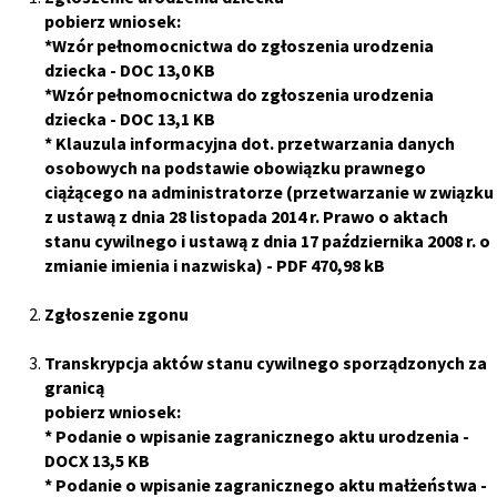
pobierz wniosek:
*
Wzór pełnomocnictwa do zgłoszenia urodzenia
dziecka
- DOC 13,0 KB
*
Wzór pełnomocnictwa do zgłoszenia urodzenia
dziecka
- DOC 13,1 KB
*
Klauzula informacyjna dot. przetwarzania danych
osobowych na podstawie obowiązku prawnego
ciążącego na administratorze (przetwarzanie w związku
z ustawą z dnia 28 listopada 2014 r. Prawo o aktach
stanu cywilnego i ustawą z dnia 17 października 2008 r. o
zmianie imienia i nazwiska)
- PDF 470,98 kB
Zgłoszenie zgonu
Transkrypcja aktów stanu cywilnego sporządzonych za
granicą
pobierz wniosek:
*
Podanie o wpisanie zagranicznego aktu urodzenia
-
DOCX 13,5 KB
*
Podanie o wpisanie zagranicznego aktu małżeństwa
-