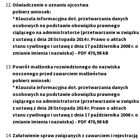
Oświadczenie o uznaniu ojcostwa
pobierz wniosek:
*
Klauzula informacyjna dot. przetwarzania danych
osobowych na podstawie obowiązku prawnego
ciążącego na administratorze (przetwarzanie w związku
z ustawą z dnia 28 listopada 2014 r. Prawo o aktach
stanu cywilnego i ustawą z dnia 17 października 2008 r. o
zmianie imienia i nazwiska)
- PDF 470,98 kB
Powrót małżonka rozwiedzionego do nazwiska
noszonego przed zawarciem małżeństwa
pobierz wniosek:
*
Klauzula informacyjna dot. przetwarzania danych
osobowych na podstawie obowiązku prawnego
ciążącego na administratorze (przetwarzanie w związku
z ustawą z dnia 28 listopada 2014 r. Prawo o aktach
stanu cywilnego i ustawą z dnia 17 października 2008 r. o
zmianie imienia i nazwiska)
- PDF 470,98 kB
Załatwienie spraw związanych z zawarciem i rejestracją