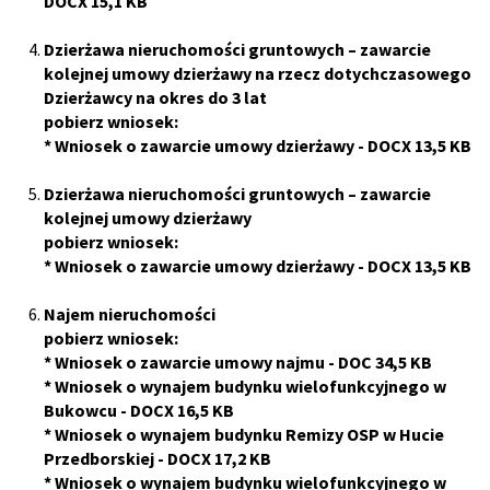
DOCX 15,1 KB
Dzierżawa nieruchomości gruntowych – zawarcie
kolejnej umowy dzierżawy na rzecz dotychczasowego
Dzierżawcy na okres do 3 lat
pobierz wniosek:
*
Wniosek o zawarcie umowy dzierżawy
- DOCX 13,5 KB
Dzierżawa nieruchomości gruntowych – zawarcie
kolejnej umowy dzierżawy
pobierz wniosek:
*
Wniosek o zawarcie umowy dzierżawy
- DOCX 13,5 KB
Najem nieruchomości
pobierz wniosek:
*
Wniosek o zawarcie umowy najmu
- DOC 34,5 KB
*
Wniosek o wynajem budynku wielofunkcyjnego w
Bukowcu
- DOCX 16,5 KB
*
Wniosek o wynajem budynku Remizy OSP w Hucie
Przedborskiej
- DOCX 17,2 KB
*
Wniosek o wynajem budynku wielofunkcyjnego w