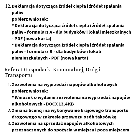
Deklaracja dotycząca źródeł ciepła i źródeł spalania
paliw
pobierz wniosek:
*
Deklaracja dotycząca źródeł ciepła i źródeł spalania
paliw - formularz A - dla budynków i lokali mieszkalnych
- PDF (nowa karta)
*
Deklaracja dotycząca źródeł ciepła i źródeł spalania
paliw - formularz B - dla budynków i lokali
niemieszkalnych
- PDF (nowa karta)
Referat Gospodarki Komunalnej, Dróg i
Transportu
Zezwolenia na wyprzedaż napojów alkoholowych
pobierz wniosek:
*
Wniosek o wydanie zezwolenia na wyprzedaż napojów
alkoholowych
- DOCX 13,4 KB
Zmiana licencji na wykonywanie krajowego transportu
drogowego w zakresie przewozu osób taksówką
Zezwolenia na sprzedaż napojów alkoholowych
przeznaczonych do spożycia w miejscu i poza miejscem