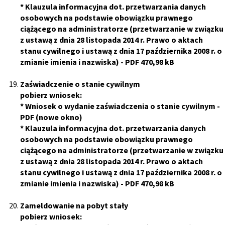
*
Klauzula informacyjna dot. przetwarzania danych
osobowych na podstawie obowiązku prawnego
ciążącego na administratorze (przetwarzanie w związku
z ustawą z dnia 28 listopada 2014 r. Prawo o aktach
stanu cywilnego i ustawą z dnia 17 października 2008 r. o
zmianie imienia i nazwiska)
-
PDF 470,98 kB
Zaświadczenie o stanie cywilnym
pobierz wniosek:
*
Wniosek o wydanie zaświadczenia o stanie cywilnym
-
PDF (nowe okno)
*
Klauzula informacyjna dot. przetwarzania danych
osobowych na podstawie obowiązku prawnego
ciążącego na administratorze (przetwarzanie w związku
z ustawą z dnia 28 listopada 2014 r. Prawo o aktach
stanu cywilnego i ustawą z dnia 17 października 2008 r. o
zmianie imienia i nazwiska)
-
PDF 470,98 kB
Zameldowanie na pobyt stały
pobierz wniosek: