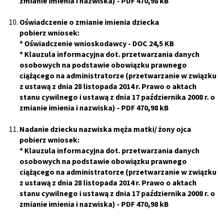
zmianie imienia i nazwiska)
- PDF 470,98 kB
Oświadczenie o zmianie imienia dziecka
pobierz wniosek:
*
Oświadczenie wnioskodawcy
- DOC 24,5 KB
*
Klauzula informacyjna dot. przetwarzania danych
osobowych na podstawie obowiązku prawnego
ciążącego na administratorze (przetwarzanie w związku
z ustawą z dnia 28 listopada 2014 r. Prawo o aktach
stanu cywilnego i ustawą z dnia 17 października 2008 r. o
zmianie imienia i nazwiska)
- PDF 470,98 kB
Nadanie dziecku nazwiska męża matki/ żony ojca
pobierz wniosek:
*
Klauzula informacyjna dot. przetwarzania danych
osobowych na podstawie obowiązku prawnego
ciążącego na administratorze (przetwarzanie w związku
z ustawą z dnia 28 listopada 2014 r. Prawo o aktach
stanu cywilnego i ustawą z dnia 17 października 2008 r. o
zmianie imienia i nazwiska)
- PDF 470,98 kB