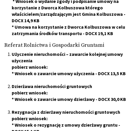
*
Wniosek o wydanie zgody i podpisanie umowy na
korzystanie z Dworca Kolbuszowa którego
właścicielem/zarządzającym jest Gmina Kolbuszowa
-
DOCX 14,9 KB
*
Umowa na korzystanie z Dworca Kolbuszowa w celu
zatrzymania środków transportu
- DOCX 19,1 KB
Referat Rolnictwa i Gospodarki Gruntami
Użyczenie nieruchomości – zawarcie kolejnej umowy
użyczenia
pobierz wniosek:
*
Wniosek o zawarcie umowy użyczenia
- DOCX 13,5 KB
Dzierżawa nieruchomości gruntowych
pobierz wniosek:
*
Wniosek o zawarcie umowy dzierżawy
- DOCX 30,0 KB
Rezygnacja z dzierżawy nieruchomości gruntowych
pobierz wniosek:
*
Wniosek o rezygnację z umowy dzierżawy gruntu
-