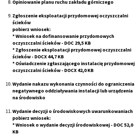
Opiniowanie planu ruchu zakładu górniczego
Zgłoszenie eksploatacji przydomowej oczyszczalni
ścieków
pobierz wniosek:
*
Wniosek na dofinansowanie przydomowych
oczyszczalni ścieków
- DOC 29,5 KB
*
Zgłoszenie eksploatacji przydomowej oczyszczalni
ścieków
- DOCX 44,7 KB
*
Oświadczenie zgłaszającego instalacię przydomowej
oczyszczalni ścieków
- DOCX 42,0 KB
Wydanie nakazu wykonania czynności do ograniczenia
negatywnego oddziaływania instalacji lub urządzenia
na środowisko
Wydanie decyzji o środowiskowych uwarunkowaniach
pobierz wniosek:
*
Wniosek o wydanie decyzji środowiskowej
- DOC 52,0
KB