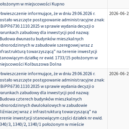
ołożonym w miejscowości Kupno
bwieszczenie informujące, że w dniu 29.06.2026 r.
2026-06-2
ostało wszczęte postępowanie administracyjne znak:
BiPP.6730.1110.2025 w sprawie wydania decyzji o
arunkach zabudowy dla inwestycji pod nazwą:
Budowa dwunastu budynków mieszkalnych
ednorodzinnych w zabudowie szeregowej wraz z
nfrastrukturą towarzyszącą” na terenie inwestycji
tanowiącym działkę nr ewid. 1733/15 położonym w
iejscowości Kolbuszowa Dolna
bwieszczenie informujące, że w dniu 29.06.2026 r.
2026-06-2
ostało wszczęte postępowanie administracyjne znak:
BiPP.6730.1110.2025 w sprawie wydania decyzji o
arunkach zabudowy dla inwestycji pod nazwą:
Budowa czterech budynków mieszkalnych
ednorodzinnych dwulokalowych w zabudowie
liźniaczej wraz z infrastrukturą towarzyszącą” na
erenie inwestycji stanowiącym części działek nr ewid.
340/3, 1340/2, 1340/1 położonym w mieście