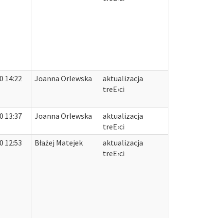
0 14:22
Joanna Orlewska
aktualizacja
treЕ›ci
0 13:37
Joanna Orlewska
aktualizacja
treЕ›ci
0 12:53
Błażej Matejek
aktualizacja
treЕ›ci