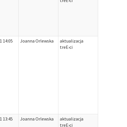
treЕ›ci
1 14:05
Joanna Orlewska
aktualizacja
treЕ›ci
1 13:45
Joanna Orlewska
aktualizacja
treЕ›ci