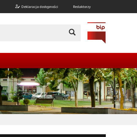
n
Deklaracja dostępności
Redaktorzy