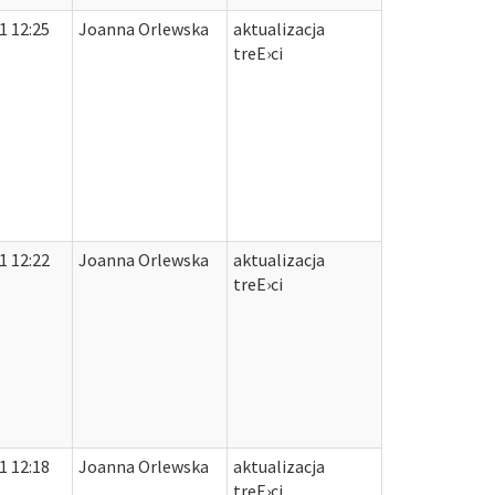
1 12:25
Joanna Orlewska
aktualizacja
treЕ›ci
1 12:22
Joanna Orlewska
aktualizacja
treЕ›ci
1 12:18
Joanna Orlewska
aktualizacja
treЕ›ci