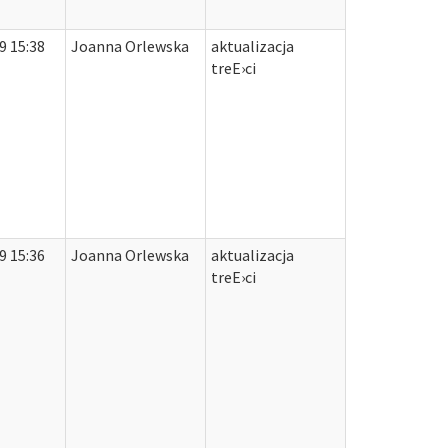
9 15:38
Joanna Orlewska
aktualizacja
treЕ›ci
9 15:36
Joanna Orlewska
aktualizacja
treЕ›ci