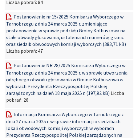
Liczba pobrań:
84
Postanowienie nr 15/2025 Komisarza Wyborczego w
Tarnobrzegu z dnia 24 marca 2025 r. zmieniające
postanowienie w sprawie podziału Gminy Kolbuszowa na
stałe obwody głosowania, ustalenia ich numerów, granic
oraz siedzib obwodowych komisji wyborczych (383,71 kB)
Liczba pobrań:
47
Postanowienie NR 28/2025 Komisarza Wyborczego w
Tarnobrzegu z dnia 24 marca 2025 r. w sprawie utworzenia
odrębnego obwodu głosowania w Gminie Kolbuszowa w
wyborach Prezydenta Rzeczypospolitej Polskiej
zarządzonych na dzień 18 maja 2025 r. (197,92 kB)
Liczba
pobrań:
26
Informacja Komisarza Wyborczego w Tarnobrzegu z
dnia 27 marca 2025 r. w sprawie informacji o siedzibach
lokali obwodowych komisji wyborczych w wyborach
Prezydenta Rzeczypospolitej Polskiej zarządzonych na