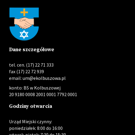
Dane szczegółowe
tel. cen. (17) 22 71 333
fax (17) 22 72 939
email:
um@ekolbuszowa.pl
konto: BS w Kolbuszowej
20 9180 0008 2001 0001 7792 0001
Godziny otwarcia
Urząd Miejski czynny:
poniedziałek: 8:00 do 16:00
wtorek-piątek: 7:30 do 15:30