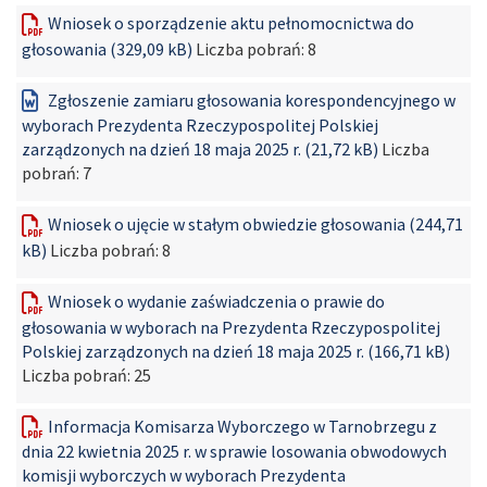
Wniosek o sporządzenie aktu pełnomocnictwa do
głosowania (329,09 kB)
Liczba pobrań:
8
Zgłoszenie zamiaru głosowania korespondencyjnego w
wyborach Prezydenta Rzeczypospolitej Polskiej
zarządzonych na dzień 18 maja 2025 r. (21,72 kB)
Liczba
pobrań:
7
Wniosek o ujęcie w stałym obwiedzie głosowania (244,71
kB)
Liczba pobrań:
8
Wniosek o wydanie zaświadczenia o prawie do
głosowania w wyborach na Prezydenta Rzeczypospolitej
Polskiej zarządzonych na dzień 18 maja 2025 r. (166,71 kB)
Liczba pobrań:
25
Informacja Komisarza Wyborczego w Tarnobrzegu z
dnia 22 kwietnia 2025 r. w sprawie losowania obwodowych
komisji wyborczych w wyborach Prezydenta