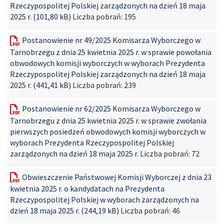
Rzeczypospolitej Polskiej zarządzonych na dzień 18 maja
2025 r. (101,80 kB)
Liczba pobrań:
195
Postanowienie nr 49/2025 Komisarza Wyborczego w
Tarnobrzegu z dnia 25 kwietnia 2025 r. w sprawie powołania
obwodowych komisji wyborczych w wyborach Prezydenta
Rzeczypospolitej Polskiej zarządzonych na dzień 18 maja
2025 r. (441,41 kB)
Liczba pobrań:
239
Postanowienie nr 62/2025 Komisarza Wyborczego w
Tarnobrzegu z dnia 25 kwietnia 2025 r. w sprawie zwołania
pierwszych posiedzeń obwodowych komisji wyborczych w
wyborach Prezydenta Rzeczypospolitej Polskiej
zarządzonych na dzień 18 maja 2025 r.
Liczba pobrań:
72
Obwieszczenie Państwowej Komisji Wyborczej z dnia 23
kwietnia 2025 r. o kandydatach na Prezydenta
Rzeczypospolitej Polskiej w wyborach zarządzonych na
dzień 18 maja 2025 r. (244,19 kB)
Liczba pobrań:
46