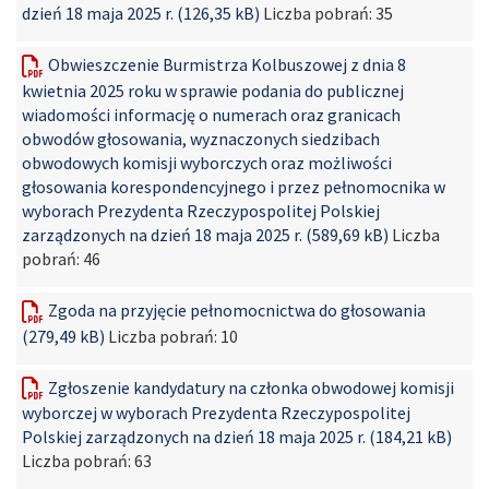
dzień 18 maja 2025 r. (126,35 kB)
Liczba pobrań:
35
Obwieszczenie Burmistrza Kolbuszowej z dnia 8
kwietnia 2025 roku w sprawie podania do publicznej
wiadomości informację o numerach oraz granicach
obwodów głosowania, wyznaczonych siedzibach
obwodowych komisji wyborczych oraz możliwości
głosowania korespondencyjnego i przez pełnomocnika w
wyborach Prezydenta Rzeczypospolitej Polskiej
zarządzonych na dzień 18 maja 2025 r. (589,69 kB)
Liczba
pobrań:
46
Zgoda na przyjęcie pełnomocnictwa do głosowania
(279,49 kB)
Liczba pobrań:
10
Zgłoszenie kandydatury na członka obwodowej komisji
wyborczej w wyborach Prezydenta Rzeczypospolitej
Polskiej zarządzonych na dzień 18 maja 2025 r. (184,21 kB)
Liczba pobrań:
63