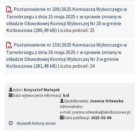
Postanowienie nr 209/2025 Komisarza Wyborczego w
Tarnobrzegu z dnia 15 maja 2025 r. w sprawie zmiany w
składzie Obwodowej Komisji Wyborczej Nr 20 w gminie
Kolbuszowa (280,49 kB)
Liczba pobrań:
25
Postanowienie nr 219/2025 Komisarza Wyborczego w
Tarnobrzegu z dnia 16 maja 2025 r. w sprawie zmiany w
składzie Obwodowej Komisji Wyborczej Nr 3 w gminie
Kolbuszowa (281,48 kB)
Liczba pobrań:
24
Autor:
Krzysztof Matejek
Data wytworzenia informacji:
b/d
Opublikowała:
Joanna Orlewska
Administrator
e-mail: joanna.orlewska@ekolbuszowa.pl
Data publikacji:
2025-02-06
Wyświetl historię zmian