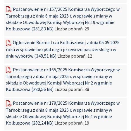
Postanowienie nr 157/2025 Komisarza Wyborczego w
Tarnobrzegu z dnia 6 maja 2025 r. w sprawie zmiany w
składzie Obwodowej Komisji Wyborczej Nr 19 w gminie
Kolbuszowa (281,83 kB)
Liczba pobrań:
29
Ogłoszenie Burmistrza Kolbuszowej z dnia 05.05.2025
roku w sprawie bezpłatnego przewozu pasażerskiego w
dniu wyborów (348,51 kB)
Liczba pobrań:
12
Postanowienie nr 165/2025 Komisarza Wyborczego w
Tarnobrzegu z dnia 7 maja 2025 r. w sprawie zmiany w
składzie Obwodowej Komisji Wyborczej Nr 2 w gminie
Kolbuszowa (280,56 kB)
Liczba pobrań:
38
Postanowienie nr 179/2025 Komisarza Wyborczego w
Tarnobrzegu z dnia 8 maja 2025 r. w sprawie zmiany w
składzie Obwodowej Komisji Wyborczej Nr 1 w gminie
Kolbuszowa (282,24 kB)
Liczba pobrań:
19