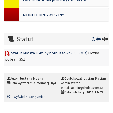
MONITORING WIZYJNY
Statut
Statut Miasta i Gminy Kolbuszowa (8,05 MB)
Liczba
pobrań:
351
Autor:
Justyna Mucha
Opublikował:
Lucjan Maciąg
Data wytworzenia informacji:
b/d
Administrator
e-mail: admin@ekolbuszowa.pl
Data publikacji:
2018-12-03
Wyświetl historię zmian