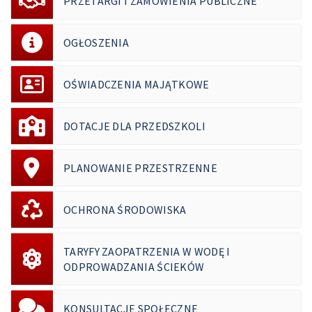
PRZETARGI I ZAMÓWIENIA PUBLICZNE
OGŁOSZENIA
OŚWIADCZENIA MAJĄTKOWE
DOTACJE DLA PRZEDSZKOLI
PLANOWANIE PRZESTRZENNE
OCHRONA ŚRODOWISKA
TARYFY ZAOPATRZENIA W WODĘ I
ODPROWADZANIA ŚCIEKÓW
KONSULTACJE SPOŁECZNE