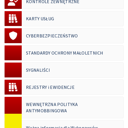
KONTROLE ZEWNĘTRZNE
KARTY USŁUG
CYBERBEZPIECZEŃSTWO
STANDARDY OCHRONY MAŁOLETNICH
SYGNALIŚCI
REJESTRY i EWIDENCJE
WEWNĘTRZNA POLITYKA
ANTYMOBBINGOWA
Ważna informacja dla Wykonawców