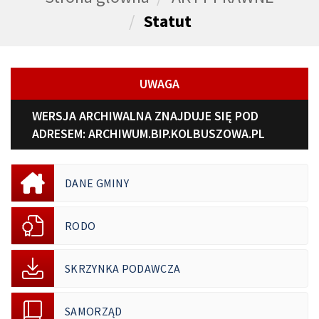
Statut
UWAGA
WERSJA ARCHIWALNA ZNAJDUJE SIĘ POD
ADRESEM:
ARCHIWUM.BIP.KOLBUSZOWA.PL
DANE GMINY
RODO
SKRZYNKA PODAWCZA
SAMORZĄD