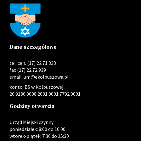
Dane szczegółowe
tel. cen. (17) 22 71 333
fax (17) 22 72 939
email:
um@ekolbuszowa.pl
konto: BS w Kolbuszowej
20 9180 0008 2001 0001 7792 0001
Godziny otwarcia
Urząd Miejski czynny:
poniedziałek: 8:00 do 16:00
wtorek-piątek: 7:30 do 15:30