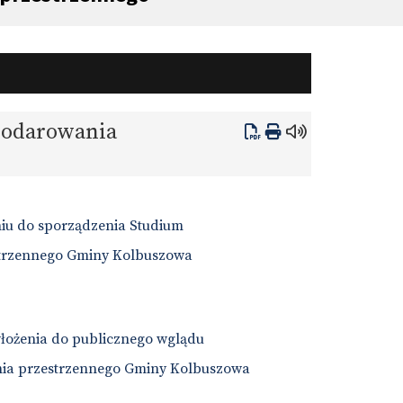
podarowania
niu do sporządzenia Studium
trzennego Gminy Kolbuszowa
łożenia do publicznego wglądu
ia przestrzennego Gminy Kolbuszowa