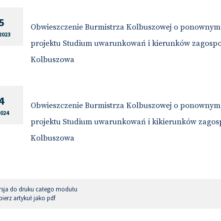
5
Obwieszczenie Burmistrza Kolbuszowej o ponownym 
2023
projektu Studium uwarunkowań i kierunków zagosp
Kolbuszowa
4
Obwieszczenie Burmistrza Kolbuszowej o ponownym 
2024
projektu Studium uwarunkowań i kikierunków zago
Kolbuszowa
sja do druku całego modułu
ierz artykuł jako pdf