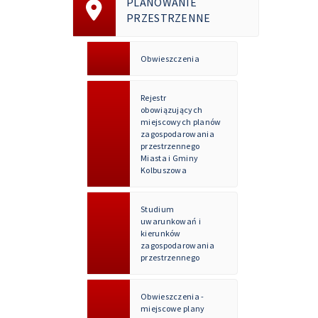
PLANOWANIE
PRZESTRZENNE
Obwieszczenia
Rejestr
obowiązujących
miejscowych planów
zagospodarowania
przestrzennego
Miasta i Gminy
Kolbuszowa
Studium
uwarunkowań i
kierunków
zagospodarowania
przestrzennego
Obwieszczenia -
miejscowe plany