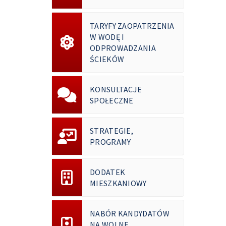
TARYFY ZAOPATRZENIA
W WODĘ I
ODPROWADZANIA
ŚCIEKÓW
KONSULTACJE
SPOŁECZNE
STRATEGIE,
PROGRAMY
DODATEK
MIESZKANIOWY
NABÓR KANDYDATÓW
NA WOLNE