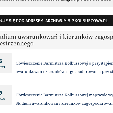
UJE SIĘ POD ADRESEM:
ARCHIWUM.BIP.KOLBUSZOWA.PL
udium uwarunkowań i kierunków zagos
estrzennego
6
Obwieszczenie Burmistrza Kolbuszowej o przystąpie
2021
uwarunkowań i kierunków zagospodarowania przes
9
Obwieszczenie Burmistrza Kolbuszowej w sprawie wy
2022
Studium uwarunkowań i kierunków zagospodarowan