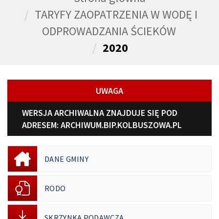
TARYFY ZAOPATRZENIA W WODĘ I
ODPROWADZANIA ŚCIEKÓW
2020
UWAGA
WERSJA ARCHIWALNA ZNAJDUJE SIĘ POD
ADRESEM:
ARCHIWUM.BIP.KOLBUSZOWA.PL
DANE GMINY
RODO
SKRZYNKA PODAWCZA