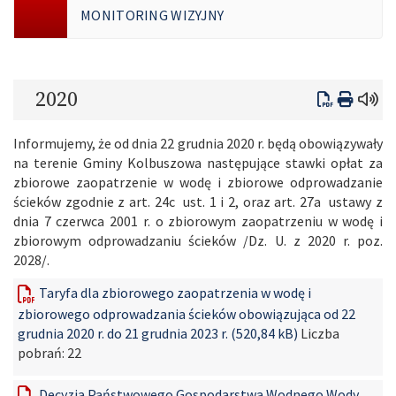
MONITORING WIZYJNY
2020
Informujemy, że od dnia 22 grudnia 2020 r. będą obowiązywały
na terenie Gminy Kolbuszowa następujące stawki opłat za
zbiorowe zaopatrzenie w wodę i zbiorowe odprowadzanie
ścieków zgodnie z art. 24c ust. 1 i 2, oraz art. 27a ustawy z
dnia 7 czerwca 2001 r. o zbiorowym zaopatrzeniu w wodę i
zbiorowym odprowadzaniu ścieków /Dz. U. z 2020 r. poz.
2028/.
Taryfa dla zbiorowego zaopatrzenia w wodę i
zbiorowego odprowadzania ścieków obowiązująca od 22
grudnia 2020 r. do 21 grudnia 2023 r. (520,84 kB)
Liczba
pobrań:
22
Decyzja Państwowego Gospodarstwa Wodnego Wody