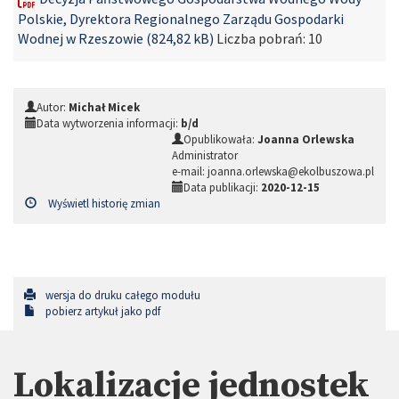
Polskie, Dyrektora Regionalnego Zarządu Gospodarki
Wodnej w Rzeszowie (824,82 kB)
Liczba pobrań:
10
Autor:
Michał Micek
Data wytworzenia informacji:
b/d
Opublikowała:
Joanna Orlewska
Administrator
e-mail: joanna.orlewska@ekolbuszowa.pl
Data publikacji:
2020-12-15
Wyświetl historię zmian
wersja do druku całego modułu
pobierz artykuł jako pdf
Lokalizacje jednostek