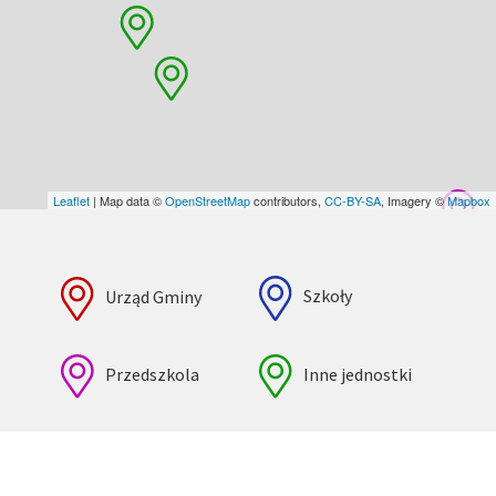
Leaflet
| Map data ©
OpenStreetMap
contributors,
CC-BY-SA
, Imagery ©
Mapbox
Urząd Gminy
Szkoły
Przedszkola
Inne jednostki