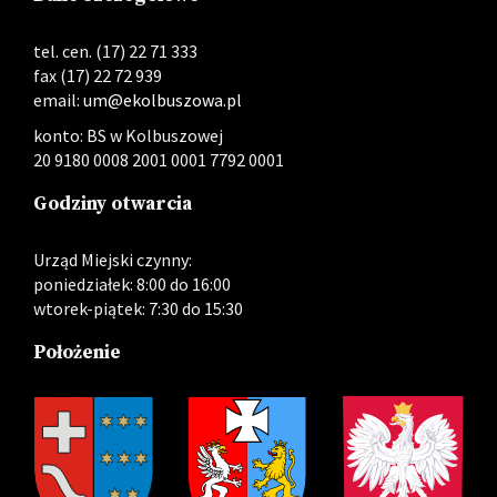
tel. cen. (17) 22 71 333
fax (17) 22 72 939
email:
um@ekolbuszowa.pl
konto: BS w Kolbuszowej
20 9180 0008 2001 0001 7792 0001
Godziny otwarcia
Urząd Miejski czynny:
poniedziałek: 8:00 do 16:00
wtorek-piątek: 7:30 do 15:30
Położenie