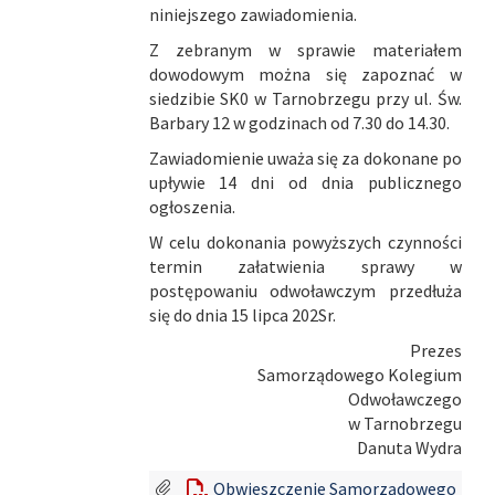
niniejszego zawiadomienia.
Z zebranym w sprawie materiałem
dowodowym można się zapoznać w
siedzibie SK0 w Tarnobrzegu przy ul. Św.
Barbary 12 w godzinach od 7.30 do 14.30.
Zawiadomienie uważa się za dokonane po
upływie 14 dni od dnia publicznego
ogłoszenia.
W celu dokonania powyższych czynności
termin załatwienia sprawy w
postępowaniu odwoławczym przedłuża
się do dnia 15 lipca 202Sr.
Prezes
Samorządowego Kolegium
Odwoławczego
w Tarnobrzegu
Danuta Wydra
Obwieszczenie Samorządowego