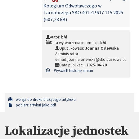
Kolegium Odwoławczego w
Tarnobrzegu SKO.401.ZP.617.115.2025
(607,28 kB)
Autor:
b/d
Data wytworzenia informacji:
b/d
Opublikowała:
Joanna Orlewska
Administrator
e-mail: joanna.orlewska@ekolbuszowa.pl
Data publikacji:
2025-06-20
Wyświetl historię zmian
wersja do druku bieżącego artykułu
pobierz artykuł jako pdf
Lokalizacje jednostek