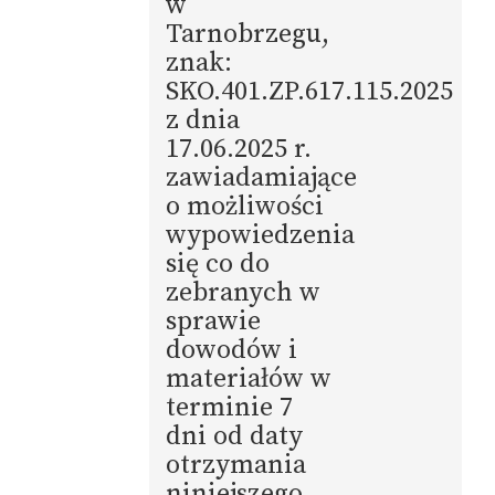
w
Tarnobrzegu,
znak:
SKO.401.ZP.617.115.2025
z dnia
17.06.2025 r.
zawiadamiające
o możliwości
wypowiedzenia
się co do
zebranych w
sprawie
dowodów i
materiałów w
terminie 7
dni od daty
otrzymania
niniejszego