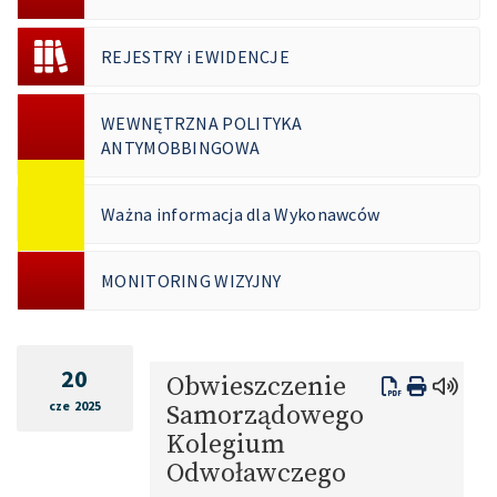
REJESTRY i EWIDENCJE
WEWNĘTRZNA POLITYKA
ANTYMOBBINGOWA
Ważna informacja dla Wykonawców
MONITORING WIZYJNY
20
Obwieszczenie
cze 2025
Samorządowego
Kolegium
Odwoławczego