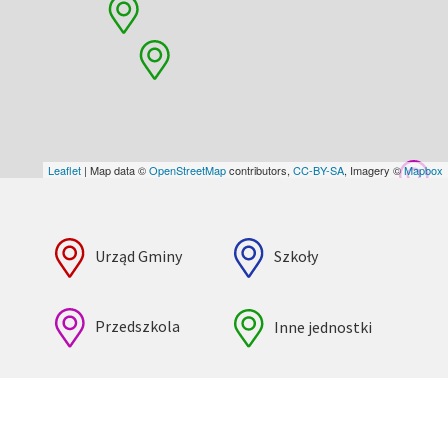
Leaflet
| Map data ©
OpenStreetMap
contributors,
CC-BY-SA
, Imagery ©
Mapbox
Urząd Gminy
Szkoły
Przedszkola
Inne jednostki