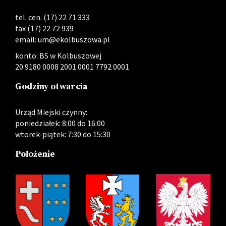
tel. cen. (17) 22 71 333
fax (17) 22 72 939
email:
um@ekolbuszowa.pl
konto: BS w Kolbuszowej
20 9180 0008 2001 0001 7792 0001
Godziny otwarcia
Urząd Miejski czynny:
poniedziałek: 8:00 do 16:00
wtorek-piątek: 7:30 do 15:30
Położenie