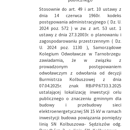
Stosownie do art. 49 i art. 10 ustawy z
dnia 14 czerwca 1960r. kodeks
postępowania administracyjnego ( Dz. U.
2024 poz. 572 ) w zw. z art. 53 ust. 1
ustawy z dnia 27.3.2003r. o planowaniu i
zagospodarowaniu przestrzennym ( Dz.
U. 2024 poz. 1130 ), Samorządowe
Kolegium Odwoławcze w Tarnobrzegu
zawiadamia, że w związku z
prowadzonym postępowaniem
odwoławczym z odwołania od decyzji
Burmistrza Kolbuszowej z dnia
07.04.2025r. znak RBiPP.6733.3.2025
ustalającej lokalizację inwestycji celu
publicznego o znaczeniu gminnym dla
budowy i przebudowy sieci
elektroenergetycznej SN 15 kV w ramach
inwestycji: budowa powiązania pomiędzy
linią SN Kolbuszowa- Sędziszów odg.