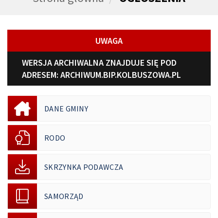
UWAGA
WERSJA ARCHIWALNA ZNAJDUJE SIĘ POD
ADRESEM:
ARCHIWUM.BIP.KOLBUSZOWA.PL
DANE GMINY
RODO
SKRZYNKA PODAWCZA
SAMORZĄD