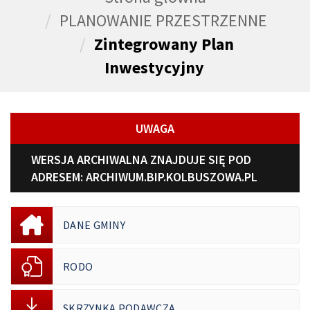
PLANOWANIE PRZESTRZENNE
Zintegrowany Plan
Inwestycyjny
UWAGA
WERSJA ARCHIWALNA ZNAJDUJE SIĘ POD
ADRESEM:
ARCHIWUM.BIP.KOLBUSZOWA.PL
DANE GMINY
RODO
SKRZYNKA PODAWCZA