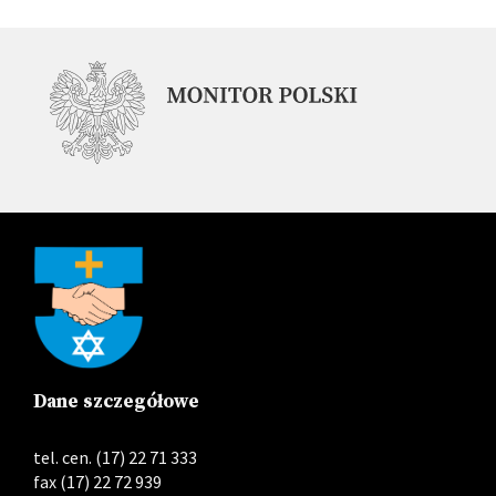
Dane szczegółowe
tel. cen. (17) 22 71 333
fax (17) 22 72 939