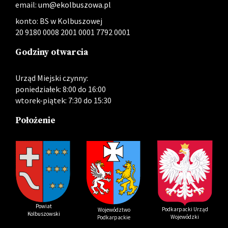
email:
um@ekolbuszowa.pl
konto: BS w Kolbuszowej
20 9180 0008 2001 0001 7792 0001
Godziny otwarcia
Urząd Miejski czynny:
poniedziałek: 8:00 do 16:00
wtorek-piątek: 7:30 do 15:30
Położenie
Powiat
Podkarpacki Urząd
Województwo
Kolbuszowski
Wojewódzki
Podkarpackie