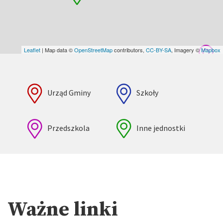
Leaflet
| Map data ©
OpenStreetMap
contributors,
CC-BY-SA
, Imagery ©
Mapbox
Urząd Gminy
Szkoły
Przedszkola
Inne jednostki
Ważne linki