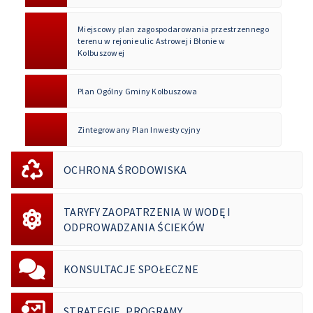
Miejscowy plan zagospodarowania przestrzennego
terenu w rejonie ulic Astrowej i Błonie w
Kolbuszowej
Plan Ogólny Gminy Kolbuszowa
Zintegrowany Plan Inwestycyjny
OCHRONA ŚRODOWISKA
TARYFY ZAOPATRZENIA W WODĘ I
ODPROWADZANIA ŚCIEKÓW
KONSULTACJE SPOŁECZNE
STRATEGIE, PROGRAMY