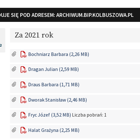
UJE SIĘ POD ADRESEM:
ARCHIWUM.BIP.KOLBUSZOWA.PL
Za 2021 rok
2
Bochniarz Barbara (2,26 MB)
Dragan Julian (2,59 MB)
Draus Barbara (1,71 MB)
Dworak Stanisław (2,46 MB)
Fryc Józef (3,52 MB)
Liczba pobrań: 1
Halat Grażyna (2,25 MB)