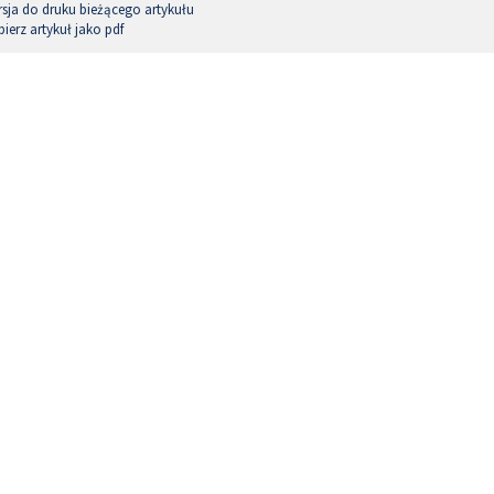
sja do druku bieżącego artykułu
ierz artykuł jako pdf