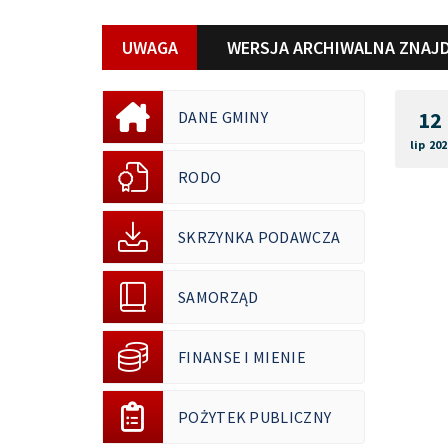
UWAGA
WERSJA ARCHIWALNA ZNAJD
12
DANE GMINY
lip 202
RODO
SKRZYNKA PODAWCZA
SAMORZĄD
FINANSE I MIENIE
POŻYTEK PUBLICZNY