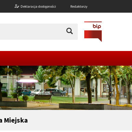
n
Deklaracja dostępności
Redaktorzy
a Miejska