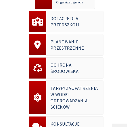
Organizacyjnych
DOTACJE DLA
PRZEDSZKOLI
PLANOWANIE
PRZESTRZENNE
OCHRONA
ŚRODOWISKA
TARYFY ZAOPATRZENIA
W WODĘ I
ODPROWADZANIA
ŚCIEKÓW
KONSULTACJE