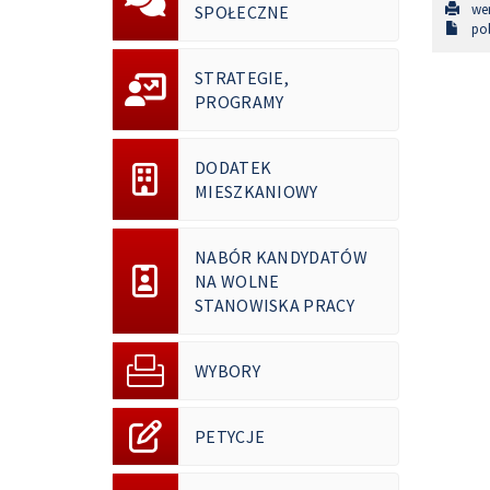
wer
SPOŁECZNE
pob
STRATEGIE,
PROGRAMY
DODATEK
MIESZKANIOWY
NABÓR KANDYDATÓW
NA WOLNE
STANOWISKA PRACY
WYBORY
PETYCJE