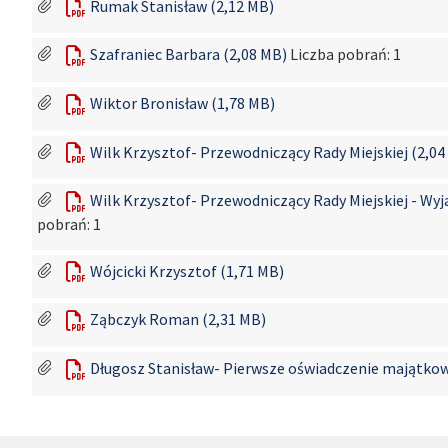
Rumak Stanisław (2,12 MB)
Szafraniec Barbara (2,08 MB)
Liczba pobrań: 1
Wiktor Bronisław (1,78 MB)
Wilk Krzysztof- Przewodniczący Rady Miejskiej (2,04
Wilk Krzysztof- Przewodniczący Rady Miejskiej - Wyj
pobrań: 1
Wójcicki Krzysztof (1,71 MB)
Ząbczyk Roman (2,31 MB)
Długosz Stanisław- Pierwsze oświadczenie majątkow