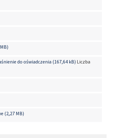
 MB)
aśnienie do oświadczenia (167,64 kB)
Liczba
e (2,27 MB)