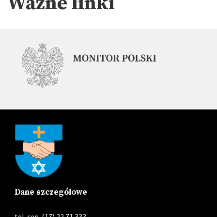
Ważne linki
Dane szczegółowe
tel. cen. (17) 22 71 333