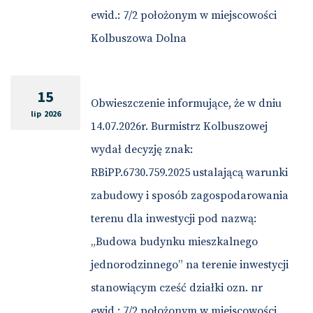
ewid.: 7/2 położonym w miejscowości
Kolbuszowa Dolna
15
Obwieszczenie informujące, że w dniu
lip 2026
14.07.2026r. Burmistrz Kolbuszowej
wydał decyzję znak:
RBiPP.6730.759.2025 ustalającą warunki
zabudowy i sposób zagospodarowania
terenu dla inwestycji pod nazwą:
„Budowa budynku mieszkalnego
jednorodzinnego” na terenie inwestycji
stanowiącym cześć działki ozn. nr
ewid.: 7/2 położonym w miejscowości