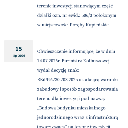
terenie inwestycji stanowiącym część
działki ozn. nr ewid.: 506/3 położonym
w miejscowości Poręby Kupieńskie
15
Obwieszczenie informujące, że w dniu
lip 2026
14.07.2026r. Burmistrz Kolbuszowej
wydał decyzję znak:
RBiPP.6730.703.2025 ustalającą warunki
zabudowy i sposób zagospodarowania
terenu dla inwestycji pod nazwą:
„Budowa budynku mieszkalnego
jednorodzinnego wraz z infrastrukturą
towarzyszącą” na terenie inwestycji