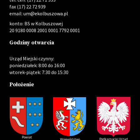
fax (17) 22 72 939
email:
um@ekolbuszowa.pl
konto: BS w Kolbuszowej
20 9180 0008 2001 0001 7792 0001
Godziny otwarcia
Urząd Miejski czynny:
poniedziałek: 8:00 do 16:00
wtorek-piątek: 7:30 do 15:30
Położenie
Powiat
Podkarpacki Urząd
Województwo