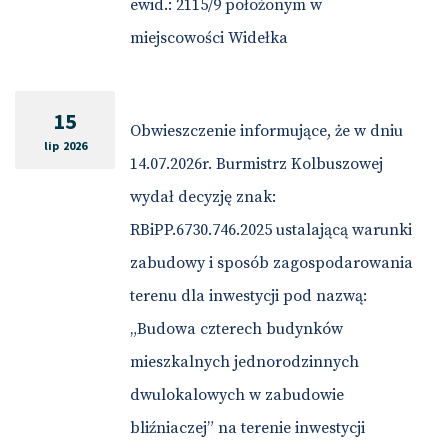
ewid.: 2115/9 położonym w
miejscowości Widełka
15
Obwieszczenie informujące, że w dniu
lip 2026
14.07.2026r. Burmistrz Kolbuszowej
wydał decyzję znak:
RBiPP.6730.746.2025 ustalającą warunki
zabudowy i sposób zagospodarowania
terenu dla inwestycji pod nazwą:
„Budowa czterech budynków
mieszkalnych jednorodzinnych
dwulokalowych w zabudowie
bliźniaczej” na terenie inwestycji