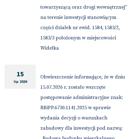
towarzyszącą oraz drogi wewnętrznej”
na terenie inwestycji stanowiącym
części działek nr ewid. 1584, 1583/2,
1583/3 położonym w miejscowości
Widełka
15
Obwieszczenie informujące, że w dniu
lip 2026
15.07.2026 r. zostało wszczęte
postępowanie administracyjne znak:
RBiPP.6730.1141.2025 w sprawie
wydania decyzji o warunkach
zabudowy dla inwestycji pod nazwą:
„Budowa budynku mieszkalnego