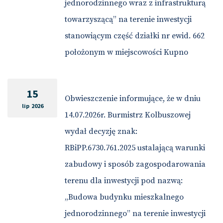
jednorodzinnego wraz z infrastrukturą
towarzyszącą” na terenie inwestycji
stanowiącym część działki nr ewid. 662
położonym w miejscowości Kupno
15
Obwieszczenie informujące, że w dniu
lip 2026
14.07.2026r. Burmistrz Kolbuszowej
wydał decyzję znak:
RBiPP.6730.761.2025 ustalającą warunki
zabudowy i sposób zagospodarowania
terenu dla inwestycji pod nazwą:
„Budowa budynku mieszkalnego
jednorodzinnego” na terenie inwestycji