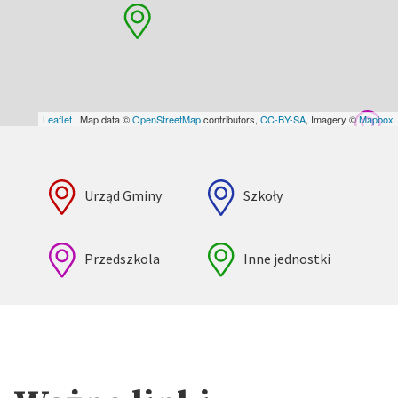
Leaflet
| Map data ©
OpenStreetMap
contributors,
CC-BY-SA
, Imagery ©
Mapbox
Urząd Gminy
Szkoły
Przedszkola
Inne jednostki