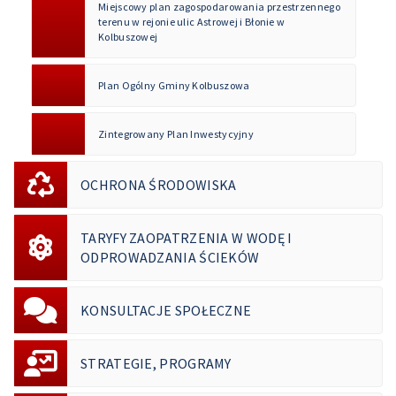
Miejscowy plan zagospodarowania przestrzennego
terenu w rejonie ulic Astrowej i Błonie w
Kolbuszowej
Plan Ogólny Gminy Kolbuszowa
Zintegrowany Plan Inwestycyjny
OCHRONA ŚRODOWISKA
TARYFY ZAOPATRZENIA W WODĘ I
ODPROWADZANIA ŚCIEKÓW
KONSULTACJE SPOŁECZNE
STRATEGIE, PROGRAMY