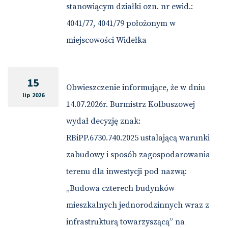
stanowiącym działki ozn. nr ewid.:
4041/77, 4041/79 położonym w
miejscowości Widełka
15
Obwieszczenie informujące, że w dniu
lip 2026
14.07.2026r. Burmistrz Kolbuszowej
wydał decyzję znak:
RBiPP.6730.740.2025 ustalającą warunki
zabudowy i sposób zagospodarowania
terenu dla inwestycji pod nazwą:
„Budowa czterech budynków
mieszkalnych jednorodzinnych wraz z
infrastrukturą towarzyszącą” na