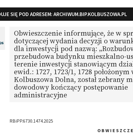
UJE SIĘ POD ADRESEM:
ARCHIWUM.BIP.KOLBUSZOWA.PL
Obwieszczenie informujące, że w sp
dotyczącej wydania decyzji o waru
26
dla inwestycji pod nazwą: „Rozbudo
przebudowa budynku mieszkalno-us
terenie inwestycji stanowiącym dzia
ewid.: 1727, 1723/1, 1728 położonym
Kolbuszowa Dolna, został zebrany m
dowodowy kończący postępowanie
administracyjne
RBiPP.6730.1474.2025
O B W I E S Z C Z E