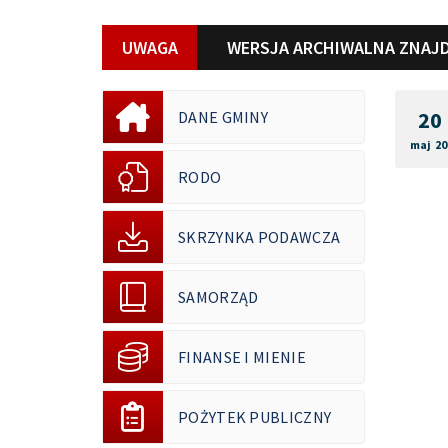
UWAGA
WERSJA ARCHIWALNA ZNAJD
20
DANE GMINY
maj 20
RODO
SKRZYNKA PODAWCZA
SAMORZĄD
FINANSE I MIENIE
POŻYTEK PUBLICZNY