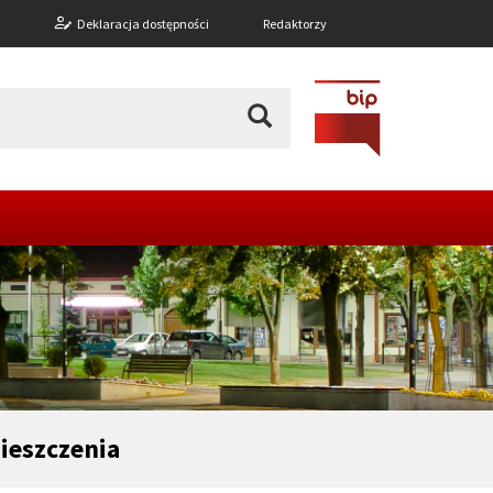
n
Deklaracja dostępności
Redaktorzy
ieszczenia