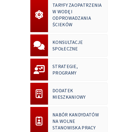
TARYFY ZAOPATRZENIA
W WODĘ I
ODPROWADZANIA
ŚCIEKÓW
KONSULTACJE
SPOŁECZNE
STRATEGIE,
PROGRAMY
DODATEK
MIESZKANIOWY
NABÓR KANDYDATÓW
NA WOLNE
STANOWISKA PRACY