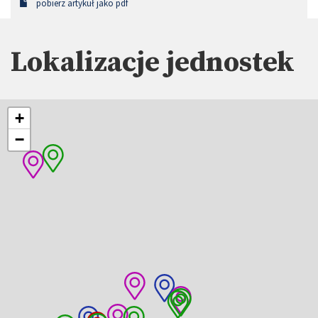
pobierz artykuł jako pdf
Lokalizacje jednostek
+
−