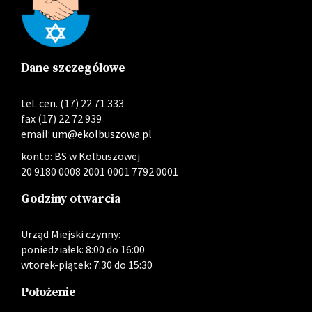
Dane szczegółowe
tel. cen. (17) 22 71 333
fax (17) 22 72 939
email:
um@ekolbuszowa.pl
konto: BS w Kolbuszowej
20 9180 0008 2001 0001 7792 0001
Godziny otwarcia
Urząd Miejski czynny:
poniedziałek: 8:00 do 16:00
wtorek-piątek: 7:30 do 15:30
Położenie