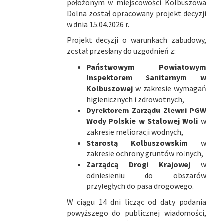
położonym w miejscowości Kolbuszowa
Dolna został opracowany projekt decyzji
w dnia 15.04.2026 r.
Projekt decyzji o warunkach zabudowy,
został przesłany do uzgodnień z:
Państwowym Powiatowym
Inspektorem Sanitarnym w
Kolbuszowej
w zakresie wymagań
higienicznych i zdrowotnych,
Dyrektorem Zarządu Zlewni PGW
Wody Polskie w Stalowej Woli
w
zakresie melioracji wodnych,
Starostą Kolbuszowskim
w
zakresie ochrony gruntów rolnych,
Zarządcą Drogi Krajowej
w
odniesieniu do obszarów
przyległych do pasa drogowego.
W ciągu 14 dni licząc od daty podania
powyższego do publicznej wiadomości,