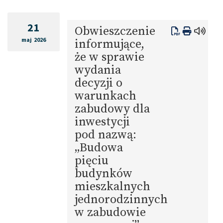
21
Obwieszczenie
maj 2026
informujące,
że w sprawie
wydania
decyzji o
warunkach
zabudowy dla
inwestycji
pod nazwą:
„Budowa
pięciu
budynków
mieszkalnych
jednorodzinnych
w zabudowie