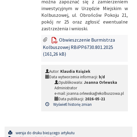
można zapoznać się z zamierzeniem
inwestycyjnym w Urzędzie Miejskim w
Kolbuszowej, ul. Obrońców Pokoju 21,
pokój nr 25 oraz zgłosić ewentualne
zastrzeżenia i wnioski.
Obwieszczenie Burmistrza
Kolbuszowej RBiPP.6730.801.2025
(161,26 kB)
Autor:
Klaudia Książek
Data wytworzenia informacji:
b/d
Opublikowała:
Joanna Orlewska
Administrator
e-mail: joanna.orlewska@ekolbuszowa.pl
Data publikacji:
2026-05-21
Wyświetl historię zmian
wersja do druku bieżącego artykułu