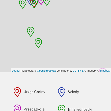
Leaflet
| Map data ©
OpenStreetMap
contributors,
CC-BY-SA
, Imagery ©
Mapbox
Urząd Gminy
Szkoły
Przedszkola
Inne jednostki