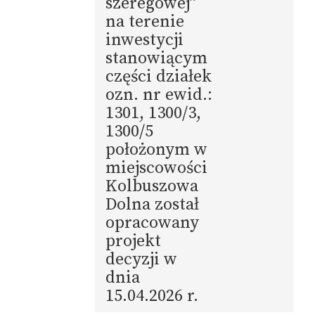
szeregowej”
na terenie
inwestycji
stanowiącym
części działek
ozn. nr ewid.:
1301, 1300/3,
1300/5
położonym w
miejscowości
Kolbuszowa
Dolna został
opracowany
projekt
decyzji w
dnia
15.04.2026 r.