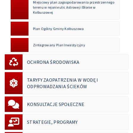
Miejscowy plan zagospodarowania przestrzennego
terenu w rejonie ulic Astrowej i Błonie w
Kolbuszowej
Plan Ogólny Gminy Kolbuszowa
Zintegrowany Plan Inwestycyjny
OCHRONA ŚRODOWISKA
TARYFY ZAOPATRZENIA W WODĘ I
ODPROWADZANIA ŚCIEKÓW
KONSULTACJE SPOŁECZNE
STRATEGIE, PROGRAMY