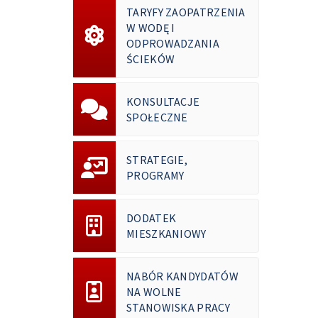
TARYFY ZAOPATRZENIA
W WODĘ I
ODPROWADZANIA
ŚCIEKÓW
KONSULTACJE
SPOŁECZNE
STRATEGIE,
PROGRAMY
DODATEK
MIESZKANIOWY
NABÓR KANDYDATÓW
NA WOLNE
STANOWISKA PRACY