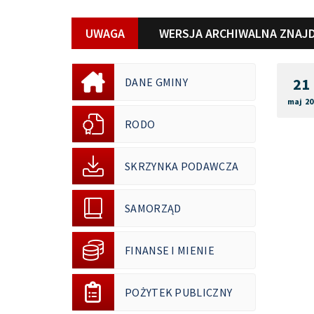
UWAGA
WERSJA ARCHIWALNA ZNAJD
21
DANE GMINY
maj 20
RODO
SKRZYNKA PODAWCZA
SAMORZĄD
FINANSE I MIENIE
POŻYTEK PUBLICZNY