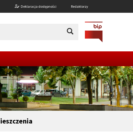
n
Deklaracja dostępności
Redaktorzy
ieszczenia