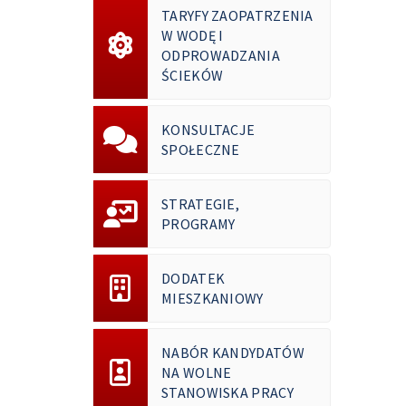
TARYFY ZAOPATRZENIA
W WODĘ I
ODPROWADZANIA
ŚCIEKÓW
KONSULTACJE
SPOŁECZNE
STRATEGIE,
PROGRAMY
DODATEK
MIESZKANIOWY
NABÓR KANDYDATÓW
NA WOLNE
STANOWISKA PRACY