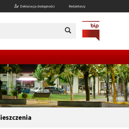
n
Deklaracja dostępności
Redaktorzy
ieszczenia