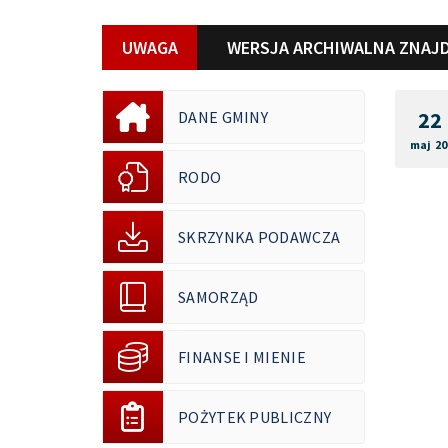
UWAGA
WERSJA ARCHIWALNA ZNAJD
22
DANE GMINY
maj 20
RODO
SKRZYNKA PODAWCZA
SAMORZĄD
FINANSE I MIENIE
POŻYTEK PUBLICZNY