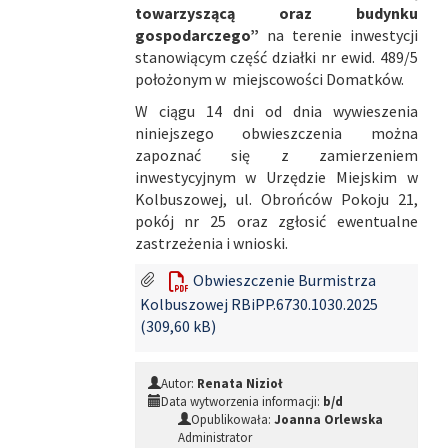
towarzyszącą oraz budynku
gospodarczego”
na terenie inwestycji
stanowiącym część działki nr ewid. 489/5
położonym w miejscowości Domatków.
W ciągu 14 dni od dnia wywieszenia
niniejszego obwieszczenia można
zapoznać się z zamierzeniem
inwestycyjnym w Urzędzie Miejskim w
Kolbuszowej, ul. Obrońców Pokoju 21,
pokój nr 25 oraz zgłosić ewentualne
zastrzeżenia i wnioski.
Obwieszczenie Burmistrza
Kolbuszowej RBiPP.6730.1030.2025
(309,60 kB)
Autor:
Renata Nizioł
Data wytworzenia informacji:
b/d
Opublikowała:
Joanna Orlewska
Administrator