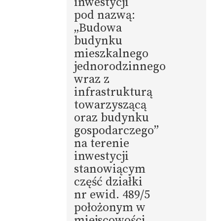
inwestycji
pod nazwą:
„Budowa
budynku
mieszkalnego
jednorodzinnego
wraz z
infrastrukturą
towarzyszącą
oraz budynku
gospodarczego”
na terenie
inwestycji
stanowiącym
część działki
nr ewid. 489/5
położonym w
miejscowości