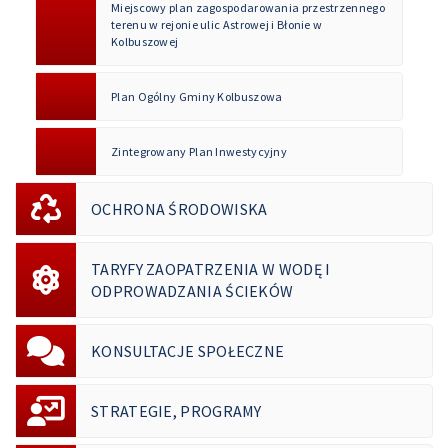
Miejscowy plan zagospodarowania przestrzennego
terenu w rejonie ulic Astrowej i Błonie w
Kolbuszowej
Plan Ogólny Gminy Kolbuszowa
Zintegrowany Plan Inwestycyjny
OCHRONA ŚRODOWISKA
TARYFY ZAOPATRZENIA W WODĘ I
ODPROWADZANIA ŚCIEKÓW
KONSULTACJE SPOŁECZNE
STRATEGIE, PROGRAMY