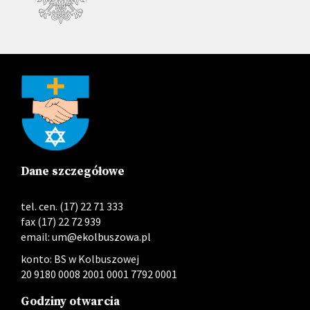
Dane szczegółowe
tel. cen. (17) 22 71 333
fax (17) 22 72 939
email:
um@ekolbuszowa.pl
konto: BS w Kolbuszowej
20 9180 0008 2001 0001 7792 0001
Godziny otwarcia