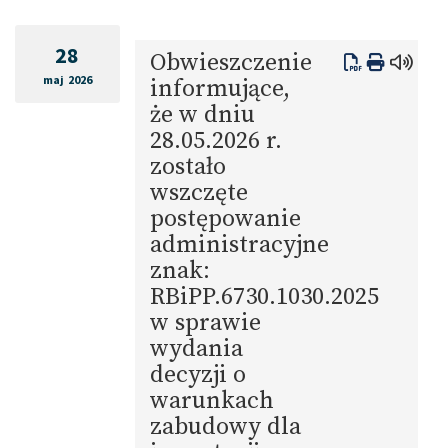
28
Obwieszczenie
maj 2026
informujące,
że w dniu
28.05.2026 r.
zostało
wszczęte
postępowanie
administracyjne
znak:
RBiPP.6730.1030.2025
w sprawie
wydania
decyzji o
warunkach
zabudowy dla