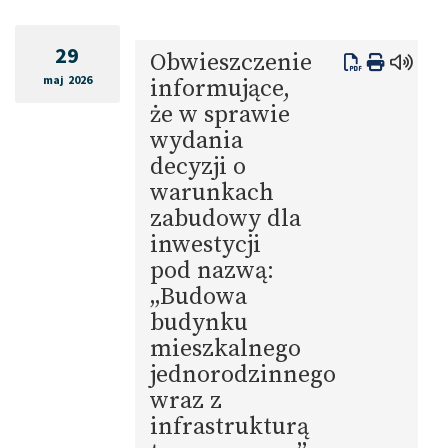
29
Obwieszczenie
maj 2026
informujące,
że w sprawie
wydania
decyzji o
warunkach
zabudowy dla
inwestycji
pod nazwą:
„Budowa
budynku
mieszkalnego
jednorodzinnego
wraz z
infrastrukturą