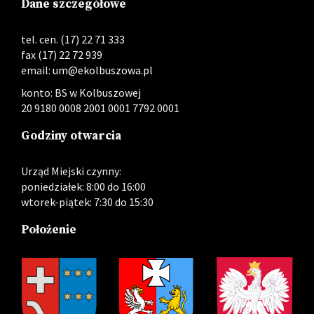
Dane szczegółowe
tel. cen. (17) 22 71 333
fax (17) 22 72 939
email:
um@ekolbuszowa.pl
konto: BS w Kolbuszowej
20 9180 0008 2001 0001 7792 0001
Godziny otwarcia
Urząd Miejski czynny:
poniedziałek: 8:00 do 16:00
wtorek-piątek: 7:30 do 15:30
Położenie