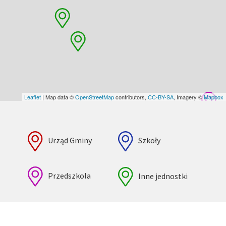
Leaflet
| Map data ©
OpenStreetMap
contributors,
CC-BY-SA
, Imagery ©
Mapbox
Urząd Gminy
Szkoły
Przedszkola
Inne jednostki