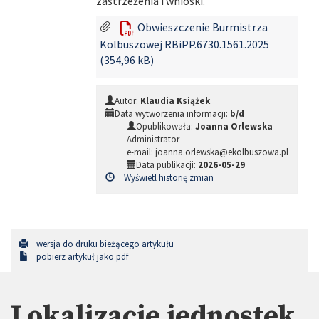
zastrzeżenia i wnioski.
Obwieszczenie Burmistrza
Kolbuszowej RBiPP.6730.1561.2025
(354,96 kB)
Autor:
Klaudia Książek
Data wytworzenia informacji:
b/d
Opublikowała:
Joanna Orlewska
Administrator
e-mail: joanna.orlewska@ekolbuszowa.pl
Data publikacji:
2026-05-29
Wyświetl historię zmian
wersja do druku bieżącego artykułu
pobierz artykuł jako pdf
Lokalizacje jednostek