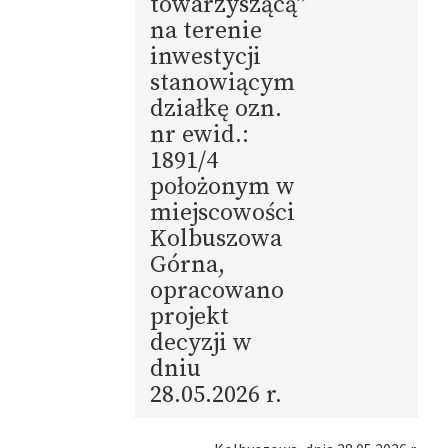
towarzyszącą”
na terenie
inwestycji
stanowiącym
działkę ozn.
nr ewid.:
1891/4
położonym w
miejscowości
Kolbuszowa
Górna,
opracowano
projekt
decyzji w
dniu
28.05.2026 r.