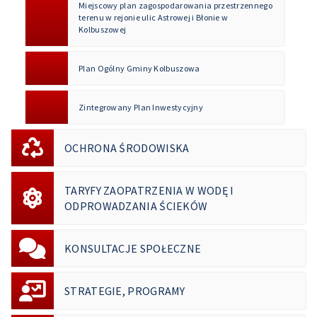
Miejscowy plan zagospodarowania przestrzennego
terenu w rejonie ulic Astrowej i Błonie w
Kolbuszowej
Plan Ogólny Gminy Kolbuszowa
Zintegrowany Plan Inwestycyjny
OCHRONA ŚRODOWISKA
TARYFY ZAOPATRZENIA W WODĘ I
ODPROWADZANIA ŚCIEKÓW
KONSULTACJE SPOŁECZNE
STRATEGIE, PROGRAMY