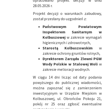
opracowano projekt decyzji w dniu
28.05.2026 r.
Projekt decyzji o warunkach zabudowy,
został przesłany do uzgodnień z:
Państwowym Powiatowym
Inspektorem Sanitarnym w
Kolbuszowej
w zakresie wymagań
higienicznych i zdrowotnych,
Starostą Kolbuszowskim
w
zakresie ochrony gruntów rolnych,
Dyrektorem Zarządu Zlewni PGW
Wody Polskie
w Stalowej Woli
w
zakresie melioracji wodnych.
W ciągu 14 dni licząc od daty podania
powyższego do publicznej wiadomości,
można zapoznać się z zamierzeniem
inwestycyjnym w Urzędzie Miejskim w
Kolbuszowej, ul. Obrońców Pokoju 21,
pokój nr 25 oraz zgłosić ewentualne