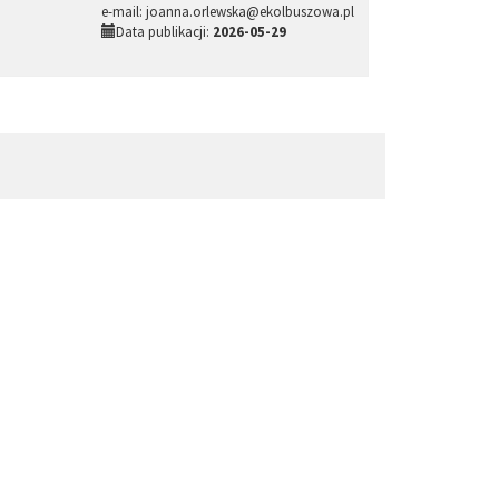
e-mail: joanna.orlewska@ekolbuszowa.pl
Data publikacji:
2026-05-29