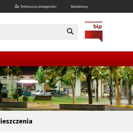
n
Deklaracja dostępności
Redaktorzy
ieszczenia