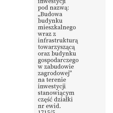
inwestycji
pod nazwą:
„Budowa
budynku
mieszkalnego
wraz z
infrastrukturą
towarzyszącą
oraz budynku
gospodarczego
w zabudowie
zagrodowej”
na terenie
inwestycji
stanowiącym
część działki
nr ewid.
1715/5