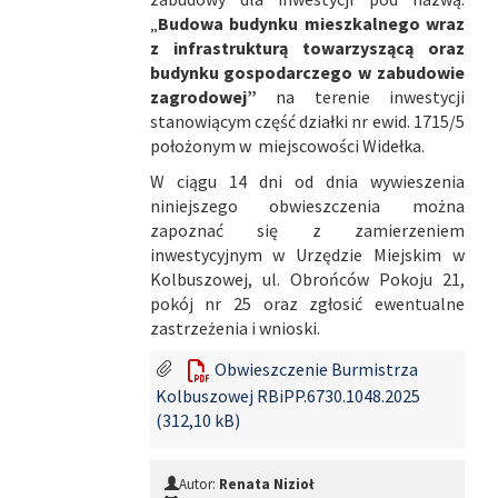
„
Budowa budynku mieszkalnego wraz
z infrastrukturą towarzyszącą oraz
budynku gospodarczego w zabudowie
zagrodowej”
na terenie inwestycji
stanowiącym część działki nr ewid. 1715/5
położonym w miejscowości Widełka.
W ciągu 14 dni od dnia wywieszenia
niniejszego obwieszczenia można
zapoznać się z zamierzeniem
inwestycyjnym w Urzędzie Miejskim w
Kolbuszowej, ul. Obrońców Pokoju 21,
pokój nr 25 oraz zgłosić ewentualne
zastrzeżenia i wnioski.
Obwieszczenie Burmistrza
Kolbuszowej RBiPP.6730.1048.2025
(312,10 kB)
Autor:
Renata Nizioł