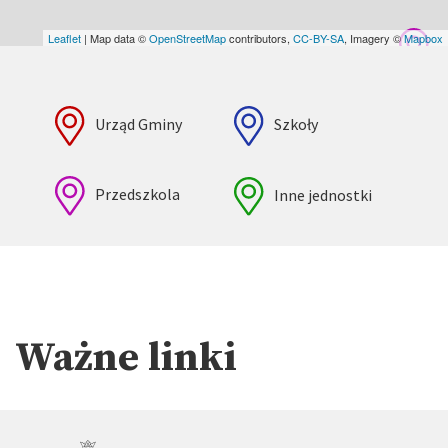
Leaflet
| Map data ©
OpenStreetMap
contributors,
CC-BY-SA
, Imagery ©
Mapbox
Urząd Gminy
Szkoły
Przedszkola
Inne jednostki
Ważne linki