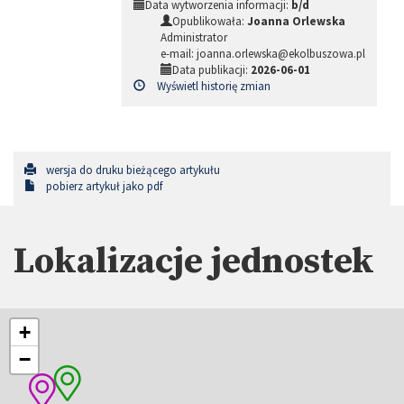
Data wytworzenia informacji:
b/d
Opublikowała:
Joanna Orlewska
Administrator
e-mail: joanna.orlewska@ekolbuszowa.pl
Data publikacji:
2026-06-01
Wyświetl historię zmian
wersja do druku bieżącego artykułu
pobierz artykuł jako pdf
Lokalizacje jednostek
+
−