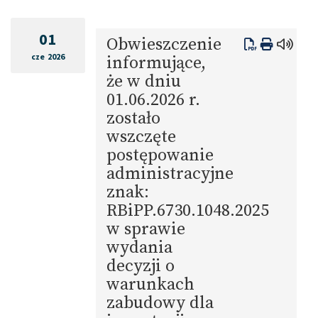
01
Obwieszczenie
cze 2026
informujące,
że w dniu
01.06.2026 r.
zostało
wszczęte
postępowanie
administracyjne
znak:
RBiPP.6730.1048.2025
w sprawie
wydania
decyzji o
warunkach
zabudowy dla