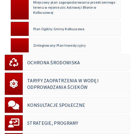
Miejscowy plan zagospodarowania przestrzennego
terenu w rejonie ulic Astrowej i Błonie w
Kolbuszowej
Plan Ogólny Gminy Kolbuszowa
Zintegrowany Plan Inwestycyjny
OCHRONA ŚRODOWISKA
TARYFY ZAOPATRZENIA W WODĘ I
ODPROWADZANIA ŚCIEKÓW
KONSULTACJE SPOŁECZNE
STRATEGIE, PROGRAMY