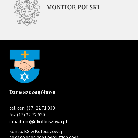
Dane szczegółowe
tel. cen. (17) 22 71 333
fax (17) 22 72 939
email:
um@ekolbuszowa.pl
konto: BS w Kolbuszowej